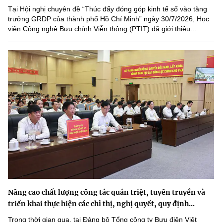
Tại Hội nghị chuyên đề “Thúc đẩy đóng góp kinh tế số vào tăng
trưởng GRDP của thành phố Hồ Chí Minh” ngày 30/7/2026, Học
viện Công nghệ Bưu chính Viễn thông (PTIT) đã giới thiệu...
Nâng cao chất lượng công tác quán triệt, tuyên truyền và
triển khai thực hiện các chỉ thị, nghị quyết, quy định...
Trong thời gian qua, tại Đảng bộ Tổng công ty Bưu điện Việt