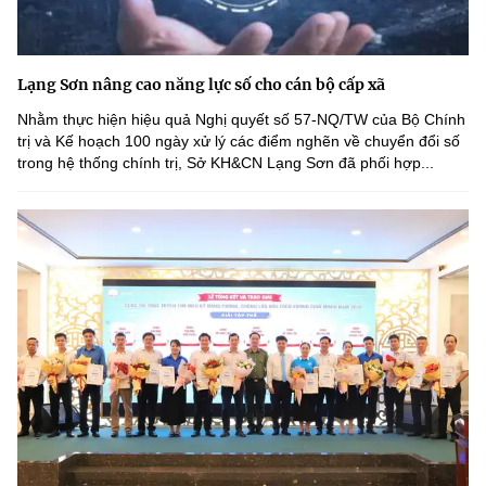
Lạng Sơn nâng cao năng lực số cho cán bộ cấp xã
Nhằm thực hiện hiệu quả Nghị quyết số 57-NQ/TW của Bộ Chính
trị và Kế hoạch 100 ngày xử lý các điểm nghẽn về chuyển đổi số
trong hệ thống chính trị, Sở KH&CN Lạng Sơn đã phối hợp...