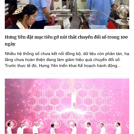
Hưng Yên đặt mục tiêu gỡ nút thắt chuyển đổi số trong 100
ngày
Nhiều hệ thống số chưa kết nối đồng bộ, dữ liệu còn phân tán, hạ
tầng chưa hoàn thiện đang làm giảm hiệu quả chuyển đổi số.
Trước thực tế đó, Hưng Yên triển khai Kế hoạch hành động...