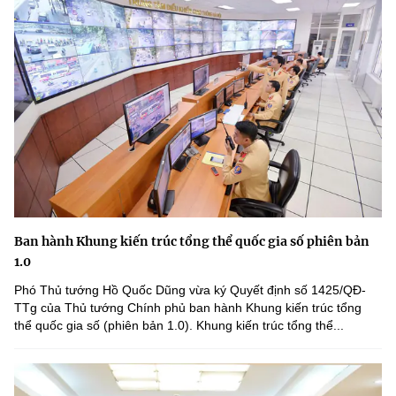
Ban hành Khung kiến trúc tổng thể quốc gia số phiên bản
1.0
Phó Thủ tướng Hồ Quốc Dũng vừa ký Quyết định số 1425/QĐ-
TTg của Thủ tướng Chính phủ ban hành Khung kiến trúc tổng
thể quốc gia số (phiên bản 1.0). Khung kiến trúc tổng thể...