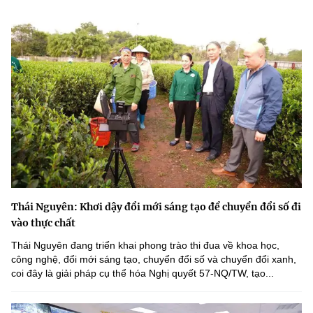
Thái Nguyên: Khơi dậy đổi mới sáng tạo để chuyển đổi số đi
vào thực chất
Thái Nguyên đang triển khai phong trào thi đua về khoa học,
công nghệ, đổi mới sáng tạo, chuyển đổi số và chuyển đổi xanh,
coi đây là giải pháp cụ thể hóa Nghị quyết 57-NQ/TW, tạo...