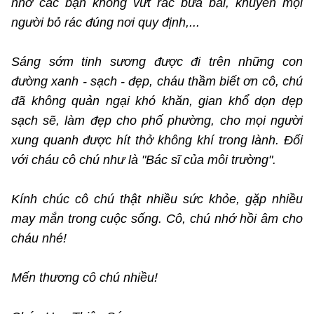
nhở các bạn không vứt rác bừa bãi, khuyên mọi
người bỏ rác đúng nơi quy định,...
Sáng sớm tinh sương được đi trên những con
đường xanh - sạch - đẹp, cháu thầm biết ơn cô, chú
đã không quản ngại khó khăn, gian khổ dọn dẹp
sạch sẽ, làm đẹp cho phố phường, cho mọi người
xung quanh được hít thở không khí trong lành. Đối
với cháu cô chú như là "Bác sĩ của môi trường".
Kính chúc cô chú thật nhiều sức khỏe, gặp nhiều
may mắn trong cuộc sống. Cô, chú nhớ hồi âm cho
cháu nhé!
Mến thương cô chú nhiều!