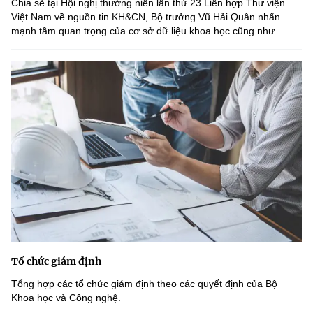
Chia sẻ tại Hội nghị thường niên lần thứ 23 Liên hợp Thư viện
Việt Nam về nguồn tin KH&CN, Bộ trưởng Vũ Hải Quân nhấn
mạnh tầm quan trọng của cơ sở dữ liệu khoa học cũng như...
Tổ chức giám định
Tổng hợp các tổ chức giám định theo các quyết định của Bộ
Khoa học và Công nghệ.