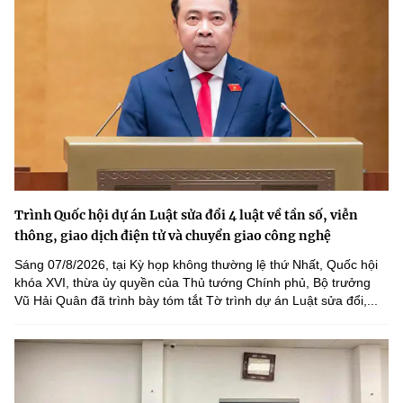
Trình Quốc hội dự án Luật sửa đổi 4 luật về tần số, viễn
thông, giao dịch điện tử và chuyển giao công nghệ
Sáng 07/8/2026, tại Kỳ họp không thường lệ thứ Nhất, Quốc hội
khóa XVI, thừa ủy quyền của Thủ tướng Chính phủ, Bộ trưởng
Vũ Hải Quân đã trình bày tóm tắt Tờ trình dự án Luật sửa đổi,...