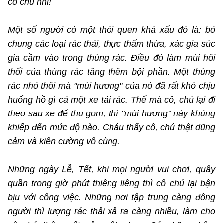
cô chú nhỉ!
Một số người có một thói quen khá xấu đó là: bỏ
chung các loại rác thải, thực thẩm thừa, xác gia súc
gia cầm vào trong thùng rác. Điều đó làm mùi hôi
thối của thùng rác tăng thêm bội phần. Một thùng
rác nhỏ thôi mà "mùi hương" của nó đã rất khó chịu
huống hồ gì cả một xe tải rác. Thế mà cô, chú lại đi
theo sau xe để thu gom, thì "mùi hương" này khủng
khiếp đến mức độ nào. Cháu thấy cô, chú thật dũng
cảm và kiên cường vô cùng.
Những ngày Lễ, Tết, khi mọi người vui chơi, quây
quần trong giờ phút thiêng liêng thì cô chú lại bận
bịu với công việc. Những nơi tập trung càng đông
người thì lượng rác thải xả ra càng nhiều, làm cho