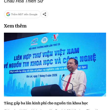
Cháu Hoa Thiên Sứ
Thêm MST trên Google
Xem thêm
Tăng gấp ba lần kinh phí cho nguồn tin khoa học