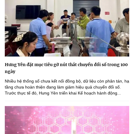
Hưng Yên đặt mục tiêu gỡ nút thắt chuyển đổi số trong 100
ngày
Nhiều hệ thống số chưa kết nối đồng bộ, dữ liệu còn phân tán, hạ
tầng chưa hoàn thiện đang làm giảm hiệu quả chuyển đổi số.
Trước thực tế đó, Hưng Yên triển khai Kế hoạch hành động...