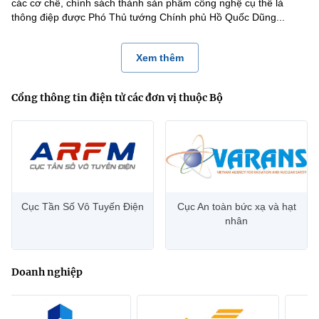
các cơ chế, chính sách thành sản phẩm công nghệ cụ thể là
thông điệp được Phó Thủ tướng Chính phủ Hồ Quốc Dũng...
Xem thêm
Cổng thông tin điện tử các đơn vị thuộc Bộ
Cục Tần Số Vô Tuyến Điện
Cục An toàn bức xạ và hạt
nhân
Doanh nghiệp