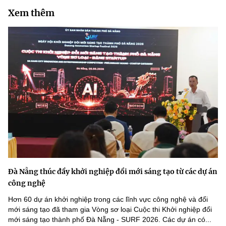
Xem thêm
Đà Nẵng thúc đẩy khởi nghiệp đổi mới sáng tạo từ các dự án
công nghệ
Hơn 60 dự án khởi nghiệp trong các lĩnh vực công nghệ và đổi
mới sáng tạo đã tham gia Vòng sơ loại Cuộc thi Khởi nghiệp đổi
mới sáng tạo thành phố Đà Nẵng - SURF 2026. Các dự án có...