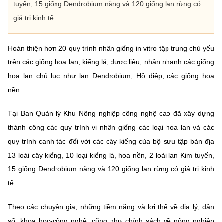
tuyến, 15 giống Dendrobium nắng và 120 giống lan rừng có
giá trị kinh tế..
Hoàn thiện hơn 20 quy trình nhân giống in vitro tập trung chủ yếu
trên các giống hoa lan, kiểng lá, dược liệu; nhân nhanh các giống
hoa lan chủ lực như lan Dendrobium, Hồ điệp, các giống hoa
nền.
Tại Ban Quản lý Khu Nông nghiệp công nghệ cao đã xây dựng
thành công các quy trình vi nhân giống các loại hoa lan và các
quy trình canh tác đối với các cây kiểng của bộ sưu tập bản địa
13 loài cây kiểng, 10 loại kiểng lá, hoa nền, 2 loài lan Kim tuyến,
15 giống Dendrobium nắng và 120 giống lan rừng có giá trị kinh
tế...
Theo các chuyên gia, những tiềm năng và lợi thế về địa lý, dân
số, khoa học-công nghệ, cũng như chính sách về nông nghiệp