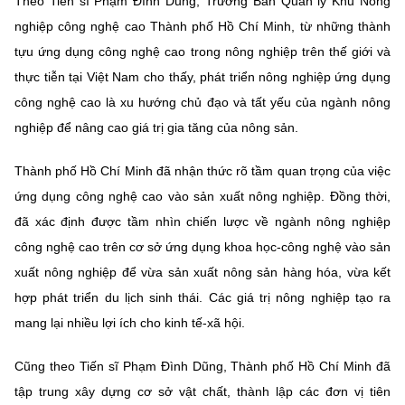
Theo Tiến sĩ Phạm Đình Dũng, Trưởng Ban Quản lý Khu Nông
nghiệp công nghệ cao Thành phố Hồ Chí Minh, từ những thành
tựu ứng dụng công nghệ cao trong nông nghiệp trên thế giới và
thực tiễn tại Việt Nam cho thấy, phát triển nông nghiệp ứng dụng
công nghệ cao là xu hướng chủ đạo và tất yếu của ngành nông
nghiệp để nâng cao giá trị gia tăng của nông sản.
Thành phố Hồ Chí Minh đã nhận thức rõ tầm quan trọng của việc
ứng dụng công nghệ cao vào sản xuất nông nghiệp. Đồng thời,
đã xác định được tầm nhìn chiến lược về ngành nông nghiệp
công nghệ cao trên cơ sở ứng dụng khoa học-công nghệ vào sản
xuất nông nghiệp để vừa sản xuất nông sản hàng hóa, vừa kết
hợp phát triển du lịch sinh thái. Các giá trị nông nghiệp tạo ra
mang lại nhiều lợi ích cho kinh tế-xã hội.
Cũng theo Tiến sĩ Phạm Đình Dũng, Thành phố Hồ Chí Minh đã
tập trung xây dựng cơ sở vật chất, thành lập các đơn vị tiên