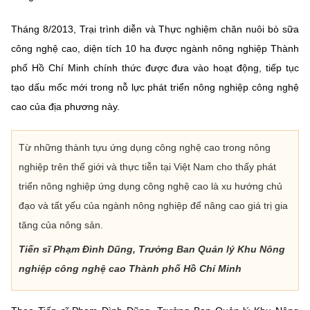
(Ghi rõ nguồn "https://mst.gov.vn" khi phát hành lại thông tin từ
website này)
Tháng 8/2013, Trại trình diễn và Thực nghiệm chăn nuôi bò sữa
công nghệ cao, diện tích 10 ha được ngành nông nghiệp Thành
phố Hồ Chí Minh chính thức được đưa vào hoạt động, tiếp tục
tạo dấu mốc mới trong nỗ lực phát triển nông nghiệp công nghệ
cao của địa phương này.
Từ những thành tựu ứng dụng công nghệ cao trong nông
nghiệp trên thế giới và thực tiễn tại Việt Nam cho thấy phát
triển nông nghiệp ứng dụng công nghệ cao là xu hướng chủ
đạo và tất yếu của ngành nông nghiệp để nâng cao giá trị gia
tăng của nông sản.
Tiến sĩ Phạm Đình Dũng, Trưởng Ban Quản lý Khu Nông
nghiệp công nghệ cao Thành phố Hồ Chí Minh