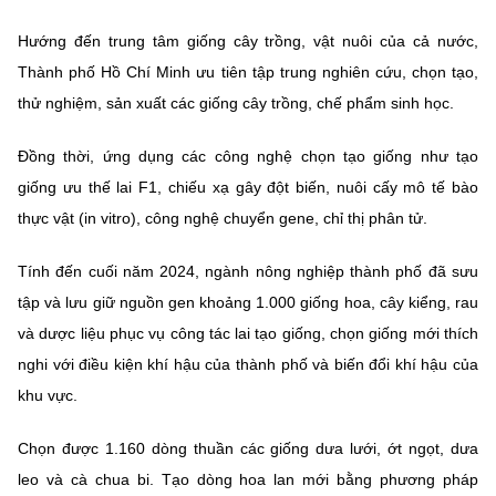
Hướng đến trung tâm giống cây trồng, vật nuôi của cả nước,
Thành phố Hồ Chí Minh ưu tiên tập trung nghiên cứu, chọn tạo,
thử nghiệm, sản xuất các giống cây trồng, chế phẩm sinh học.
Đồng thời, ứng dụng các công nghệ chọn tạo giống như tạo
giống ưu thế lai F1, chiếu xạ gây đột biến, nuôi cấy mô tế bào
thực vật (in vitro), công nghệ chuyển gene, chỉ thị phân tử.
Tính đến cuối năm 2024, ngành nông nghiệp thành phố đã sưu
tập và lưu giữ nguồn gen khoảng 1.000 giống hoa, cây kiểng, rau
và dược liệu phục vụ công tác lai tạo giống, chọn giống mới thích
nghi với điều kiện khí hậu của thành phố và biến đổi khí hậu của
khu vực.
Chọn được 1.160 dòng thuần các giống dưa lưới, ớt ngọt, dưa
leo và cà chua bi. Tạo dòng hoa lan mới bằng phương pháp