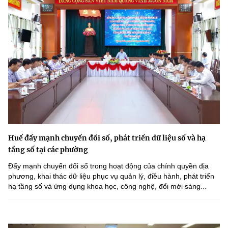
Huế đẩy mạnh chuyển đổi số, phát triển dữ liệu số và hạ
tầng số tại các phường
Đẩy mạnh chuyển đổi số trong hoạt động của chính quyền địa
phương, khai thác dữ liệu phục vụ quản lý, điều hành, phát triển
hạ tầng số và ứng dụng khoa học, công nghệ, đổi mới sáng...