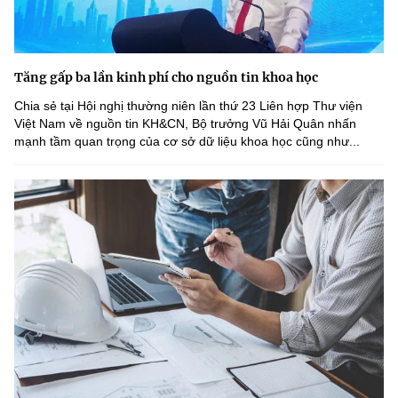
Tăng gấp ba lần kinh phí cho nguồn tin khoa học
Chia sẻ tại Hội nghị thường niên lần thứ 23 Liên hợp Thư viện
Việt Nam về nguồn tin KH&CN, Bộ trưởng Vũ Hải Quân nhấn
mạnh tầm quan trọng của cơ sở dữ liệu khoa học cũng như...