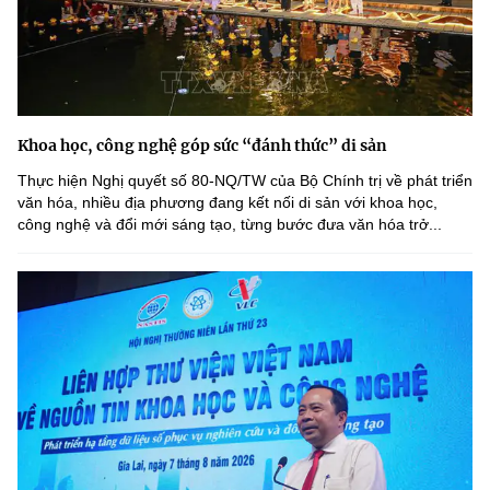
Khoa học, công nghệ góp sức “đánh thức” di sản
Thực hiện Nghị quyết số 80-NQ/TW của Bộ Chính trị về phát triển
văn hóa, nhiều địa phương đang kết nối di sản với khoa học,
công nghệ và đổi mới sáng tạo, từng bước đưa văn hóa trở...