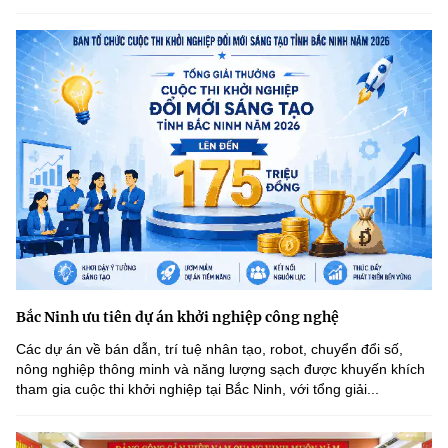
Bắc Ninh ưu tiên dự án khởi nghiệp công nghệ
Các dự án về bán dẫn, trí tuệ nhân tạo, robot, chuyển đổi số,
nông nghiệp thông minh và năng lượng sạch được khuyến khích
tham gia cuộc thi khởi nghiệp tại Bắc Ninh, với tổng giải...