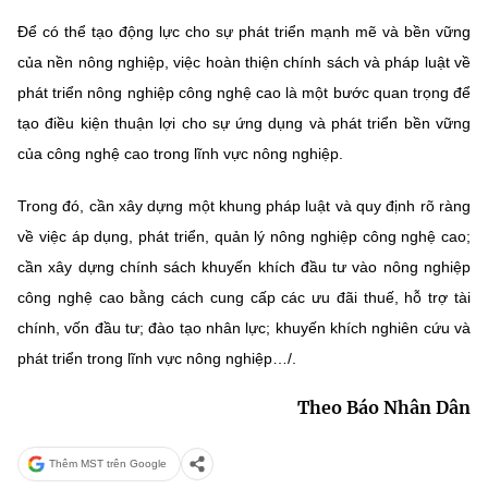
Để có thể tạo động lực cho sự phát triển mạnh mẽ và bền vững
của nền nông nghiệp, việc hoàn thiện chính sách và pháp luật về
phát triển nông nghiệp công nghệ cao là một bước quan trọng để
tạo điều kiện thuận lợi cho sự ứng dụng và phát triển bền vững
của công nghệ cao trong lĩnh vực nông nghiệp.
Trong đó, cần xây dựng một khung pháp luật và quy định rõ ràng
về việc áp dụng, phát triển, quản lý nông nghiệp công nghệ cao;
cần xây dựng chính sách khuyến khích đầu tư vào nông nghiệp
công nghệ cao bằng cách cung cấp các ưu đãi thuế, hỗ trợ tài
chính, vốn đầu tư; đào tạo nhân lực; khuyến khích nghiên cứu và
phát triển trong lĩnh vực nông nghiệp…/.
Theo Báo Nhân Dân
Thêm MST trên Google