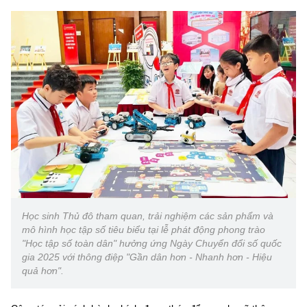
(Ghi rõ nguồn "https://mst.gov.vn" khi phát hành lại thông tin từ
website này)
Học sinh Thủ đô tham quan, trải nghiệm các sản phẩm và
mô hình học tập số tiêu biểu tại lễ phát động phong trào
"Học tập số toàn dân" hưởng ứng Ngày Chuyển đổi số quốc
gia 2025 với thông điệp "Gần dân hơn - Nhanh hơn - Hiệu
quả hơn".