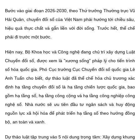
Bước vào giai đoạn 2026-2030, theo Thứ trưởng Thường trực Vũ
Hải Quân, chuyển đổi số của Việt Nam phải hướng tới chiều sâu,
hiệu quả thực chất và gắn liền với đời sống. Trước hết, thể chế
phải đi trước một bước.
Hiện nay, Bộ Khoa học và Công nghệ đang chủ trì xây dựng Luật
Chuyển đổi số, được xem là "xương sống" pháp lý cho tiến trình
số hóa quốc gia. Phó Cục trưởng Cục Chuyển đổi số quốc gia Lê
Anh Tuấn cho biết, dự thảo luật đã thể chế hóa chủ trương xác
định hạ tầng chuyển đổi số là hạ tầng chiến lược quốc gia, bao
gồm hạ tầng số, hạ tầng công cộng và hạ tầng công nghiệp công
nghệ số. Nhà nước sẽ ưu tiên đầu tư ngân sách và huy động
nguồn lực xã hội hóa để phát triển hạ tầng số theo hướng đồng
bộ, an toàn và xanh.
Dự thảo luật tập trung vào 5 nội dung trọng tâm: Xây dựng khung