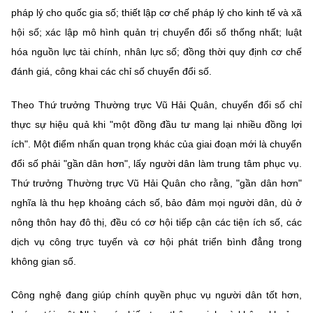
pháp lý cho quốc gia số; thiết lập cơ chế pháp lý cho kinh tế và xã
hội số; xác lập mô hình quản trị chuyển đổi số thống nhất; luật
hóa nguồn lực tài chính, nhân lực số; đồng thời quy định cơ chế
đánh giá, công khai các chỉ số chuyển đổi số.
Theo Thứ trưởng Thường trực Vũ Hải Quân, chuyển đổi số chỉ
thực sự hiệu quả khi "một đồng đầu tư mang lại nhiều đồng lợi
ích". Một điểm nhấn quan trọng khác của giai đoạn mới là chuyển
đổi số phải "gần dân hơn", lấy người dân làm trung tâm phục vụ.
Thứ trưởng Thường trực Vũ Hải Quân cho rằng, "gần dân hơn"
nghĩa là thu hẹp khoảng cách số, bảo đảm mọi người dân, dù ở
nông thôn hay đô thị, đều có cơ hội tiếp cận các tiện ích số, các
dịch vụ công trực tuyến và cơ hội phát triển bình đẳng trong
không gian số.
Công nghệ đang giúp chính quyền phục vụ người dân tốt hơn,