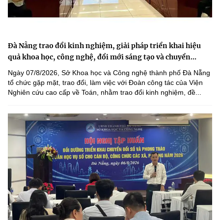
Đà Nẵng trao đổi kinh nghiệm, giải pháp triển khai hiệu
quả khoa học, công nghệ, đổi mới sáng tạo và chuyển...
Ngày 07/8/2026, Sở Khoa học và Công nghệ thành phố Đà Nẵng
tổ chức gặp mặt, trao đổi, làm việc với Đoàn công tác của Viện
Nghiên cứu cao cấp về Toán, nhằm trao đổi kinh nghiệm, đề...