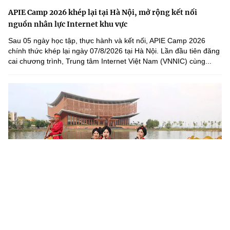
APIE Camp 2026 khép lại tại Hà Nội, mở rộng kết nối
nguồn nhân lực Internet khu vực
Sau 05 ngày học tập, thực hành và kết nối, APIE Camp 2026
chính thức khép lại ngày 07/8/2026 tại Hà Nội. Lần đầu tiên đăng
cai chương trình, Trung tâm Internet Việt Nam (VNNIC) cùng...