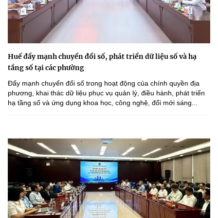
Huế đẩy mạnh chuyển đổi số, phát triển dữ liệu số và hạ
tầng số tại các phường
Đẩy mạnh chuyển đổi số trong hoạt động của chính quyền địa
phương, khai thác dữ liệu phục vụ quản lý, điều hành, phát triển
hạ tầng số và ứng dụng khoa học, công nghệ, đổi mới sáng...