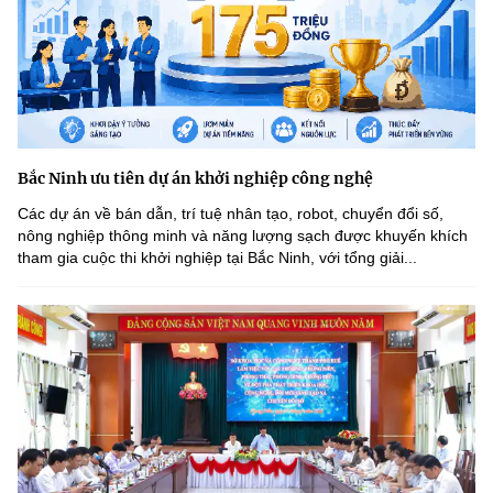
Bắc Ninh ưu tiên dự án khởi nghiệp công nghệ
Các dự án về bán dẫn, trí tuệ nhân tạo, robot, chuyển đổi số,
nông nghiệp thông minh và năng lượng sạch được khuyến khích
tham gia cuộc thi khởi nghiệp tại Bắc Ninh, với tổng giải...