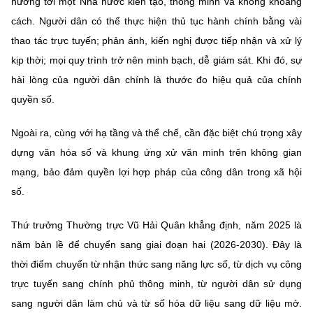
hướng tới một Nhà nước kiến tạo, thông minh và không khoảng
cách. Người dân có thể thực hiện thủ tục hành chính bằng vài
thao tác trực tuyến; phản ánh, kiến nghị được tiếp nhận và xử lý
kịp thời; mọi quy trình trở nên minh bạch, dễ giám sát. Khi đó, sự
hài lòng của người dân chính là thước đo hiệu quả của chính
quyền số.
Ngoài ra, cùng với hạ tầng và thể chế, cần đặc biệt chú trọng xây
dựng văn hóa số và khung ứng xử văn minh trên không gian
mạng, bảo đảm quyền lợi hợp pháp của công dân trong xã hội
số.
Thứ trưởng Thường trực Vũ Hải Quân khẳng định, năm 2025 là
năm bản lề để chuyển sang giai đoạn hai (2026-2030). Đây là
thời điểm chuyển từ nhận thức sang năng lực số, từ dịch vụ công
trực tuyến sang chính phủ thông minh, từ người dân sử dụng
sang người dân làm chủ và từ số hóa dữ liệu sang dữ liệu mở.