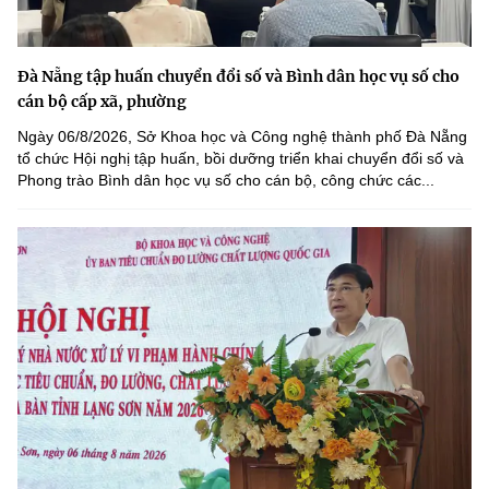
Đà Nẵng tập huấn chuyển đổi số và Bình dân học vụ số cho
cán bộ cấp xã, phường
Ngày 06/8/2026, Sở Khoa học và Công nghệ thành phố Đà Nẵng
tổ chức Hội nghị tập huấn, bồi dưỡng triển khai chuyển đổi số và
Phong trào Bình dân học vụ số cho cán bộ, công chức các...