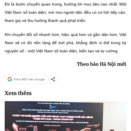
Đó là bước chuyển quan trọng, hướng tới mục tiêu cao nhất: Một
Việt Nam số toàn diện, nơi mọi người dân đều có cơ hội tiếp cận,
tham gia và thụ hưởng thành quả phát triển.
Khi chuyển đổi số nhanh hơn, hiệu quả hơn và gần dân hơn, Việt
Nam sẽ có đủ nền tảng để bứt phá, khẳng định vị thế trong kỷ
nguyên số - một Việt Nam số toàn diện, kiến tạo và tự cường.
Theo báo Hà Nội mới
Thêm MST trên Google
Xem thêm