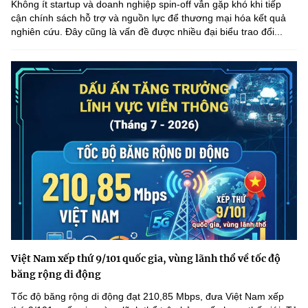
Không ít startup và doanh nghiệp spin-off vẫn gặp khó khi tiếp
cận chính sách hỗ trợ và nguồn lực để thương mại hóa kết quả
nghiên cứu. Đây cũng là vấn đề được nhiều đại biểu trao đổi...
Việt Nam xếp thứ 9/101 quốc gia, vùng lãnh thổ về tốc độ
băng rộng di động
Tốc độ băng rộng di động đạt 210,85 Mbps, đưa Việt Nam xếp