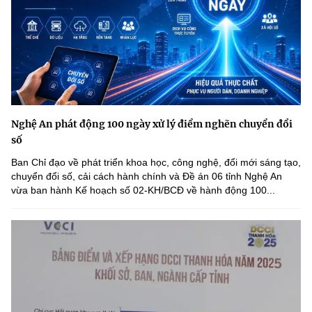
Nghệ An phát động 100 ngày xử lý điểm nghẽn chuyển đổi
số
Ban Chỉ đạo về phát triển khoa học, công nghệ, đổi mới sáng tạo,
chuyển đổi số, cải cách hành chính và Đề án 06 tỉnh Nghệ An
vừa ban hành Kế hoạch số 02-KH/BCĐ về hành động 100...