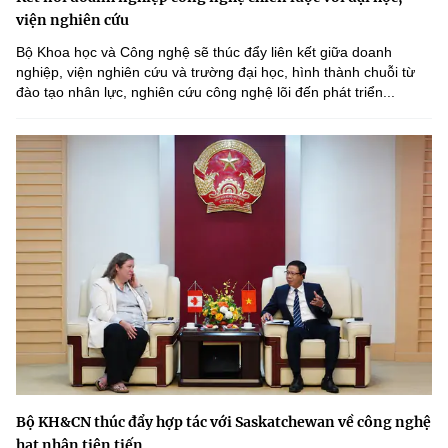
viện nghiên cứu
Bộ Khoa học và Công nghệ sẽ thúc đẩy liên kết giữa doanh
nghiệp, viện nghiên cứu và trường đại học, hình thành chuỗi từ
đào tạo nhân lực, nghiên cứu công nghệ lõi đến phát triển...
Bộ KH&CN thúc đẩy hợp tác với Saskatchewan về công nghệ
hạt nhân tiên tiến