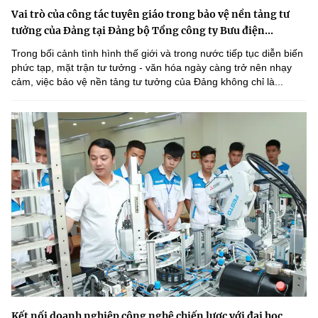
Vai trò của công tác tuyên giáo trong bảo vệ nền tảng tư
tưởng của Đảng tại Đảng bộ Tổng công ty Bưu điện...
Trong bối cảnh tình hình thế giới và trong nước tiếp tục diễn biến
phức tạp, mặt trận tư tưởng - văn hóa ngày càng trở nên nhạy
cảm, việc bảo vệ nền tảng tư tưởng của Đảng không chỉ là...
Kết nối doanh nghiệp công nghệ chiến lược với đại học,