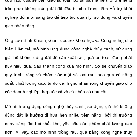
trồng rau không dùng đất đã đầu tư cho Trung tâm Hỗ trợ khởi
nghiệp đổi mới sáng tạo để tiếp tục quản lý, sử dụng và chuyển
giao nhân rộng.
Ông Lưu Bình Khiêm, Giám đốc Sở Khoa học và Công nghệ, cho
biết: Hiện tại, mô hình ứng dụng công nghệ thủy canh, sử dụng
giá thể không dùng đất để sản xuất rau, quả an toàn đang phát
huy hiệu quả. Sau thành công của mô hình, Sở sẽ chuyển giao
quy trình trồng và chăm sóc một số loại rau, hoa quả có năng
suất, chất lượng cao; từ đó đánh giá, nhân rộng chuyển giao cho
các doanh nghiệp, hợp tác xã và cá nhân có nhu cầu.
Mô hình ứng dụng công nghệ thủy canh, sử dụng giá thể không
dùng đất là hướng đi hứa hẹn nhiều tiềm năng, bởi thị trường
ngày càng đòi hỏi khắt khe, yêu cầu sản phẩm chất lượng cao
hơn. Vì vậy, các mô hình trồng rau, quả bằng công nghệ thủy