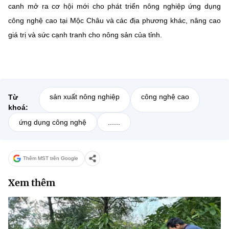
canh mở ra cơ hội mới cho phát triển nông nghiệp ứng dụng
công nghệ cao tại Mộc Châu và các địa phương khác, nâng cao
giá trị và sức cạnh tranh cho nông sản của tỉnh.
sản xuất nông nghiệp
công nghệ cao
Từ
khoá:
ứng dụng công nghệ
......
Thêm MST trên Google
Xem thêm