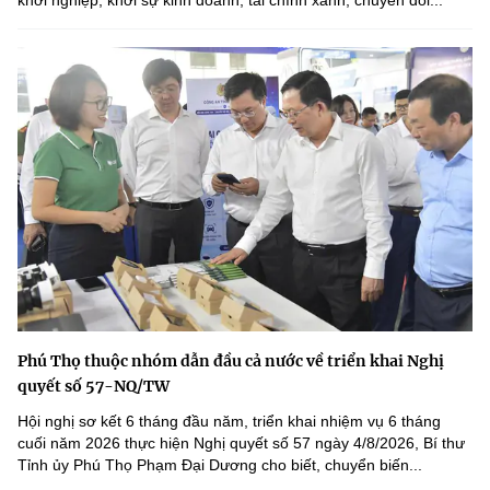
Phú Thọ thuộc nhóm dẫn đầu cả nước về triển khai Nghị
quyết số 57-NQ/TW
Hội nghị sơ kết 6 tháng đầu năm, triển khai nhiệm vụ 6 tháng
cuối năm 2026 thực hiện Nghị quyết số 57 ngày 4/8/2026, Bí thư
Tỉnh ủy Phú Thọ Phạm Đại Dương cho biết, chuyển biến...