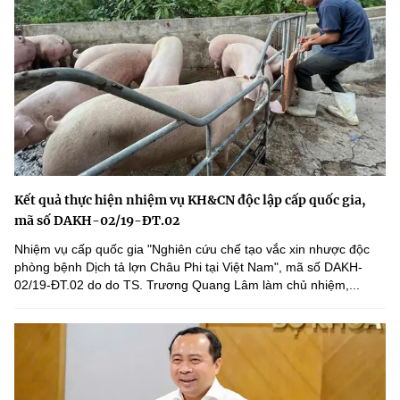
Kết quả thực hiện nhiệm vụ KH&CN độc lập cấp quốc gia,
mã số DAKH-02/19-ĐT.02
Nhiệm vụ cấp quốc gia "Nghiên cứu chế tạo vắc xin nhược độc
phòng bệnh Dịch tả lợn Châu Phi tại Việt Nam", mã số DAKH-
02/19-ĐT.02 do do TS. Trương Quang Lâm làm chủ nhiệm,...