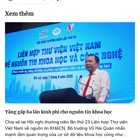
Xem thêm
Tăng gấp ba lần kinh phí cho nguồn tin khoa học
Chia sẻ tại Hội nghị thường niên lần thứ 23 Liên hợp Thư viện
Việt Nam về nguồn tin KH&CN, Bộ trưởng Vũ Hải Quân nhấn
mạnh tầm quan trọng của cơ sở dữ liệu khoa học cũng như...