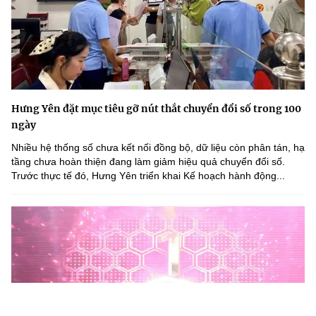
Hưng Yên đặt mục tiêu gỡ nút thắt chuyển đổi số trong 100
ngày
Nhiều hệ thống số chưa kết nối đồng bộ, dữ liệu còn phân tán, hạ
tầng chưa hoàn thiện đang làm giảm hiệu quả chuyển đổi số.
Trước thực tế đó, Hưng Yên triển khai Kế hoạch hành động...