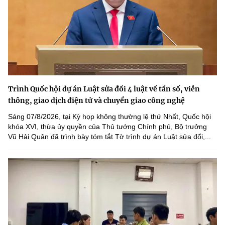
Trình Quốc hội dự án Luật sửa đổi 4 luật về tần số, viễn
thông, giao dịch điện tử và chuyển giao công nghệ
Sáng 07/8/2026, tại Kỳ họp không thường lệ thứ Nhất, Quốc hội
khóa XVI, thừa ủy quyền của Thủ tướng Chính phủ, Bộ trưởng
Vũ Hải Quân đã trình bày tóm tắt Tờ trình dự án Luật sửa đổi,...