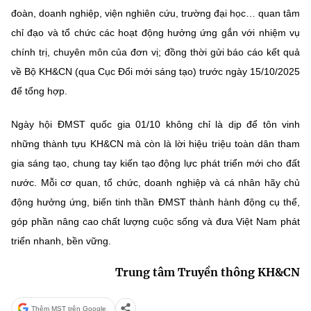
đoàn, doanh nghiệp, viện nghiên cứu, trường đại học… quan tâm
chỉ đạo và tổ chức các hoạt động hưởng ứng gắn với nhiệm vụ
chính trị, chuyên môn của đơn vị; đồng thời gửi báo cáo kết quả
về Bộ KH&CN (qua Cục Đổi mới sáng tạo) trước ngày 15/10/2025
để tổng hợp.
Ngày hội ĐMST quốc gia 01/10 không chỉ là dịp để tôn vinh
những thành tựu KH&CN mà còn là lời hiệu triệu toàn dân tham
gia sáng tạo, chung tay kiến tạo động lực phát triển mới cho đất
nước. Mỗi cơ quan, tổ chức, doanh nghiệp và cá nhân hãy chủ
động hưởng ứng, biến tinh thần ĐMST thành hành động cụ thể,
góp phần nâng cao chất lượng cuộc sống và đưa Việt Nam phát
triển nhanh, bền vững.
Trung tâm Truyền thông KH&CN
Thêm MST trên Google