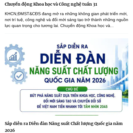
Chuyển động Khoa học và Công nghệ tuần 31
KHCN,ĐMST&CĐS đang mở ra những không gian phát triển mới,
nơi trí tuệ, công nghệ và đổi mới sáng tạo trở thành những nguồn
lực quan trọng cho tương lai. Chuyển động Khoa học và...
Sắp diễn ra Diễn đàn Năng suất Chất lượng Quốc gia năm
2026