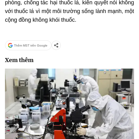
phòng, chống tác hại thuốc lá, kiên quyết nói không
với thuốc lá vì một môi trường sống lành mạnh, một
cộng đồng không khói thuốc.
Thêm MST trên Google
Xem thêm