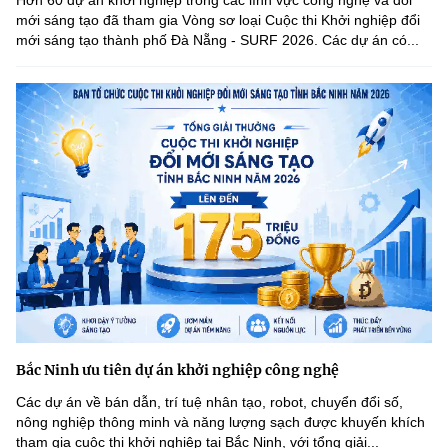
Hơn 60 dự án khởi nghiệp trong các lĩnh vực công nghệ và đổi
mới sáng tạo đã tham gia Vòng sơ loại Cuộc thi Khởi nghiệp đổi
mới sáng tạo thành phố Đà Nẵng - SURF 2026. Các dự án có...
Bắc Ninh ưu tiên dự án khởi nghiệp công nghệ
Các dự án về bán dẫn, trí tuệ nhân tạo, robot, chuyển đổi số,
nông nghiệp thông minh và năng lượng sạch được khuyến khích
tham gia cuộc thi khởi nghiệp tại Bắc Ninh, với tổng giải...