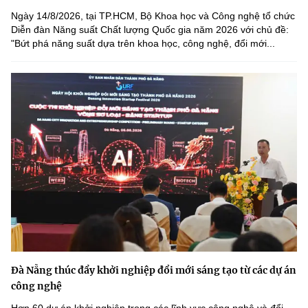
Ngày 14/8/2026, tại TP.HCM, Bộ Khoa học và Công nghệ tổ chức
Diễn đàn Năng suất Chất lượng Quốc gia năm 2026 với chủ đề:
"Bứt phá năng suất dựa trên khoa học, công nghệ, đổi mới...
Đà Nẵng thúc đẩy khởi nghiệp đổi mới sáng tạo từ các dự án
công nghệ