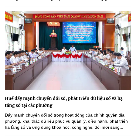
Huế đẩy mạnh chuyển đổi số, phát triển dữ liệu số và hạ
tầng số tại các phường
Đẩy mạnh chuyển đổi số trong hoạt động của chính quyền địa
phương, khai thác dữ liệu phục vụ quản lý, điều hành, phát triển
hạ tầng số và ứng dụng khoa học, công nghệ, đổi mới sáng...