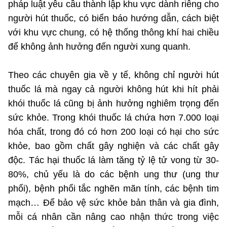
pháp luật yêu cầu thành lập khu vực dành riêng cho
người hút thuốc, có biển báo hướng dẫn, cách biệt
với khu vực chung, có hệ thống thông khí hai chiều
để không ảnh hưởng đến người xung quanh.
Theo các chuyên gia về y tế, không chỉ người hút
thuốc lá mà ngay cả người không hút khi hít phải
khói thuốc lá cũng bị ảnh hưởng nghiêm trọng đến
sức khỏe. Trong khói thuốc lá chứa hơn 7.000 loại
hóa chất, trong đó có hơn 200 loại có hại cho sức
khỏe, bao gồm chất gây nghiện và các chất gây
độc. Tác hại thuốc lá làm tăng tỷ lệ tử vong từ 30-
80%, chủ yếu là do các bệnh ung thư (ung thư
phổi), bệnh phổi tắc nghẽn mãn tính, các bệnh tim
mạch… Để bảo vệ sức khỏe bản thân và gia đình,
mỗi cá nhân cần nâng cao nhận thức trong việc