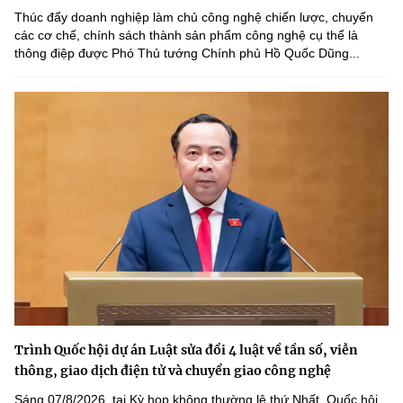
Thúc đẩy doanh nghiệp làm chủ công nghệ chiến lược, chuyển
các cơ chế, chính sách thành sản phẩm công nghệ cụ thể là
thông điệp được Phó Thủ tướng Chính phủ Hồ Quốc Dũng...
Trình Quốc hội dự án Luật sửa đổi 4 luật về tần số, viễn
thông, giao dịch điện tử và chuyển giao công nghệ
Sáng 07/8/2026, tại Kỳ họp không thường lệ thứ Nhất, Quốc hội