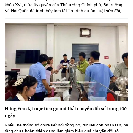
khóa XVI, thừa ủy quyền của Thủ tướng Chính phủ, Bộ trưởng
Vũ Hải Quân đã trình bày tóm tắt Tờ trình dự án Luật sửa đổi,...
Hưng Yên đặt mục tiêu gỡ nút thắt chuyển đổi số trong 100
ngày
Nhiều hệ thống số chưa kết nối đồng bộ, dữ liệu còn phân tán, hạ
tầng chưa hoàn thiện đang làm giảm hiệu quả chuyển đổi số.