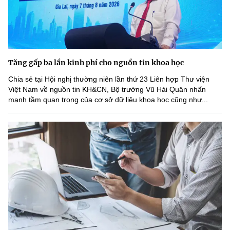
Tăng gấp ba lần kinh phí cho nguồn tin khoa học
Chia sẻ tại Hội nghị thường niên lần thứ 23 Liên hợp Thư viện
Việt Nam về nguồn tin KH&CN, Bộ trưởng Vũ Hải Quân nhấn
mạnh tầm quan trọng của cơ sở dữ liệu khoa học cũng như...