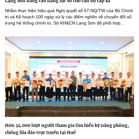
Lạng Sơn nâng cao năng lực số cho cán bộ cấp xã
Nhằm thực hiện hiệu quả Nghị quyết số 57-NQ/TW của Bộ Chính
trị và Kế hoạch 100 ngày xử lý các điểm nghẽn về chuyển đổi số
trong hệ thống chính trị, Sở KH&CN Lạng Sơn đã phối hợp...
Hơn 34.000 lượt người tham gia tìm hiểu kỹ năng phòng,
chống lừa đảo trực tuyến tại Huế