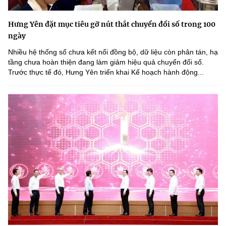
Hưng Yên đặt mục tiêu gỡ nút thắt chuyển đổi số trong 100
ngày
Nhiều hệ thống số chưa kết nối đồng bộ, dữ liệu còn phân tán, hạ
tầng chưa hoàn thiện đang làm giảm hiệu quả chuyển đổi số.
Trước thực tế đó, Hưng Yên triển khai Kế hoạch hành động...