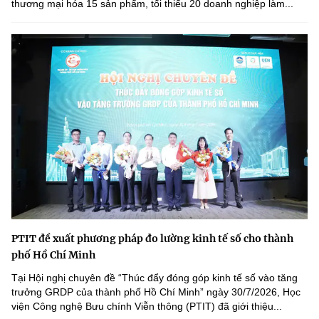
thương mại hóa 15 sản phẩm, tối thiểu 20 doanh nghiệp làm...
PTIT đề xuất phương pháp đo lường kinh tế số cho thành
phố Hồ Chí Minh
Tại Hội nghị chuyên đề “Thúc đẩy đóng góp kinh tế số vào tăng
trưởng GRDP của thành phố Hồ Chí Minh” ngày 30/7/2026, Học
viện Công nghệ Bưu chính Viễn thông (PTIT) đã giới thiệu...