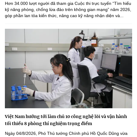
Hơn 34.000 lượt người đã tham gia Cuộc thi trực tuyến “Tìm hiểu
kỹ năng phòng, chống lừa đảo trên không gian mạng” năm 2026,
góp phần lan tỏa kiến thức, nâng cao kỹ năng nhận diện và...
Việt Nam hướng tới làm chủ 10 công nghệ lõi và vận hành
tối thiểu 8 phòng thí nghiệm trọng điểm
Ngày 04/8/2026, Phó Thủ tướng Chính phủ Hồ Quốc Dũng vừa