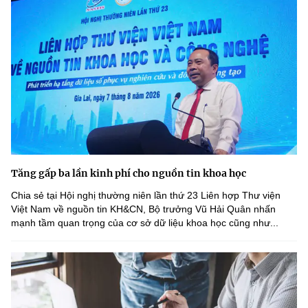
Tăng gấp ba lần kinh phí cho nguồn tin khoa học
Chia sẻ tại Hội nghị thường niên lần thứ 23 Liên hợp Thư viện
Việt Nam về nguồn tin KH&CN, Bộ trưởng Vũ Hải Quân nhấn
mạnh tầm quan trọng của cơ sở dữ liệu khoa học cũng như...