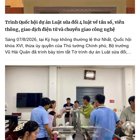
Trình Quốc hội dự án Luật sửa đổi 4 luật về tần số, viễn
thông, giao dịch điện tử và chuyển giao công nghệ
Sáng 07/8/2026, tại Kỳ họp không thường lệ thứ Nhất, Quốc hội
khóa XVI, thừa ủy quyền của Thủ tướng Chính phủ, Bộ trưởng
Vũ Hải Quân đã trình bày tóm tắt Tờ trình dự án Luật sửa đổi,...