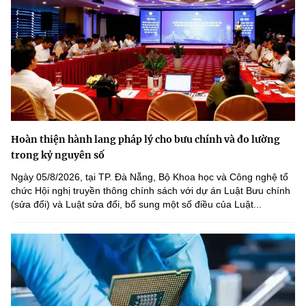
Hoàn thiện hành lang pháp lý cho bưu chính và đo lường
trong kỷ nguyên số
Ngày 05/8/2026, tại TP. Đà Nẵng, Bộ Khoa học và Công nghệ tổ
chức Hội nghị truyền thông chính sách với dự án Luật Bưu chính
(sửa đổi) và Luật sửa đổi, bổ sung một số điều của Luật...