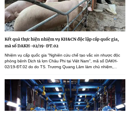
Kết quả thực hiện nhiệm vụ KH&CN độc lập cấp quốc gia,
mã số DAKH-02/19-ĐT.02
Nhiệm vụ cấp quốc gia "Nghiên cứu chế tạo vắc xin nhược độc
phòng bệnh Dịch tả lợn Châu Phi tại Việt Nam", mã số DAKH-
02/19-ĐT.02 do do TS. Trương Quang Lâm làm chủ nhiệm,...