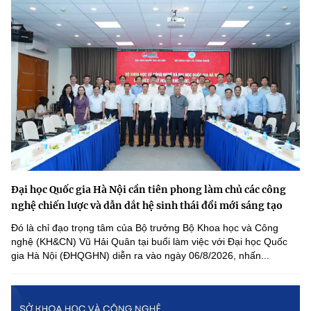
Đại học Quốc gia Hà Nội cần tiên phong làm chủ các công
nghệ chiến lược và dẫn dắt hệ sinh thái đổi mới sáng tạo
Đó là chỉ đạo trọng tâm của Bộ trưởng Bộ Khoa học và Công
nghệ (KH&CN) Vũ Hải Quân tại buổi làm việc với Đại học Quốc
gia Hà Nội (ĐHQGHN) diễn ra vào ngày 06/8/2026, nhấn...