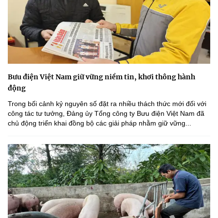
Bưu điện Việt Nam giữ vững niềm tin, khơi thông hành
động
Trong bối cảnh kỷ nguyên số đặt ra nhiều thách thức mới đối với
công tác tư tưởng, Đảng ủy Tổng công ty Bưu điện Việt Nam đã
chủ động triển khai đồng bộ các giải pháp nhằm giữ vững...