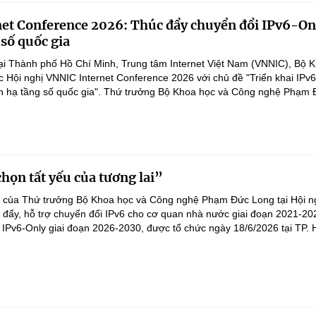
et Conference 2026: Thúc đẩy chuyển đổi IPv6-On
 số quốc gia
ại Thành phố Hồ Chí Minh, Trung tâm Internet Việt Nam (VNNIC), Bộ 
 Hội nghị VNNIC Internet Conference 2026 với chủ đề "Triển khai IPv6
ển hạ tầng số quốc gia". Thứ trưởng Bộ Khoa học và Công nghệ Phạm Đ
chọn tất yếu của tương lai”
 của Thứ trưởng Bộ Khoa học và Công nghệ Phạm Đức Long tại Hội ng
 đẩy, hỗ trợ chuyển đổi IPv6 cho cơ quan nhà nước giai đoạn 2021-202
 IPv6-Only giai đoạn 2026-2030, được tổ chức ngày 18/6/2026 tại TP. H