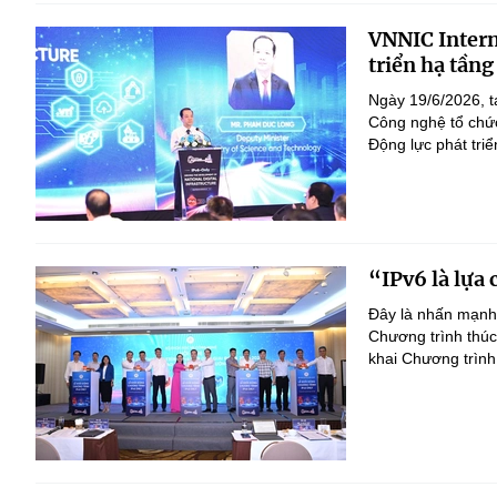
VNNIC Intern
triển hạ tầng
Ngày 19/6/2026, t
Công nghệ tổ chức
Động lực phát tri
“IPv6 là lựa 
Đây là nhấn mạnh
Chương trình thúc
khai Chương trình