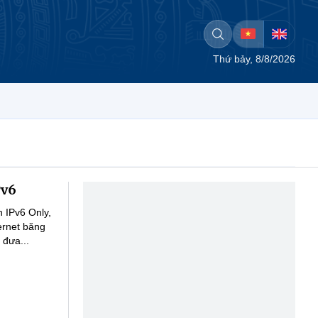
Thứ bảy, 8/8/2026
Pv6
 IPv6 Only,
ernet băng
 đưa...