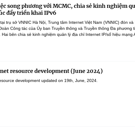
ệc song phương với MCMC, chia sẻ kinh nghiệm qu
c đẩy triển khai IPv6
tại trụ sở VNNIC Hà Nội, Trung tâm Internet Việt Nam (VNNIC) đón và 
Đoàn Công tác của Ủy ban Truyền thông và Truyền thông Đa phương t
Hai bên chia sẻ kinh nghiệm quản lý địa chỉ Internet IP/số hiệu mạng 
rnet resource development (June 2024)
resource development updated on 19th, June, 2024.