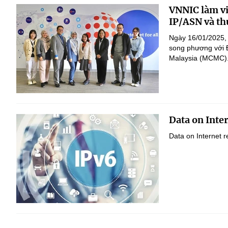
VNNIC làm vi
IP/ASN và thú
Ngày 16/01/2025, 
song phương với 
Malaysia (MCMC). 
Data on Inte
Data on Internet 