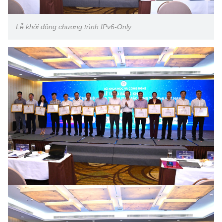
Lễ khởi động chương trình IPv6-Only.