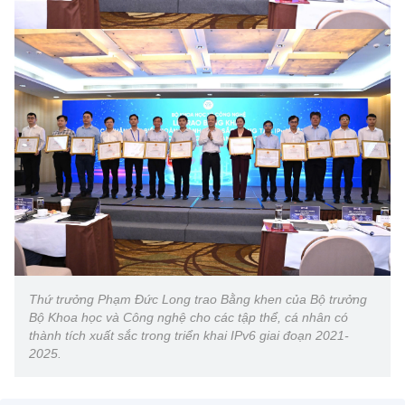
Thứ trưởng Phạm Đức Long trao Bằng khen của Bộ trưởng
Bộ Khoa học và Công nghệ cho các tập thể, cá nhân có
thành tích xuất sắc trong triển khai IPv6 giai đoạn 2021-
2025.