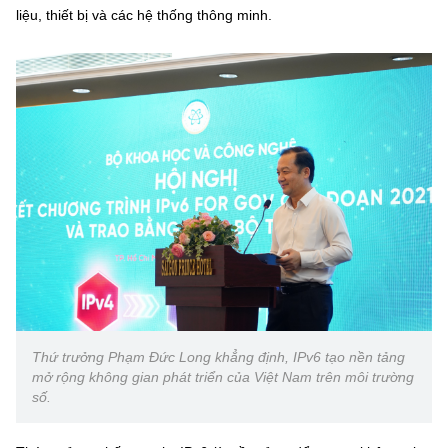
(Ghi rõ nguồn "https://mst.gov.vn" khi phát hành lại thông tin từ
liệu, thiết bị và các hệ thống thông minh.
website này)
Thứ trưởng Phạm Đức Long khẳng định, IPv6 tạo nền tảng
mở rộng không gian phát triển của Việt Nam trên môi trường
số.