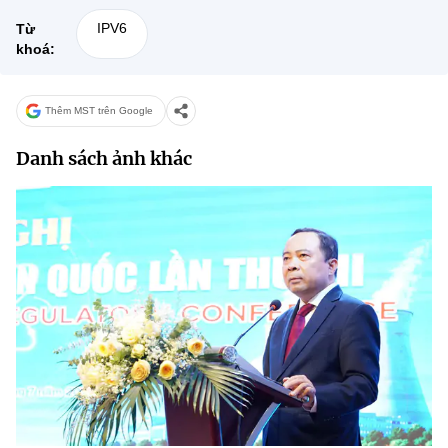
IPV6
Từ
khoá:
Thêm MST trên Google
Danh sách ảnh khác