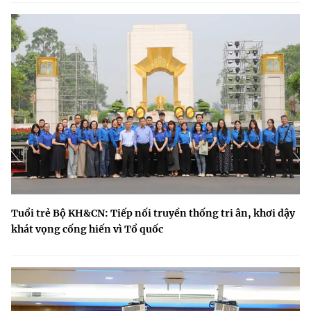
Tuổi trẻ Bộ KH&CN: Tiếp nối truyền thống tri ân, khơi dậy
khát vọng cống hiến vì Tổ quốc