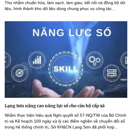
Thọ nhằm chuẩn hóa, làm sạch, làm giàu, kết nối và đồng bộ dữ
liệu, hình thành kho dữ liệu dùng chung phục vụ công tác...
Lạng Sơn nâng cao năng lực số cho cán bộ cấp xã
Nhằm thực hiện hiệu quả Nghị quyết số 57-NQ/TW của Bộ Chính
trị và Kế hoạch 100 ngày xử lý các điểm nghẽn về chuyển đổi số
trong hệ thống chính trị, Sở KH&CN Lạng Sơn đã phối hợp...