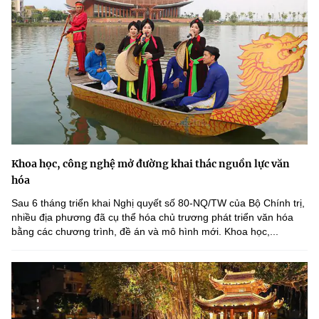
(Ghi rõ nguồn "https://mst.gov.vn" khi phát hành lại thông tin từ
website này)
Khoa học, công nghệ mở đường khai thác nguồn lực văn
hóa
Sau 6 tháng triển khai Nghị quyết số 80-NQ/TW của Bộ Chính trị,
nhiều địa phương đã cụ thể hóa chủ trương phát triển văn hóa
bằng các chương trình, đề án và mô hình mới. Khoa học,...