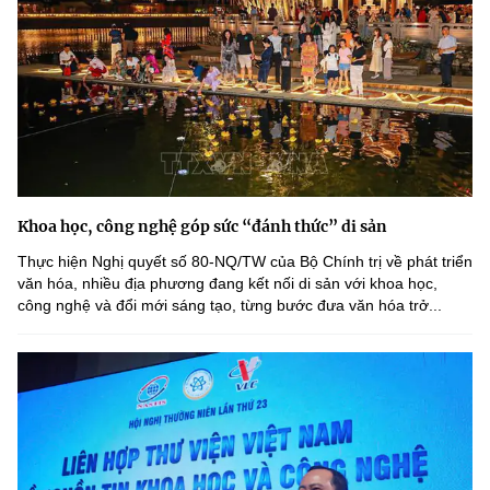
Khoa học, công nghệ góp sức “đánh thức” di sản
Thực hiện Nghị quyết số 80-NQ/TW của Bộ Chính trị về phát triển
văn hóa, nhiều địa phương đang kết nối di sản với khoa học,
công nghệ và đổi mới sáng tạo, từng bước đưa văn hóa trở...