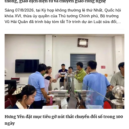
thông, giao dịch điện tử và chuyển giao công nghệ
Sáng 07/8/2026, tại Kỳ họp không thường lệ thứ Nhất, Quốc hội
khóa XVI, thừa ủy quyền của Thủ tướng Chính phủ, Bộ trưởng
Vũ Hải Quân đã trình bày tóm tắt Tờ trình dự án Luật sửa đổi,...
Hưng Yên đặt mục tiêu gỡ nút thắt chuyển đổi số trong 100
ngày