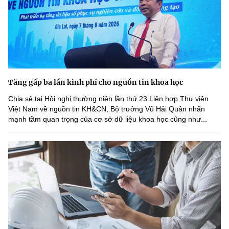
Tăng gấp ba lần kinh phí cho nguồn tin khoa học
Chia sẻ tại Hội nghị thường niên lần thứ 23 Liên hợp Thư viện
Việt Nam về nguồn tin KH&CN, Bộ trưởng Vũ Hải Quân nhấn
mạnh tầm quan trọng của cơ sở dữ liệu khoa học cũng như...