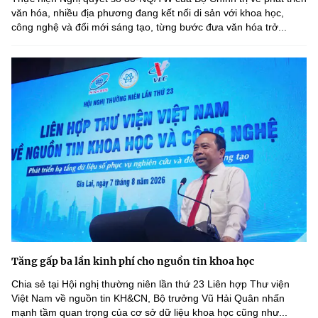
văn hóa, nhiều địa phương đang kết nối di sản với khoa học,
công nghệ và đổi mới sáng tạo, từng bước đưa văn hóa trở...
Tăng gấp ba lần kinh phí cho nguồn tin khoa học
Chia sẻ tại Hội nghị thường niên lần thứ 23 Liên hợp Thư viện
Việt Nam về nguồn tin KH&CN, Bộ trưởng Vũ Hải Quân nhấn
mạnh tầm quan trọng của cơ sở dữ liệu khoa học cũng như...