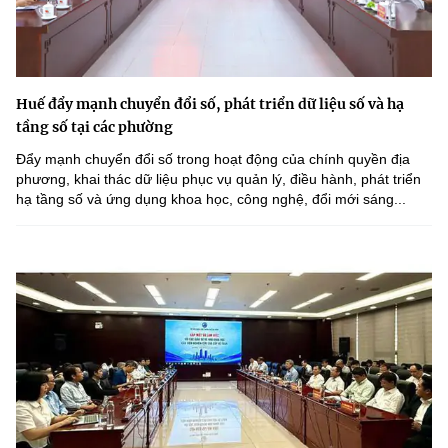
Huế đẩy mạnh chuyển đổi số, phát triển dữ liệu số và hạ
tầng số tại các phường
Đẩy mạnh chuyển đổi số trong hoạt động của chính quyền địa
phương, khai thác dữ liệu phục vụ quản lý, điều hành, phát triển
hạ tầng số và ứng dụng khoa học, công nghệ, đổi mới sáng...