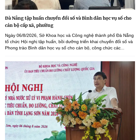
Đà Nẵng tập huấn chuyển đổi số và Bình dân học vụ số cho
cán bộ cấp xã, phường
Ngày 06/8/2026, Sở Khoa học và Công nghệ thành phố Đà Nẵng
tổ chức Hội nghị tập huấn, bồi dưỡng triển khai chuyển đổi số và
Phong trào Bình dân học vụ số cho cán bộ, công chức các...