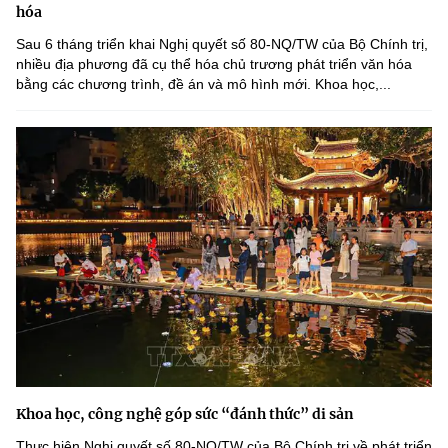
hóa
Sau 6 tháng triển khai Nghị quyết số 80-NQ/TW của Bộ Chính trị,
nhiều địa phương đã cụ thể hóa chủ trương phát triển văn hóa
bằng các chương trình, đề án và mô hình mới. Khoa học,...
Khoa học, công nghệ góp sức “đánh thức” di sản
Thực hiện Nghị quyết số 80-NQ/TW của Bộ Chính trị về phát triển