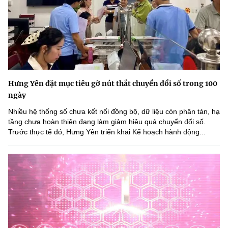
Hưng Yên đặt mục tiêu gỡ nút thắt chuyển đổi số trong 100
ngày
Nhiều hệ thống số chưa kết nối đồng bộ, dữ liệu còn phân tán, hạ
tầng chưa hoàn thiện đang làm giảm hiệu quả chuyển đổi số.
Trước thực tế đó, Hưng Yên triển khai Kế hoạch hành động...