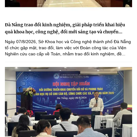
Đà Nẵng trao đổi kinh nghiệm, giải pháp triển khai hiệu
quả khoa học, công nghệ, đổi mới sáng tạo và chuyển...
Ngày 07/8/2026, Sở Khoa học và Công nghệ thành phố Đà Nẵng
tổ chức gặp mặt, trao đổi, làm việc với Đoàn công tác của Viện
Nghiên cứu cao cấp về Toán, nhằm trao đổi kinh nghiệm, đề...