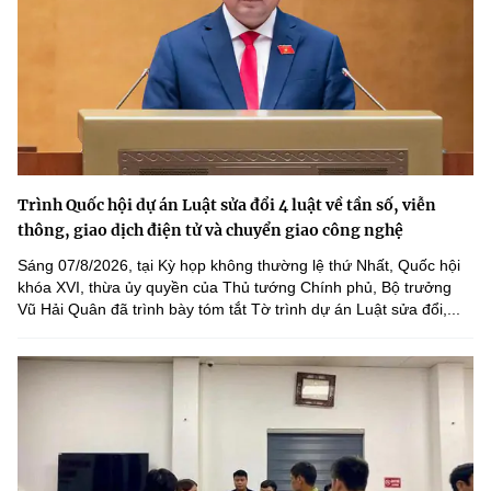
Trình Quốc hội dự án Luật sửa đổi 4 luật về tần số, viễn
thông, giao dịch điện tử và chuyển giao công nghệ
Sáng 07/8/2026, tại Kỳ họp không thường lệ thứ Nhất, Quốc hội
khóa XVI, thừa ủy quyền của Thủ tướng Chính phủ, Bộ trưởng
Vũ Hải Quân đã trình bày tóm tắt Tờ trình dự án Luật sửa đổi,...