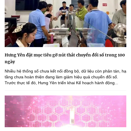
Hưng Yên đặt mục tiêu gỡ nút thắt chuyển đổi số trong 100
ngày
Nhiều hệ thống số chưa kết nối đồng bộ, dữ liệu còn phân tán, hạ
tầng chưa hoàn thiện đang làm giảm hiệu quả chuyển đổi số.
Trước thực tế đó, Hưng Yên triển khai Kế hoạch hành động...