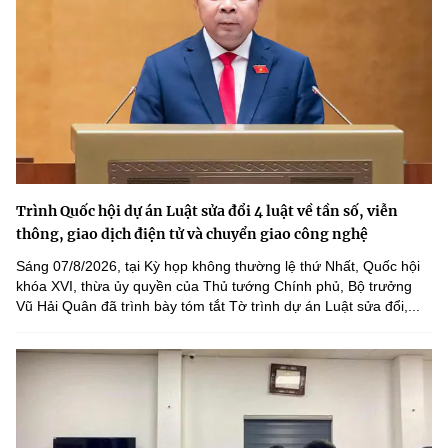
Trình Quốc hội dự án Luật sửa đổi 4 luật về tần số, viễn
thông, giao dịch điện tử và chuyển giao công nghệ
Sáng 07/8/2026, tại Kỳ họp không thường lệ thứ Nhất, Quốc hội
khóa XVI, thừa ủy quyền của Thủ tướng Chính phủ, Bộ trưởng
Vũ Hải Quân đã trình bày tóm tắt Tờ trình dự án Luật sửa đổi,...