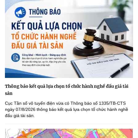
(Ghi rõ nguồn "https://mst.gov.vn" khi phát hành lại thông tin từ
website này)
Thông báo kết quả lựa chọn tổ chức hành nghề đấu giá tài
sản
Cục Tần số vô tuyến điện vừa có Thông báo số 1335/TB-CTS
ngày 07/8/2026 thông báo kết quả lựa chọn tổ chức hành nghề
đấu giá tài sản.