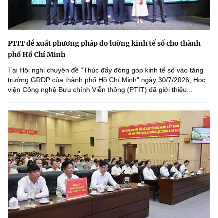
PTIT đề xuất phương pháp đo lường kinh tế số cho thành
phố Hồ Chí Minh
Tại Hội nghị chuyên đề “Thúc đẩy đóng góp kinh tế số vào tăng
trưởng GRDP của thành phố Hồ Chí Minh” ngày 30/7/2026, Học
viện Công nghệ Bưu chính Viễn thông (PTIT) đã giới thiệu...