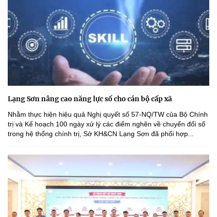
Lạng Sơn nâng cao năng lực số cho cán bộ cấp xã
Nhằm thực hiện hiệu quả Nghị quyết số 57-NQ/TW của Bộ Chính
trị và Kế hoạch 100 ngày xử lý các điểm nghẽn về chuyển đổi số
trong hệ thống chính trị, Sở KH&CN Lạng Sơn đã phối hợp...