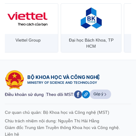
Viettel Group
Đại học Bách Khoa, TP
HCM
BỘ KHOA HỌC VÀ CÔNG NGHỆ
MINISTRY OF SCIENCE AND TECHNOLOGY
Điều khoản sử dụng
Theo dõi MST:
Góp ý
Cơ quan chủ quản: Bộ Khoa học và Công nghệ (MST)
Chịu trách nhiệm nội dung: Nguyễn Thị Hải Hằng
Giám đốc Trung tâm Truyền thông Khoa học và Công nghệ.
Liên hệ