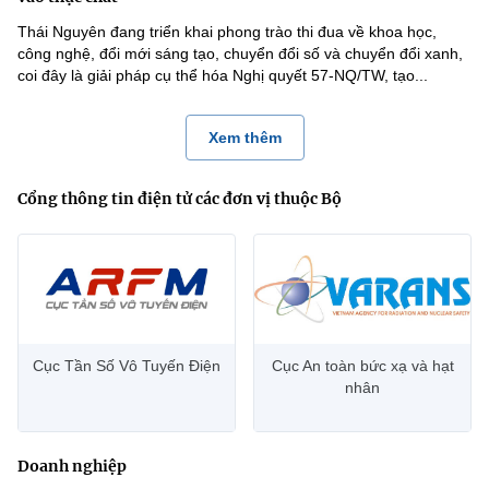
Thái Nguyên đang triển khai phong trào thi đua về khoa học,
công nghệ, đổi mới sáng tạo, chuyển đổi số và chuyển đổi xanh,
coi đây là giải pháp cụ thể hóa Nghị quyết 57-NQ/TW, tạo...
Xem thêm
Cổng thông tin điện tử các đơn vị thuộc Bộ
Cục Tần Số Vô Tuyến Điện
Cục An toàn bức xạ và hạt
nhân
Doanh nghiệp