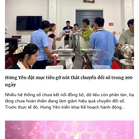
(Ghi rõ nguồn "https://mst.gov.vn" khi phát hành lại thông tin từ
website này)
Hưng Yên đặt mục tiêu gỡ nút thắt chuyển đổi số trong 100
ngày
Nhiều hệ thống số chưa kết nối đồng bộ, dữ liệu còn phân tán, hạ
tầng chưa hoàn thiện đang làm giảm hiệu quả chuyển đổi số.
Trước thực tế đó, Hưng Yên triển khai Kế hoạch hành động...