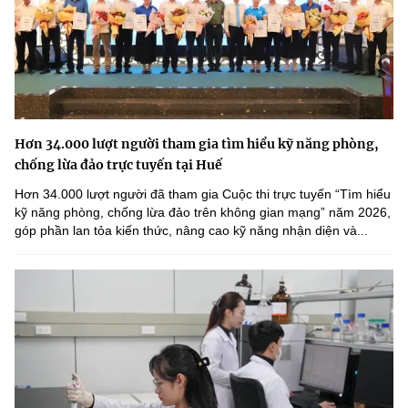
Hơn 34.000 lượt người tham gia tìm hiểu kỹ năng phòng,
chống lừa đảo trực tuyến tại Huế
Hơn 34.000 lượt người đã tham gia Cuộc thi trực tuyến “Tìm hiểu
kỹ năng phòng, chống lừa đảo trên không gian mạng” năm 2026,
góp phần lan tỏa kiến thức, nâng cao kỹ năng nhận diện và...