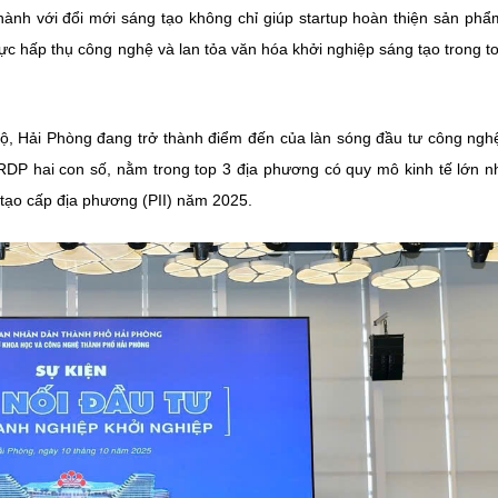
hành với đổi mới sáng tạo không chỉ giúp startup hoàn thiện sản ph
ực hấp thụ công nghệ và lan tỏa văn hóa khởi nghiệp sáng tạo trong t
 Bộ, Hải Phòng đang trở thành điểm đến của làn sóng đầu tư công ngh
DP hai con số, nằm trong top 3 địa phương có quy mô kinh tế lớn n
 tạo cấp địa phương (PII) năm 2025.