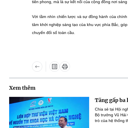
tiên phong, mà là sự kết nối của cộng đồng nơi sáng
Với tầm nhìn chiến lược và sự đồng hành của chính
tâm khởi nghiệp sáng tạo của khu vực phía Bắc, gó
chuyển đổi số toàn cầu.
Xem thêm
Tăng gấp ba 
Chia sẻ tại Hội n
Bộ trưởng Vũ Hải
trò của hệ thống t