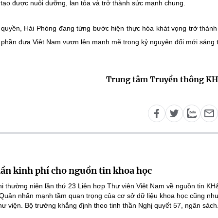
 tạo được nuôi dưỡng, lan tỏa và trở thành sức mạnh chung.
 quyền, Hải Phòng đang từng bước hiện thực hóa khát vọng trở thành
p phần đưa Việt Nam vươn lên mạnh mẽ trong kỷ nguyên đổi mới sáng 
Trung tâm Truyền thông K
lần kinh phí cho nguồn tin khoa học
ghị thường niên lần thứ 23 Liên hợp Thư viện Việt Nam về nguồn tin K
 Quân nhấn mạnh tầm quan trọng của cơ sở dữ liệu khoa học cũng như
hư viện. Bộ trưởng khẳng định theo tinh thần Nghị quyết 57, ngân sách.