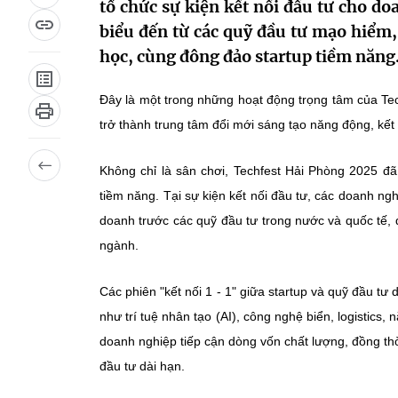
tổ chức sự kiện kết nối đầu tư cho d
biểu đến từ các quỹ đầu tư mạo hiểm,
học, cùng đông đảo startup tiềm năng
Đây là một trong những hoạt động trọng tâm của Te
trở thành trung tâm đổi mới sáng tạo năng động, kết
Không chỉ là sân chơi, Techfest Hải Phòng 2025 đ
tiềm năng. Tại sự kiện kết nối đầu tư, các doanh ng
doanh trước các quỹ đầu tư trong nước và quốc tế, đ
ngành.
Các phiên "kết nối 1 - 1" giữa startup và quỹ đầu tư
như trí tuệ nhân tạo (AI), công nghệ biển, logistics
doanh nghiệp tiếp cận dòng vốn chất lượng, đồng th
đầu tư dài hạn.