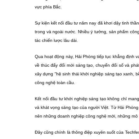
vực phía Bắc.
Sự kiện kết nối đầu tư năm nay đã khơi dậy tinh thầ
trong và ngoài nước. Nhiều ý tưởng, sản phẩm công
tác chiến lược lâu dài.
Qua hoạt động này, Hải Phòng tiếp tục khẳng định v
về thúc đẩy đổi mới sáng tạo, chuyển đổi số và phát
xây dựng "hệ sinh thái khởi nghiệp sáng tạo xanh, b
công nghệ toàn cầu.
Kết nối đầu tư khởi nghiệp sáng tạo không chỉ mang
và khát vọng sáng tạo của người Việt. Từ Hải Phòn
nên những doanh nghiệp công nghệ mới, những mô hì
Đây cũng chính là thông điệp xuyên suốt của Techf