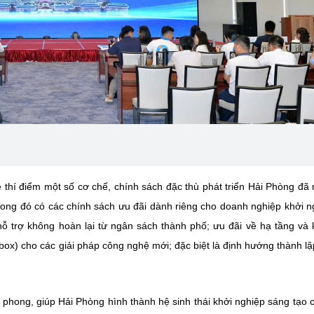
ề thí điểm một số cơ chế, chính sách đặc thù phát triển Hải Phòng đã
trong đó có các chính sách ưu đãi dành riêng cho doanh nghiệp khởi n
ỗ trợ không hoàn lại từ ngân sách thành phố; ưu đãi về hạ tầng và
box) cho các giải pháp công nghệ mới; đặc biệt là định hướng thành l
 phong, giúp Hải Phòng hình thành hệ sinh thái khởi nghiệp sáng tạo 