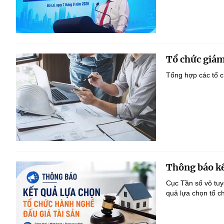
Tổ chức giám
Tổng hợp các tổ c
Thông báo kế
Cục Tần số vô tu
quả lựa chọn tổ c