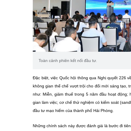
Toàn cảnh phiên kết nối đầu tư.
Đặc biệt, việc Quốc hội thông qua Nghị quyết 226 v
không gian thể chế vượt trội cho đổi mới sáng tạo, 
như: Miễn, giảm thuế trong 5 năm đầu hoạt động; h
gian làm việc; cơ chế thử nghiệm có kiểm soát (sand
đầu tư mạo hiểm của thành phố Hải Phòng.
Những chính sách này được đánh giá là bước đi tiên