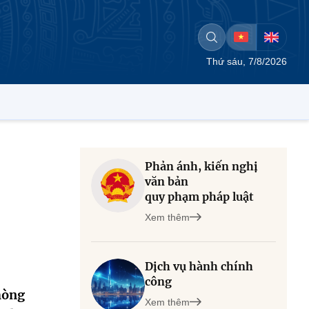
Thứ sáu, 7/8/2026
Phản ánh, kiến nghị
văn bản
quy phạm pháp luật
Xem thêm
Dịch vụ hành chính
công
hòng
Xem thêm