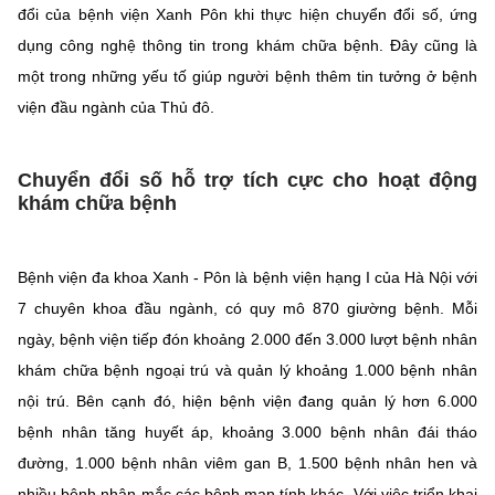
đổi của bệnh viện Xanh Pôn khi thực hiện chuyển đổi số, ứng
dụng công nghệ thông tin trong khám chữa bệnh. Đây cũng là
một trong những yếu tố giúp người bệnh thêm tin tưởng ở bệnh
viện đầu ngành của Thủ đô.
Chuyển đổi số hỗ trợ tích cực cho hoạt động
khám chữa bệnh
Bệnh viện đa khoa Xanh - Pôn là bệnh viện hạng I của Hà Nội với
7 chuyên khoa đầu ngành, có quy mô 870 giường bệnh. Mỗi
ngày, bệnh viện tiếp đón khoảng 2.000 đến 3.000 lượt bệnh nhân
khám chữa bệnh ngoại trú và quản lý khoảng 1.000 bệnh nhân
nội trú. Bên cạnh đó, hiện bệnh viện đang quản lý hơn 6.000
bệnh nhân tăng huyết áp, khoảng 3.000 bệnh nhân đái tháo
đường, 1.000 bệnh nhân viêm gan B, 1.500 bệnh nhân hen và
nhiều bệnh nhân mắc các bệnh mạn tính khác. Với việc triển khai