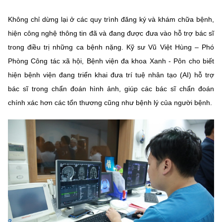
Không chỉ dừng lại ở các quy trình đăng ký và khám chữa bệnh,
hiện công nghệ thông tin đã và đang được đưa vào hỗ trợ bác sĩ
trong điều trị những ca bệnh nặng. Kỹ sư Vũ Việt Hùng – Phó
Phòng Công tác xã hội, Bệnh viện đa khoa Xanh - Pôn cho biết
hiện bệnh viện đang triển khai đưa trí tuệ nhân tạo (AI) hỗ trợ
bác sĩ trong chẩn đoán hình ảnh, giúp các bác sĩ chẩn đoán
chính xác hơn các tổn thương cũng như bệnh lý của người bệnh.