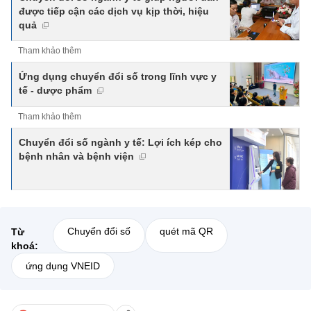
được tiếp cận các dịch vụ kịp thời, hiệu
quả
Tham khảo thêm
Ứng dụng chuyển đổi số trong lĩnh vực y
tế - dược phẩm
Tham khảo thêm
Chuyển đổi số ngành y tế: Lợi ích kép cho
bệnh nhân và bệnh viện
Chuyển đổi số
quét mã QR
Từ
khoá:
ứng dụng VNEID