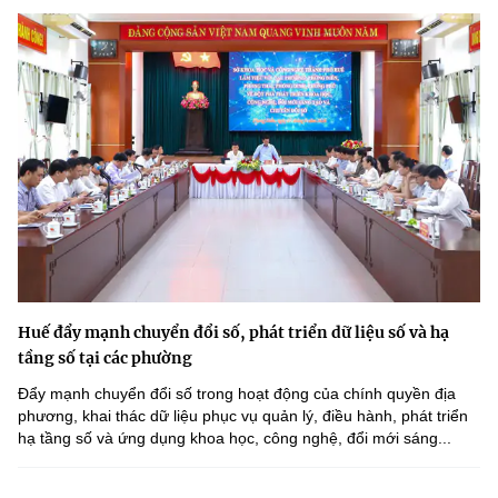
Huế đẩy mạnh chuyển đổi số, phát triển dữ liệu số và hạ
tầng số tại các phường
Đẩy mạnh chuyển đổi số trong hoạt động của chính quyền địa
phương, khai thác dữ liệu phục vụ quản lý, điều hành, phát triển
hạ tầng số và ứng dụng khoa học, công nghệ, đổi mới sáng...