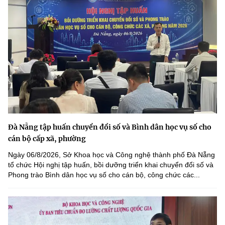
Đà Nẵng tập huấn chuyển đổi số và Bình dân học vụ số cho
cán bộ cấp xã, phường
Ngày 06/8/2026, Sở Khoa học và Công nghệ thành phố Đà Nẵng
tổ chức Hội nghị tập huấn, bồi dưỡng triển khai chuyển đổi số và
Phong trào Bình dân học vụ số cho cán bộ, công chức các...