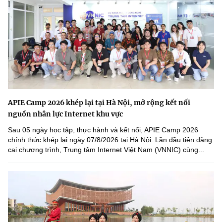
APIE Camp 2026 khép lại tại Hà Nội, mở rộng kết nối
nguồn nhân lực Internet khu vực
Sau 05 ngày học tập, thực hành và kết nối, APIE Camp 2026
chính thức khép lại ngày 07/8/2026 tại Hà Nội. Lần đầu tiên đăng
cai chương trình, Trung tâm Internet Việt Nam (VNNIC) cùng...