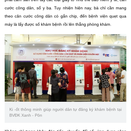
cước công dân, sổ y bạ. Tuy nhiện hiện nay, bà chỉ cần mang
theo căn cước công dân có gắn chip, đến bệnh viện quẹt qua
máy là lấy được số khám bệnh rồi lên thẳng phòng khám.
Ki -ốt thông minh giúp người dân tự đăng ký khám bệnh tại
BVĐK Xanh - Pôn