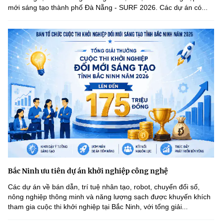
mới sáng tạo thành phố Đà Nẵng - SURF 2026. Các dự án có...
Bắc Ninh ưu tiên dự án khởi nghiệp công nghệ
Các dự án về bán dẫn, trí tuệ nhân tạo, robot, chuyển đổi số,
nông nghiệp thông minh và năng lượng sạch được khuyến khích
tham gia cuộc thi khởi nghiệp tại Bắc Ninh, với tổng giải...