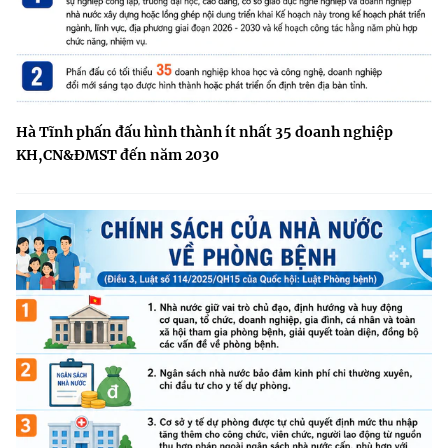
Hà Tĩnh phấn đấu hình thành ít nhất 35 doanh nghiệp
KH,CN&ĐMST đến năm 2030