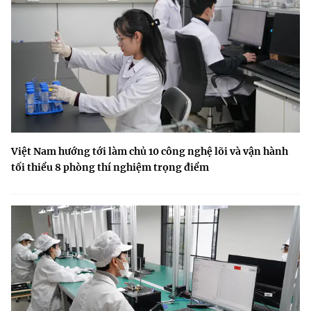
Việt Nam hướng tới làm chủ 10 công nghệ lõi và vận hành
tối thiểu 8 phòng thí nghiệm trọng điểm