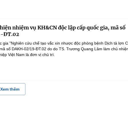
 hiện nhiệm vụ KH&CN độc lập cấp quốc gia, mã số
-ĐT.02
 gia "Nghiên cứu chế tạo vắc xin nhược độc phòng bệnh Dịch tả lợn 
", mã số DAKH-02/19-ĐT.02 do do TS. Trương Quang Lâm làm chủ nhiệ
ệp Việt Nam là đơn vị chủ trì.
Xem thêm