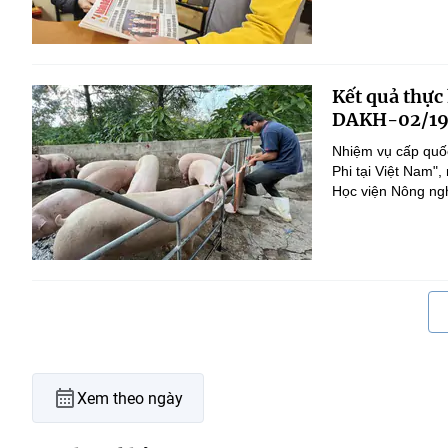
Kết quả thực
DAKH-02/19
Nhiệm vụ cấp quốc
Phi tại Việt Nam
Học viện Nông nghi
Xem theo ngày