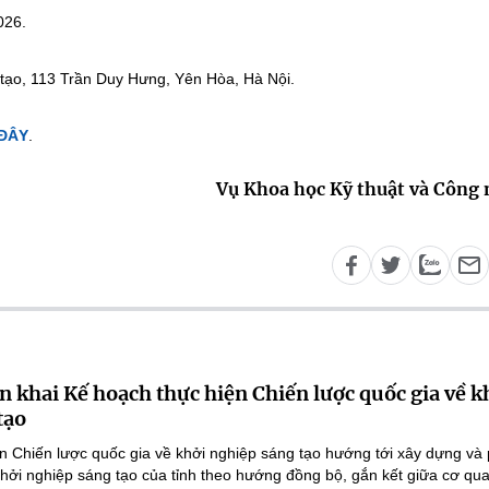
026.
 tạo, 113 Trần Duy Hưng, Yên Hòa, Hà Nội.
 ĐÂY
.
Vụ Khoa học Kỹ thuật và Công
n khai Kế hoạch thực hiện Chiến lược quốc gia về k
tạo
n Chiến lược quốc gia về khởi nghiệp sáng tạo hướng tới xây dựng và 
 khởi nghiệp sáng tạo của tỉnh theo hướng đồng bộ, gắn kết giữa cơ qu