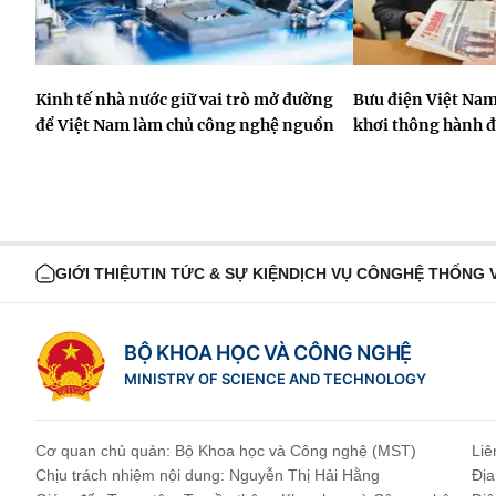
Kinh tế nhà nước giữ vai trò mở đường
Bưu điện Việt Nam
để Việt Nam làm chủ công nghệ nguồn
khơi thông hành 
GIỚI THIỆU
TIN TỨC & SỰ KIỆN
DỊCH VỤ CÔNG
HỆ THỐNG 
BỘ KHOA HỌC VÀ CÔNG NGHỆ
MINISTRY OF SCIENCE AND TECHNOLOGY
Cơ quan chủ quản: Bộ Khoa học và Công nghệ (MST)
Liê
Chịu trách nhiệm nội dung: Nguyễn Thị Hải Hằng
Địa