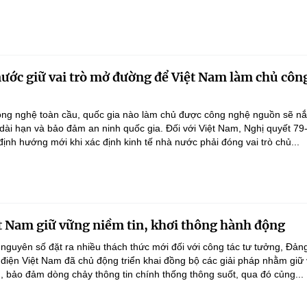
nước giữ vai trò mở đường để Việt Nam làm chủ côn
ông nghệ toàn cầu, quốc gia nào làm chủ được công nghệ nguồn sẽ n
 dài hạn và bảo đảm an ninh quốc gia. Đối với Việt Nam, Nghị quyết 79
nh hướng mới khi xác định kinh tế nhà nước phải đóng vai trò chủ...
t Nam giữ vững niềm tin, khơi thông hành động
 nguyên số đặt ra nhiều thách thức mới đối với công tác tư tưởng, Đản
điện Việt Nam đã chủ động triển khai đồng bộ các giải pháp nhằm giữ
g, bảo đảm dòng chảy thông tin chính thống thông suốt, qua đó củng...