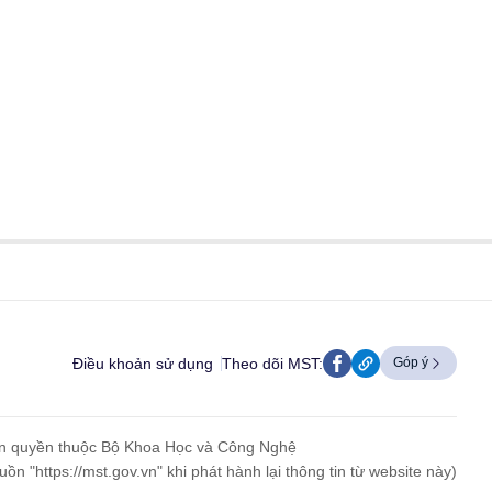
Điều khoản sử dụng
Theo dõi MST:
Góp ý
n quyền thuộc Bộ Khoa Học và Công Nghệ
uồn "https://mst.gov.vn" khi phát hành lại thông tin từ website này)