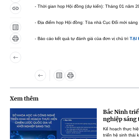
- Thời gian họp Hội đồng (dự kiến): Tháng 01 năm 2
- Địa điểm họp Hội đồng: Tòa nhà Cục Đổi mới sáng
- Báo cáo kết quả tự đánh giá của đơn vị chủ trì
TẠI
Xem thêm
Bắc Ninh triể
nghiệp sáng 
Kế hoạch thực hiệ
triển hệ sinh thái