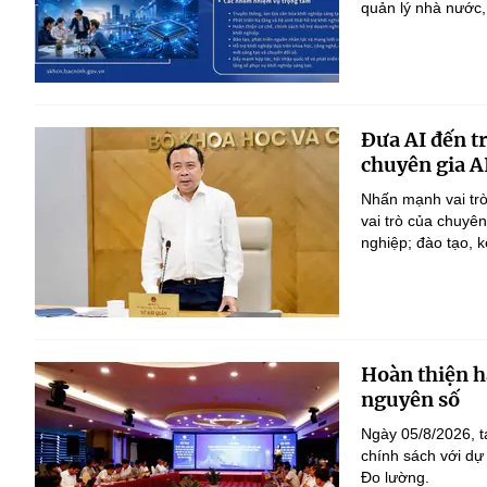
quản lý nhà nước,
Đưa AI đến t
chuyên gia A
Nhấn mạnh vai trò
vai trò của chuyê
nghiệp; đào tạo, k
Hoàn thiện h
nguyên số
Ngày 05/8/2026, t
chính sách với dự
Đo lường.