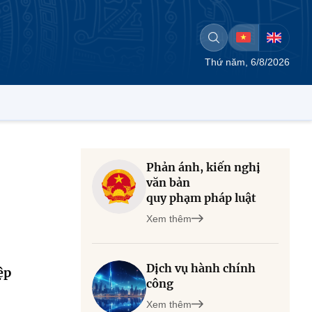
Thứ năm, 6/8/2026
Phản ánh, kiến nghị
văn bản
quy phạm pháp luật
Xem thêm
Dịch vụ hành chính
ệp
công
Xem thêm