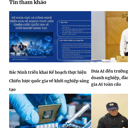
Tin tham khảo
Đưa AI đến trường
Bắc Ninh triển khai Kế hoạch thực hiện
doanh nghiệp, đào
Chiến lược quốc gia về khởi nghiệp sáng
gia AI toàn cầu
tạo