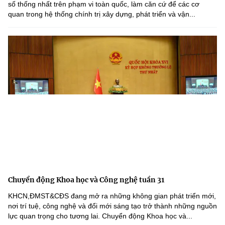
số thống nhất trên phạm vi toàn quốc, làm căn cứ để các cơ
quan trong hệ thống chính trị xây dựng, phát triển và vận...
Chuyển động Khoa học và Công nghệ tuần 31
KHCN,ĐMST&CĐS đang mở ra những không gian phát triển mới,
nơi trí tuệ, công nghệ và đổi mới sáng tạo trở thành những nguồn
lực quan trọng cho tương lai. Chuyển động Khoa học và...