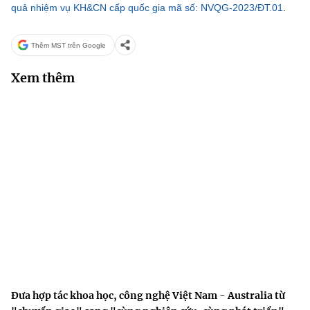
quả nhiệm vụ KH&CN cấp quốc gia mã số: NVQG-2023/ĐT.01
.
Thêm MST trên Google
Xem thêm
Đưa hợp tác khoa học, công nghệ Việt Nam - Australia từ