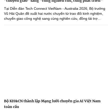
"chuyển giao" sang "cùng nghiên cứu, cùng phát triển"
Tại Diễn đàn Tech Connect VietNam - Australia 2026, Bộ trưởng
Vũ Hải Quân đề xuất hai nước chuyển từ trao đổi kinh nghiệm,
chuyển giao công nghệ sang cùng nghiên cứu, đồng tài trợ...
Bộ KH&CN thành lập Mạng lưới chuyên gia AI Việt Nam
toàn cầu