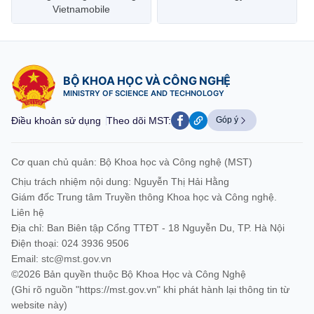
Vietnamobile
BỘ KHOA HỌC VÀ CÔNG NGHỆ
MINISTRY OF SCIENCE AND TECHNOLOGY
Điều khoản sử dụng
Theo dõi MST:
Góp ý
Cơ quan chủ quản: Bộ Khoa học và Công nghệ (MST)
Chịu trách nhiệm nội dung: Nguyễn Thị Hải Hằng
Giám đốc Trung tâm Truyền thông Khoa học và Công nghệ.
Liên hệ
Địa chỉ: Ban Biên tập Cổng TTĐT - 18 Nguyễn Du, TP. Hà Nội
Điện thoại: 024 3936 9506
Email:
stc@mst.gov.vn
©2026 Bản quyền thuộc Bộ Khoa Học và Công Nghệ
(Ghi rõ nguồn "https://mst.gov.vn" khi phát hành lại thông tin từ
website này)