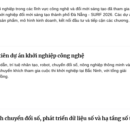
 nghiệp trong các lĩnh vực công nghệ và đổi mới sáng tạo đã tham gi
Khởi nghiệp đổi mới sáng tạo thành phố Đà Nẵng - SURF 2026. Các dự 
 sản phẩm, mô hình kinh doanh, kết nối đầu tư và tiếp cận các chương..
tiên dự án khởi nghiệp công nghệ
dẫn, trí tuệ nhân tạo, robot, chuyển đổi số, nông nghiệp thông minh v
uyến khích tham gia cuộc thi khởi nghiệp tại Bắc Ninh, với tổng giải
đồng.
chuyển đổi số, phát triển dữ liệu số và hạ tầng số 