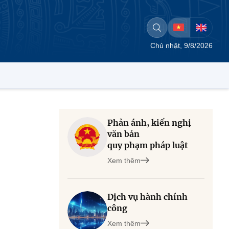
Chủ nhật, 9/8/2026
Phản ánh, kiến nghị
văn bản
quy phạm pháp luật
Xem thêm
Dịch vụ hành chính
công
Xem thêm