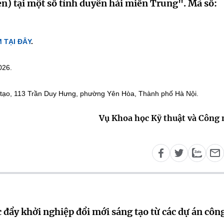
sen) tại một số tỉnh duyên hải miền Trung". Mã số:
 TẠI ĐÂY
.
026.
 tạo, 113 Trần Duy Hưng, phường Yên Hòa, Thành phố Hà Nội.
Vụ Khoa học Kỹ thuật và Công
 đẩy khởi nghiệp đổi mới sáng tạo từ các dự án côn