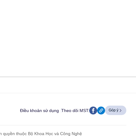
Điều khoản sử dụng
Theo dõi MST:
Góp ý
n quyền thuộc Bộ Khoa Học và Công Nghệ