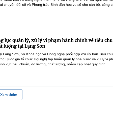
hai chuyển đổi số và Phong trào Bình dân học vụ số cho cán bộ, công 
g lực quản lý, xử lý vi phạm hành chính về tiêu ch
ất lượng tại Lạng Sơn
ại Lạng Sơn, Sở Khoa học và Công nghệ phối hợp với Ủy ban Tiêu ch
ng Quốc gia tổ chức Hội nghị tập huấn quản lý nhà nước và xử lý vi 
ĩnh vực tiêu chuẩn, đo lường, chất lượng, nhằm cập nhật quy định...
Xem thêm