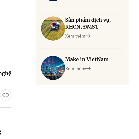
Sản phẩm dịch vụ,
KHCN, ĐMST
Xem thêm
Make in VietNam
Xem thêm
 nghệ
g