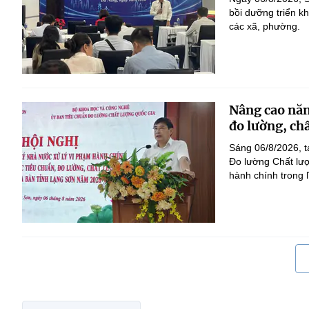
bồi dưỡng triển k
các xã, phường.
Nâng cao năn
đo lường, ch
Sáng 06/8/2026, t
Đo lường Chất lượ
hành chính trong l