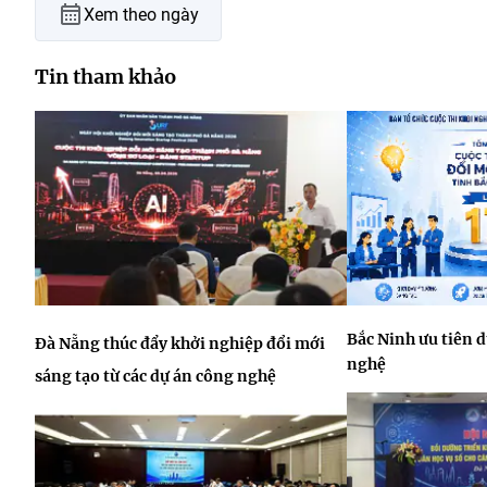
Xem theo ngày
Tin tham khảo
Bắc Ninh ưu tiên 
Đà Nẵng thúc đẩy khởi nghiệp đổi mới
nghệ
sáng tạo từ các dự án công nghệ