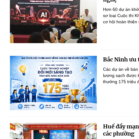
Hơn 60 dự án khởi
sơ loại Cuộc thi 
cơ hội hoàn thiện
Bắc Ninh ưu 
Các dự án về bán 
lượng sạch được kh
thưởng 175 triệu 
Huế đẩy mạnh 
các phường