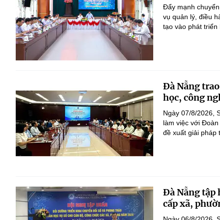
Đẩy mạnh chuyển đ
vụ quản lý, điều 
tạo vào phát triển
Đà Nẵng trao
học, công ng
Ngày 07/8/2026, S
làm việc với Đoàn
đề xuất giải pháp 
Đà Nẵng tập 
cấp xã, phườ
Ngày 06/8/2026, 