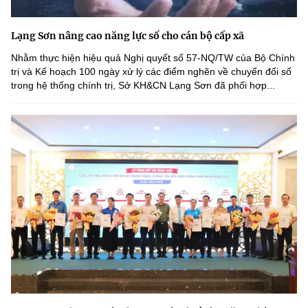
Lạng Sơn nâng cao năng lực số cho cán bộ cấp xã
Nhằm thực hiện hiệu quả Nghị quyết số 57-NQ/TW của Bộ Chính
trị và Kế hoạch 100 ngày xử lý các điểm nghẽn về chuyển đổi số
trong hệ thống chính trị, Sở KH&CN Lạng Sơn đã phối hợp...