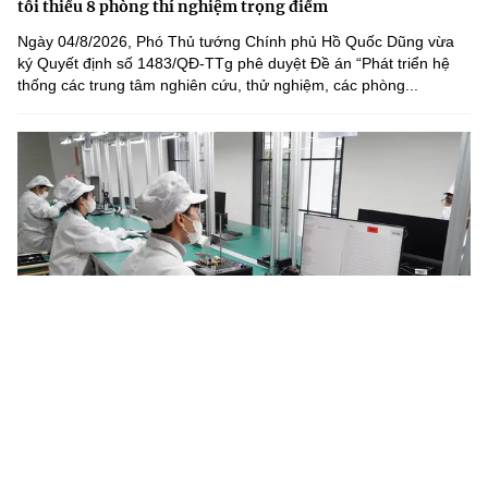
tối thiểu 8 phòng thí nghiệm trọng điểm
Ngày 04/8/2026, Phó Thủ tướng Chính phủ Hồ Quốc Dũng vừa
ký Quyết định số 1483/QĐ-TTg phê duyệt Đề án “Phát triển hệ
thống các trung tâm nghiên cứu, thử nghiệm, các phòng...
Năm 2030, Việt Nam làm chủ tối thiểu 4 công nghệ chiến
lược