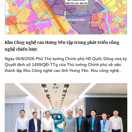
Chọn ngôn ngữ
Vietnamese
English
Khu Công nghệ cao Hưng Yên tập trung phát triển công
BỘ KHOA HỌC VÀ CÔNG NGHỆ
nghệ chiến lược
MINISTRY OF SCIENCE AND TECHNOLOGY
Ngày 06/8/2026 Phó Thủ tướng Chính phủ Hồ Quốc Dũng vừa ký
Điều khoản sử dụng
Theo dõi MST:
Góp ý
Quyết định số 1499/QĐ-TTg của Thủ tướng Chính phủ về việc
thành lập Khu Công nghệ cao tỉnh Hưng Yên. Khu công nghệ...
Cơ quan chủ quản: Bộ Khoa học và Công nghệ (MST)
Chịu trách nhiệm nội dung: Nguyễn Thị Hải Hằng
Giám đốc Trung tâm Truyền thông Khoa học và Công nghệ.
Liên hệ
Địa chỉ: Ban Biên tập Cổng TTĐT - 18 Nguyễn Du, TP. Hà Nội
Điện thoại: 024 3936 9506
Email:
stc@mst.gov.vn
©2026 Bản quyền thuộc Bộ Khoa Học và Công Nghệ