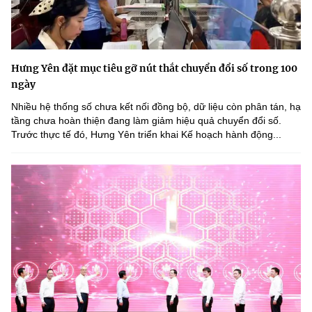
Hưng Yên đặt mục tiêu gỡ nút thắt chuyển đổi số trong 100
ngày
Nhiều hệ thống số chưa kết nối đồng bộ, dữ liệu còn phân tán, hạ
tầng chưa hoàn thiện đang làm giảm hiệu quả chuyển đổi số.
Trước thực tế đó, Hưng Yên triển khai Kế hoạch hành động...