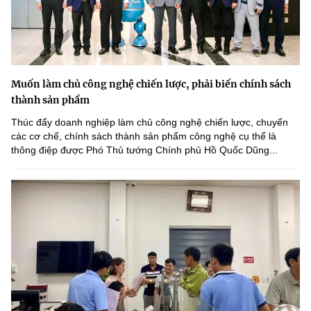
(Ghi rõ nguồn "https://mst.gov.vn" khi phát hành lại thông tin từ
website này)
Muốn làm chủ công nghệ chiến lược, phải biến chính sách
thành sản phẩm
Thúc đẩy doanh nghiệp làm chủ công nghệ chiến lược, chuyển
các cơ chế, chính sách thành sản phẩm công nghệ cụ thể là
thông điệp được Phó Thủ tướng Chính phủ Hồ Quốc Dũng...