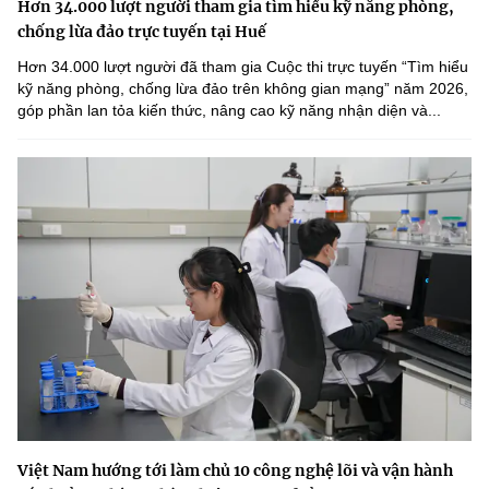
Hơn 34.000 lượt người tham gia tìm hiểu kỹ năng phòng,
chống lừa đảo trực tuyến tại Huế
Hơn 34.000 lượt người đã tham gia Cuộc thi trực tuyến “Tìm hiểu
kỹ năng phòng, chống lừa đảo trên không gian mạng” năm 2026,
góp phần lan tỏa kiến thức, nâng cao kỹ năng nhận diện và...
Việt Nam hướng tới làm chủ 10 công nghệ lõi và vận hành