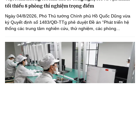
tối thiểu 8 phòng thí nghiệm trọng điểm
Ngày 04/8/2026, Phó Thủ tướng Chính phủ Hồ Quốc Dũng vừa
ký Quyết định số 1483/QĐ-TTg phê duyệt Đề án “Phát triển hệ
thống các trung tâm nghiên cứu, thử nghiệm, các phòng...
Năm 2030, Việt Nam làm chủ tối thiểu 4 công nghệ chiến
lược