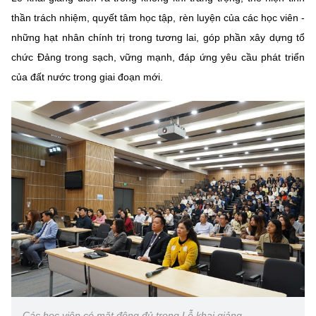
thần trách nhiệm, quyết tâm học tập, rèn luyện của các học viên -
những hạt nhân chính trị trong tương lai, góp phần xây dựng tổ
chức Đảng trong sạch, vững mạnh, đáp ứng yêu cầu phát triển
của đất nước trong giai đoạn mới.
Các học viên có mặt đông đủ trong Lễ khai giảng.