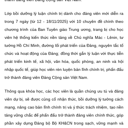
Lớp bồi dưỡng lý luận chính trị dành cho đảng viên mới diễn ra
trong 7 ngày (từ 12 - 18/11/2025) với 10 chuyên đề chính theo
chương trình của Ban Tuyên giáo Trung ương, trang bị cho học
viên hệ thống kiến thức nền tảng về Chủ nghĩa Mác - Lênin, tư
tưởng Hồ Chí Minh, đường lối phát triển của Đảng, nguyên tắc tổ
chức và hoạt động của Đảng; đồng thời gắn lý luận với thực tiễn
phát triển kinh tế, xã hội, văn hóa, quốc phòng, an ninh và hội
nhập quốc tế, giúp học viên rèn luyện bản lĩnh chính trị, phấn đấu
trở thành đảng viên Đảng Cộng sản Việt Nam.
Thông qua khóa học, các học viên là quần chúng ưu tú và đảng
viên dự bị, sẽ được củng cố nhận thức, bồi dưỡng lý tưởng cách
mạng, nâng cao bản lĩnh chính trị và ý thức trách nhiệm, tạo nền
tảng vững chắc để phấn đấu trở thành đảng viên chính thức, góp
phần xây dựng Đảng bộ Bộ KH&CN trong sạch, vững mạnh và