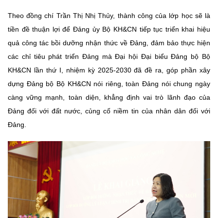
Theo đồng chí Trần Thị Nhị Thủy, thành công của lớp học sẽ là
tiền đề thuận lợi để Đảng ủy Bộ KH&CN tiếp tục triển khai hiệu
quả công tác bồi dưỡng nhận thức về Đảng, đảm bảo thực hiện
các chỉ tiêu phát triển Đảng mà Đại hội Đại biểu Đảng bộ Bộ
KH&CN lần thứ I, nhiệm kỳ 2025-2030 đã đề ra, góp phần xây
dựng Đảng bộ Bộ KH&CN nói riêng, toàn Đảng nói chung ngày
càng vững mạnh, toàn diện, khẳng định vai trò lãnh đạo của
Đảng đối với đất nước, củng cố niềm tin của nhân dân đối với
Đảng.