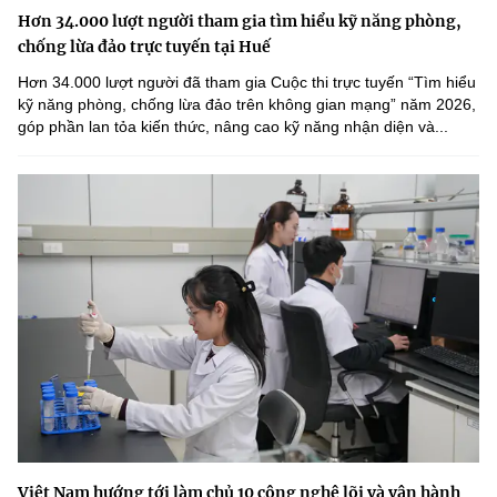
Hơn 34.000 lượt người tham gia tìm hiểu kỹ năng phòng,
chống lừa đảo trực tuyến tại Huế
Hơn 34.000 lượt người đã tham gia Cuộc thi trực tuyến “Tìm hiểu
kỹ năng phòng, chống lừa đảo trên không gian mạng” năm 2026,
góp phần lan tỏa kiến thức, nâng cao kỹ năng nhận diện và...
Việt Nam hướng tới làm chủ 10 công nghệ lõi và vận hành