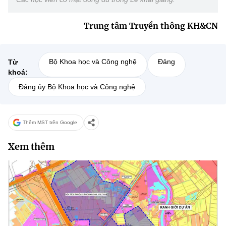
Trung tâm Truyền thông KH&CN
Bộ Khoa học và Công nghệ
Đảng
Từ
khoá:
Đảng ủy Bộ Khoa học và Công nghệ
Thêm MST trên Google
Xem thêm