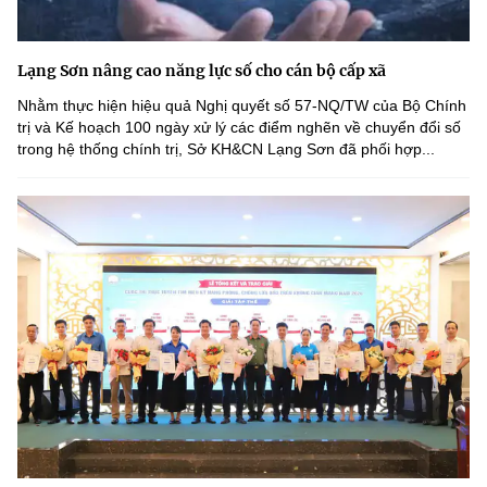
Lạng Sơn nâng cao năng lực số cho cán bộ cấp xã
Nhằm thực hiện hiệu quả Nghị quyết số 57-NQ/TW của Bộ Chính
trị và Kế hoạch 100 ngày xử lý các điểm nghẽn về chuyển đổi số
trong hệ thống chính trị, Sở KH&CN Lạng Sơn đã phối hợp...