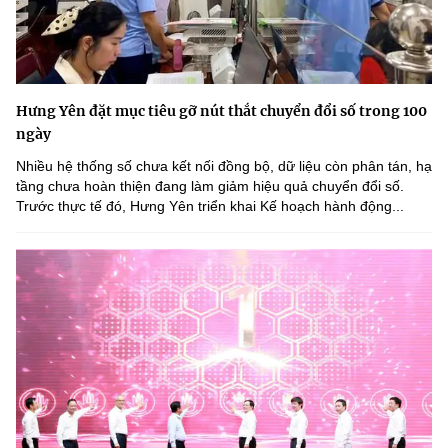
Hưng Yên đặt mục tiêu gỡ nút thắt chuyển đổi số trong 100
ngày
Nhiều hệ thống số chưa kết nối đồng bộ, dữ liệu còn phân tán, hạ
tầng chưa hoàn thiện đang làm giảm hiệu quả chuyển đổi số.
Trước thực tế đó, Hưng Yên triển khai Kế hoạch hành động...