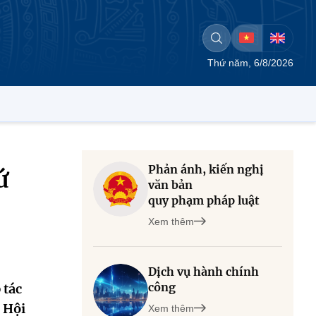
Thứ năm, 6/8/2026
Phản ánh, kiến nghị
ứ
văn bản
quy phạm pháp luật
Xem thêm
Dịch vụ hành chính
công
 tác
 Hội
Xem thêm