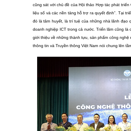
cũng sát với chủ đề của Hội thảo Hợp tác phát triể
liệu số và các nền tảng hỗ trợ ra quyết định”. Tại t
đó là tâm huyết, là trí tuệ của những nhà lãnh đạo
doanh nghiệp ICT trong cả nước. Triển lãm cũng là c
giới thiệu về những thành tựu, sản phẩm công nghệ 
thông tin và Truyền thông Việt Nam nói chung lên tầ