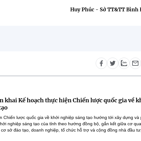
Huy Phúc - Sở TT&TT Bình 
n khai Kế hoạch thực hiện Chiến lược quốc gia về k
tạo
n Chiến lược quốc gia về khởi nghiệp sáng tạo hướng tới xây dựng và 
 khởi nghiệp sáng tạo của tỉnh theo hướng đồng bộ, gắn kết giữa cơ qu
 cơ sở đào tạo, doanh nghiệp, tổ chức hỗ trợ và cộng đồng nhà đầu tư;