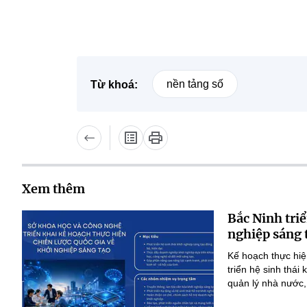
nền tảng số
Từ khoá:
Xem thêm
Bắc Ninh triể
nghiệp sáng 
Kế hoạch thực hiệ
triển hệ sinh thái
quản lý nhà nước,