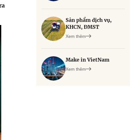
ra
Sản phẩm dịch vụ,
KHCN, ĐMST
Xem thêm
Make in VietNam
Xem thêm