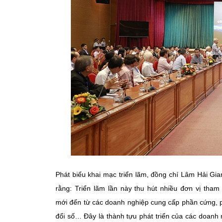
Phát biểu khai mạc triển lãm, đồng chí Lâm Hải Gi
rằng: Triển lãm lần này thu hút nhiều đơn vị tham
mới đến từ các doanh nghiệp cung cấp phần cứng, p
đổi số… Đây là thành tựu phát triển của các doanh