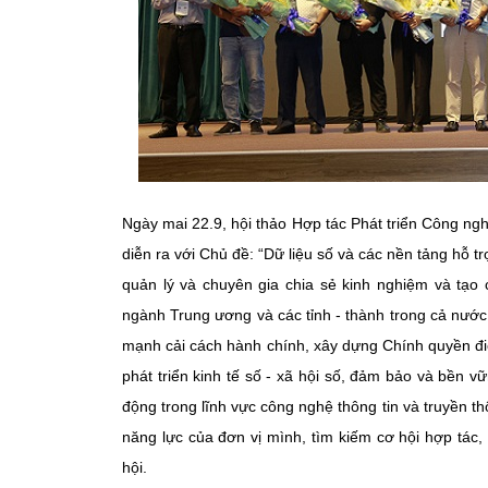
Ngày mai 22.9, hội thảo Hợp tác Phát triển Công ng
diễn ra với Chủ đề: “Dữ liệu số và các nền tảng hỗ t
quản lý và chuyên gia chia sẻ kinh nghiệm và tạo 
ngành Trung ương và các tỉnh - thành trong cả nước
mạnh cải cách hành chính, xây dựng Chính quyền đi
phát triển kinh tế số - xã hội số, đảm bảo và bền v
động trong lĩnh vực công nghệ thông tin và truyền thô
năng lực của đơn vị mình, tìm kiếm cơ hội hợp tác
hội.