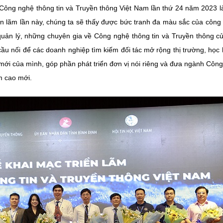
n Công nghệ thông tin và Truyền thông Việt Nam lần thứ 24 năm 2023 l
riển lãm lần này, chúng ta sẽ thấy được bức tranh đa màu sắc của công
 quản lý, những chuyên gia về Công nghệ thông tin và Truyền thông c
ầu nối để các doanh nghiệp tìm kiếm đối tác mở rộng thị trường, học 
mới của mình, góp phần phát triển đơn vị nói riêng và đưa ngành Côn
m cao mới.