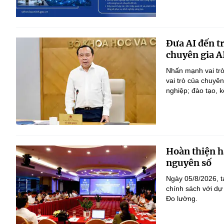
Đưa AI đến t
chuyên gia A
Nhấn mạnh vai trò
vai trò của chuyê
nghiệp; đào tạo, k
Hoàn thiện h
nguyên số
Ngày 05/8/2026, t
chính sách với dự
Đo lường.