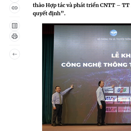
thảo Hợp tác và phát triển CNTT – TT 2
quyết định”.