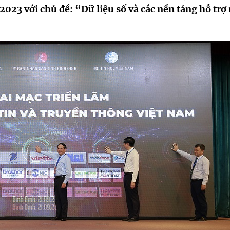
023 với chủ đề: “Dữ liệu số và các nền tảng hỗ trợ 