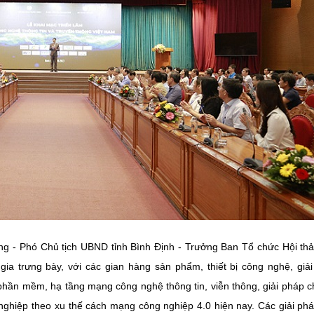
ang - Phó Chủ tịch UBND tỉnh Bình Định - Trưởng Ban Tổ chức Hội th
 gia trưng bày, với các gian hàng sản phẩm, thiết bị công nghệ, giả
hần mềm, hạ tầng mạng công nghệ thông tin, viễn thông, giải pháp 
 nghiệp theo xu thế cách mạng công nghiệp 4.0 hiện nay. Các giải ph