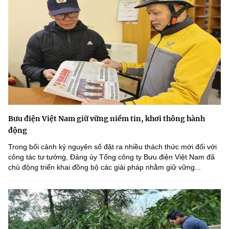
Bưu điện Việt Nam giữ vững niềm tin, khơi thông hành
động
Trong bối cảnh kỷ nguyên số đặt ra nhiều thách thức mới đối với
công tác tư tưởng, Đảng ủy Tổng công ty Bưu điện Việt Nam đã
chủ động triển khai đồng bộ các giải pháp nhằm giữ vững...