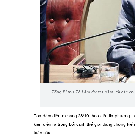
Tổng Bí thư Tô Lâm dự toạ đàm với các chuy
Tọa đàm diễn ra sáng 28/10 theo giờ địa phương tạ
kiện diễn ra trong bối cảnh thế giới đang chứng kiến
toàn cầu.