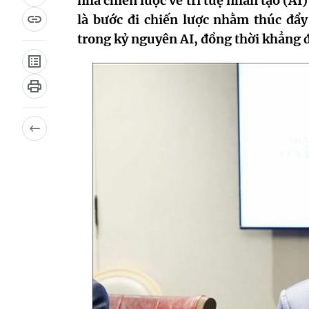
nhà chiến lược về trí tuệ nhân tạo (A
là bước đi chiến lược nhằm thúc đẩ
trong kỷ nguyên AI, đồng thời khẳng đ