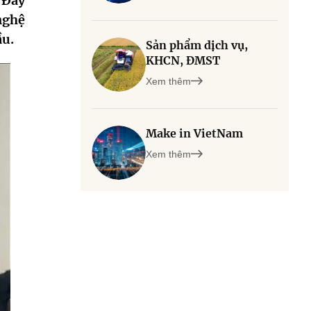
. Đây
nghệ
ầu.
Sản phẩm dịch vụ,
KHCN, ĐMST
Xem thêm
Make in VietNam
Xem thêm