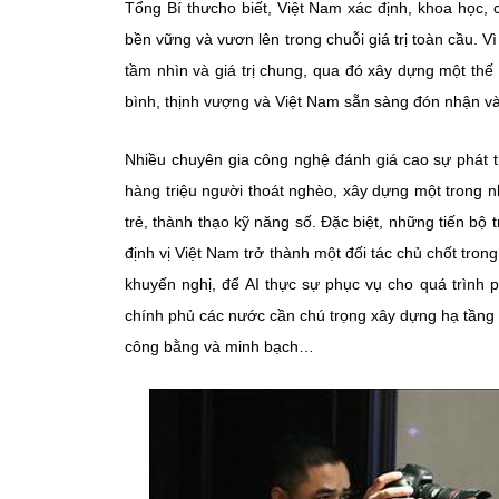
Tổng Bí thưcho biết,
Việt Nam xác định, khoa học, 
bền vững và vươn lên trong chuỗi giá trị toàn cầu.
tầm nhìn và giá trị chung, qua đó xây dựng một thế 
bình, thịnh vượng và Việt Nam sẵn sàng đón nhận và
Nhiều chuyên gia công nghệ đánh giá cao sự phát t
hàng triệu người thoát nghèo, xây dựng một trong n
trẻ, thành thạo kỹ năng số. Đặc biệt, những tiến bộ
định vị Việt Nam trở thành một đối tác chủ chốt tron
khuyến nghị, để AI thực sự phục vụ cho quá trình p
chính phủ các nước cần chú trọng xây dựng hạ tầng số
công bằng và minh bạch…