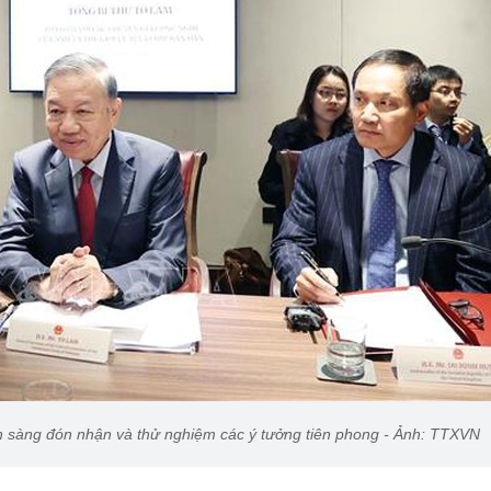
 sàng đón nhận và thử nghiệm các ý tưởng tiên phong - Ảnh: TTXVN