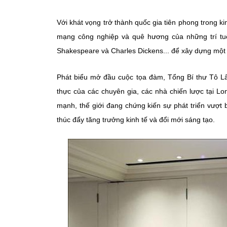
Với khát vọng trở thành quốc gia tiên phong trong k
mạng công nghiệp và quê hương của những trí tuệ
Shakespeare và Charles Dickens... để xây dựng một 
Phát biểu mở đầu cuộc tọa đàm, Tổng Bí thư Tô Lâ
thực của các chuyên gia, các nhà chiến lược tại L
mạnh, thế giới đang chứng kiến sự phát triển vượt 
thúc đẩy tăng trưởng kinh tế và đổi mới sáng tạo.