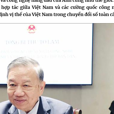
I) và công nghệ hàng đầu của Anh cũng như thế giới
y hợp tác giữa Việt Nam và các cường quốc công 
ịnh vị thế của Việt Nam trong chuyển đổi số toàn c