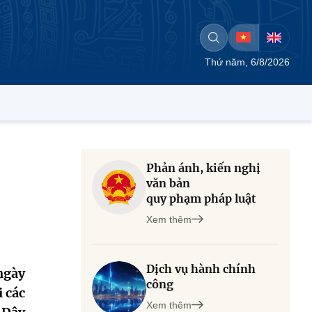
Thứ năm, 6/8/2026
Phản ánh, kiến nghị
văn bản
quy phạm pháp luật
Xem thêm
Dịch vụ hành chính
ngày
công
 các
Xem thêm