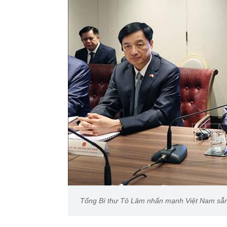
Tổng Bí thư Tô Lâm nhấn mạnh Việt Nam sẵn