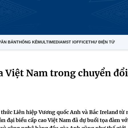
VĂN BẢN
THỐNG KÊ
MULTIMEDIA
MST IOFFICE
THƯ ĐIỆN TỬ
a Việt Nam trong chuyển đổi
hức Liên hiệp Vương quốc Anh và Bắc Ireland từ 
n đại biểu cấp cao Việt Nam đã dự buổi tọa đàm với