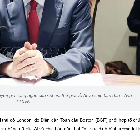
ên gia công nghệ của Anh và thế giới về AI và chip bán dẫn - Ảnh:
TTXVN
i thủ đô London, do Diễn đàn Toàn cầu Boston (BGF) phối hợp tổ ch
 sự bùng nổ của AI và chip bán dẫn, hai lĩnh vực định hình tương lai k