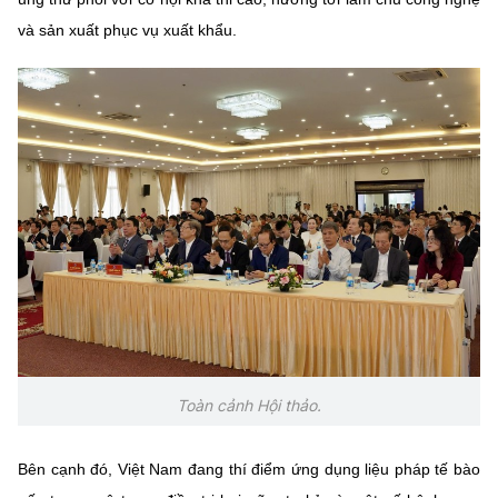
và sản xuất phục vụ xuất khẩu.
Toàn cảnh Hội thảo.
Bên cạnh đó, Việt Nam đang thí điểm ứng dụng liệu pháp tế bào