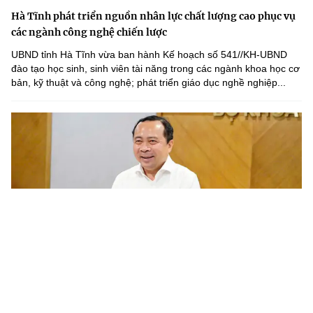
Hà Tĩnh phát triển nguồn nhân lực chất lượng cao phục vụ
các ngành công nghệ chiến lược
UBND tỉnh Hà Tĩnh vừa ban hành Kế hoạch số 541//KH-UBND
đào tạo học sinh, sinh viên tài năng trong các ngành khoa học cơ
bản, kỹ thuật và công nghệ; phát triển giáo dục nghề nghiệp...
Chương trình nghiên cứu khoa học cơ bản cần gắn với phát