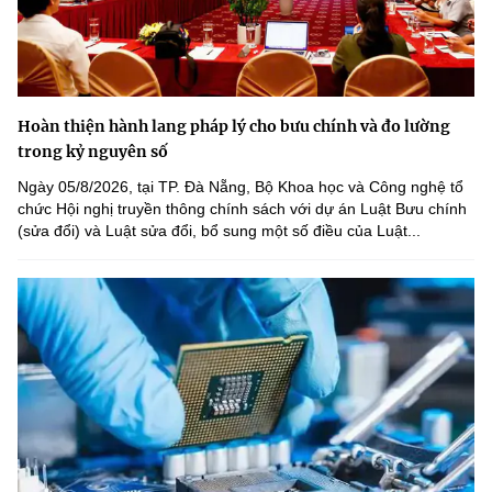
Hoàn thiện hành lang pháp lý cho bưu chính và đo lường
trong kỷ nguyên số
Ngày 05/8/2026, tại TP. Đà Nẵng, Bộ Khoa học và Công nghệ tổ
chức Hội nghị truyền thông chính sách với dự án Luật Bưu chính
(sửa đổi) và Luật sửa đổi, bổ sung một số điều của Luật...