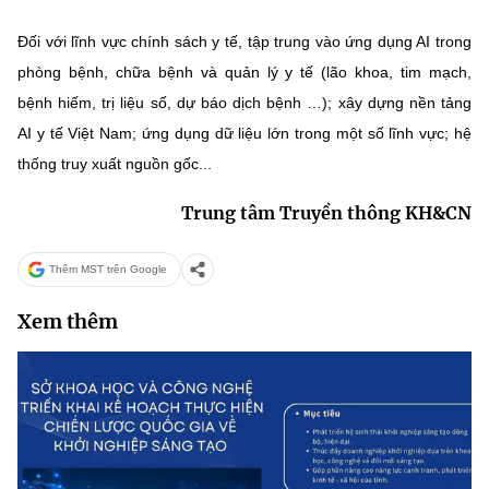
Đối với lĩnh vực chính sách y tế, tập trung vào ứng dụng AI trong
phòng bệnh, chữa bệnh và quản lý y tế (lão khoa, tim mạch,
bệnh hiếm, trị liệu số, dự báo dịch bệnh …); xây dựng nền tảng
AI y tế Việt Nam; ứng dụng dữ liệu lớn trong một số lĩnh vực; hệ
thống truy xuất nguồn gốc...
Trung tâm Truyền thông KH&CN
Thêm MST trên Google
Xem thêm