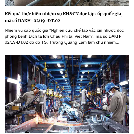
Kết quả thực hiện nhiệm vụ KH&CN độc lập cấp quốc gia,
mã số DAKH-02/19-ĐT.02
Nhiệm vụ cấp quốc gia "Nghiên cứu chế tạo vắc xin nhược độc
phòng bệnh Dịch tả lợn Châu Phi tại Việt Nam", mã số DAKH-
02/19-ĐT.02 do do TS. Trương Quang Lâm làm chủ nhiệm,...