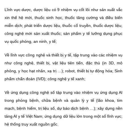
Lĩnh vực dược, dược liệu có 9 nhiệm vụ cốt lõi như sản xuất vắc
xin thế hệ mới, thuốc sinh học, thuốc tăng cường và điều biến
miễn dịch; phát triển dược liệu, thuốc cổ truyền, thuốc dược liệu;
công nghệ mới sản xuất thuốc; sản phẩm y tế lưỡng dụng phục
vụ quốc phòng, an ninh, y tế;
Về lĩnh vực công nghệ và thiết bị y tế, tập trung vào các nhiệm vụ
như công nghệ, thiết bị, vật liệu tiên tiến, đặc thù (in 3D, mô
phỏng, y học hạt nhân, xạ trị …); robot, thiết bị tự động hóa; Sinh
phẩm chẩn đoán (IVD); công nghệ y tế xanh;
Về ứng dụng công nghệ số tập trung vào nhiệm vụ ứng dụng AI
trong phòng bệnh, chữa bệnh và quản lý y tế (lão khoa, tim
mạch, bệnh hiếm, trị liệu số, dự báo dịch bệnh …); xây dựng nền
tảng AI y tế Việt Nam; ứng dụng dữ liệu lớn trong một số lĩnh vực;
hệ thống truy xuất nguồn gốc.