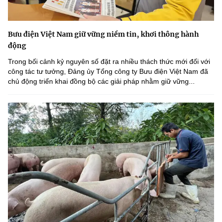
Bưu điện Việt Nam giữ vững niềm tin, khơi thông hành
động
Trong bối cảnh kỷ nguyên số đặt ra nhiều thách thức mới đối với
công tác tư tưởng, Đảng ủy Tổng công ty Bưu điện Việt Nam đã
chủ động triển khai đồng bộ các giải pháp nhằm giữ vững...