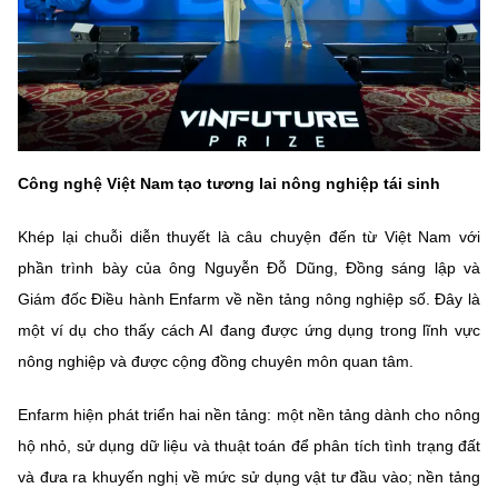
Công nghệ Việt Nam tạo tương lai nông nghiệp tái sinh
Khép lại chuỗi diễn thuyết là câu chuyện đến từ Việt Nam với
phần trình bày của ông Nguyễn Đỗ Dũng, Đồng sáng lập và
Giám đốc Điều hành Enfarm về nền tảng nông nghiệp số. Đây là
một ví dụ cho thấy cách AI đang được ứng dụng trong lĩnh vực
nông nghiệp và được cộng đồng chuyên môn quan tâm.
Enfarm hiện phát triển hai nền tảng: một nền tảng dành cho nông
hộ nhỏ, sử dụng dữ liệu và thuật toán để phân tích tình trạng đất
và đưa ra khuyến nghị về mức sử dụng vật tư đầu vào; nền tảng