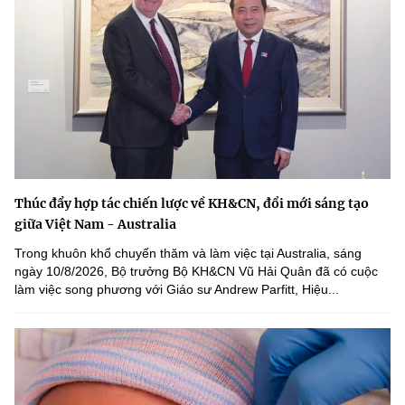
Thúc đẩy hợp tác chiến lược về KH&CN, đổi mới sáng tạo
giữa Việt Nam - Australia
Trong khuôn khổ chuyến thăm và làm việc tại Australia, sáng
ngày 10/8/2026, Bộ trưởng Bộ KH&CN Vũ Hải Quân đã có cuộc
làm việc song phương với Giáo sư Andrew Parfitt, Hiệu...