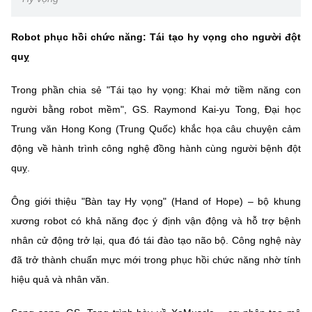
Robot phục hồi chức năng: Tái tạo hy vọng cho người đột
quỵ
Trong phần chia sẻ "Tái tạo hy vọng: Khai mở tiềm năng con
người bằng robot mềm", GS. Raymond Kai-yu Tong, Đại học
Trung văn Hong Kong (Trung Quốc) khắc họa câu chuyện cảm
động về hành trình công nghệ đồng hành cùng người bệnh đột
quỵ.
Ông giới thiệu "Bàn tay Hy vọng" (Hand of Hope) – bộ khung
xương robot có khả năng đọc ý định vận động và hỗ trợ bệnh
nhân cử động trở lại, qua đó tái đào tạo não bộ. Công nghệ này
đã trở thành chuẩn mực mới trong phục hồi chức năng nhờ tính
hiệu quả và nhân văn.