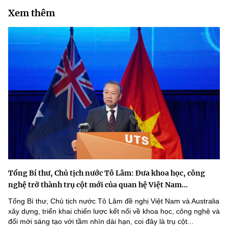
Xem thêm
Tổng Bí thư, Chủ tịch nước Tô Lâm: Đưa khoa học, công
nghệ trở thành trụ cột mới của quan hệ Việt Nam...
Tổng Bí thư, Chủ tịch nước Tô Lâm đề nghị Việt Nam và Australia
xây dựng, triển khai chiến lược kết nối về khoa học, công nghệ và
đổi mới sáng tạo với tầm nhìn dài hạn, coi đây là trụ cột...