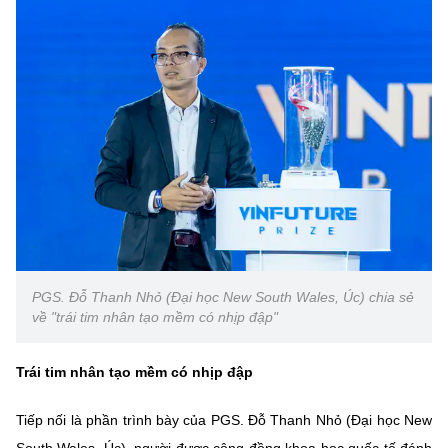
PGS. Đỗ Thanh Nhỏ (Đại học New South Wales, Úc) chia sẻ
về "trái tim nhân tạo mềm có nhịp đập"
Trái tim nhân tạo mềm có nhịp đập
Tiếp nối là phần trình bày của PGS. Đỗ Thanh Nhỏ (Đại học New