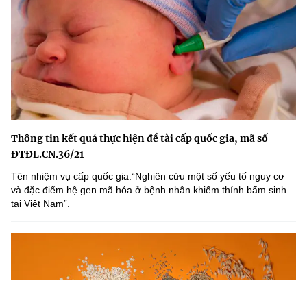
Thông tin kết quả thực hiện đề tài cấp quốc gia, mã số
ĐTĐL.CN.36/21
Tên nhiệm vụ cấp quốc gia:“Nghiên cứu một số yếu tố nguy cơ
và đặc điểm hệ gen mã hóa ở bệnh nhân khiếm thính bẩm sinh
tại Việt Nam”.