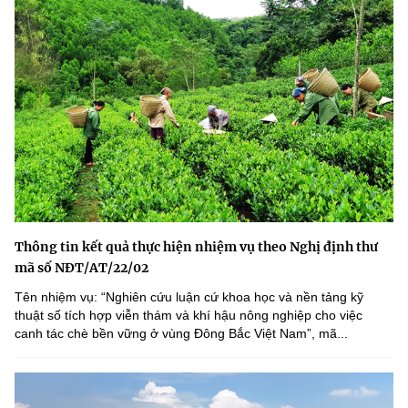
Thông tin kết quả thực hiện nhiệm vụ theo Nghị định thư
mã số NĐT/AT/22/02
Tên nhiệm vụ: “Nghiên cứu luận cứ khoa học và nền tảng kỹ
thuật số tích hợp viễn thám và khí hậu nông nghiệp cho việc
canh tác chè bền vững ở vùng Đông Bắc Việt Nam”, mã...