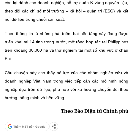
còn lại dành cho doanh nghiệp, hỗ trợ quản lý vùng nguyên liệu,
theo dõi các chỉ số môi trường – xã hội – quản trị (ESG) và kết
nối dữ liệu trong chuỗi sản xuất.
Theo thông tin từ nhóm phát triển, hai nền tảng này đang được
triển khai tại 14 tỉnh trong nước, mở rộng hợp tác tại Philippines
trên khoảng 30.000 ha và thử nghiệm tại một số khu vực ở châu
Phi.
Câu chuyện này cho thấy nỗ lực của các nhóm nghiên cứu và
doanh nghiệp Việt Nam trong việc tiếp cận các mô hình nông
nghiệp dựa trên dữ liệu, phù hợp với xu hướng chuyển đổi theo
hướng thông minh và bền vững.
Theo Báo Điện tử Chính phủ
Thêm MST trên Google