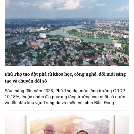
Phú Thọ tạo đột phá từ khoa học, công nghệ, đổi mới sáng
tạo và chuyển đổi số
Sáu tháng đầu năm 2026, Phú Thọ đạt mức tăng trưởng GRDP
10,18%, thuộc nhóm địa phương tăng trưởng cao nhất cả nước
và dẫn đầu khu vực Trung du và miền núi phía Bắc. Đóng...