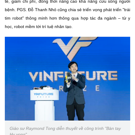
tế, giảm chi phí, đồng thời nâng cao khả năng cứu sống người
bệnh. PGS. Đỗ Thanh Nhỏ cũng chia sẻ triển vọng phát triển "trái
tim robot" thông minh hơn thông qua hợp tác đa ngành – từ y
học, robot mềm tới trí tuệ nhân tạo.
Giáo sư Raymond Tong diễn thuyết về công trình "Bàn tay
Hy vọng"