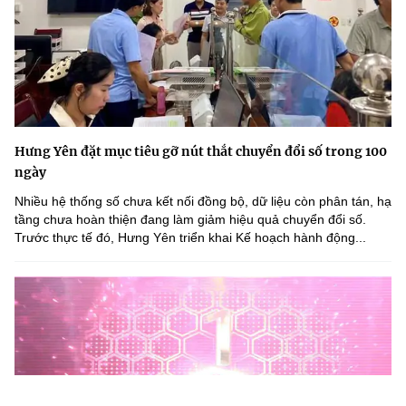
Hưng Yên đặt mục tiêu gỡ nút thắt chuyển đổi số trong 100
ngày
Nhiều hệ thống số chưa kết nối đồng bộ, dữ liệu còn phân tán, hạ
tầng chưa hoàn thiện đang làm giảm hiệu quả chuyển đổi số.
Trước thực tế đó, Hưng Yên triển khai Kế hoạch hành động...