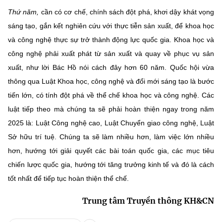
Thứ năm,
cần có cơ chế, chính sách đột phá, khơi dậy khát vọng
sáng tạo, gắn kết nghiên cứu với thực tiễn sản xuất, để khoa học
và công nghệ thực sự trở thành động lực quốc gia. Khoa học và
công nghệ phải xuất phát từ sản xuất và quay về phục vụ sản
xuất, như lời Bác Hồ nói cách đây hơn 60 năm. Quốc hội vừa
thông qua Luật Khoa học, công nghệ và đổi mới sáng tạo là bước
tiến lớn, có tính đột phá về thể chế khoa học và công nghệ. Các
luật tiếp theo mà chúng ta sẽ phải hoàn thiện ngay trong năm
2025 là: Luật Công nghệ cao, Luật Chuyển giao công nghệ, Luật
Sở hữu trí tuệ. Chúng ta sẽ làm nhiều hơn, làm việc lớn nhiều
hơn, hướng tới giải quyết các bài toán quốc gia, các mục tiêu
chiến lược quốc gia, hướng tới tăng trưởng kinh tế và đó là cách
tốt nhất để tiếp tục hoàn thiện thể chế.
Trung tâm Truyền thông KH&CN