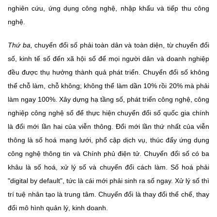
nghiên cứu, ứng dụng công nghệ, nhập khẩu và tiếp thu công
nghệ.
Thứ ba,
chuyển đổi số phải toàn dân và toàn diện, từ chuyển đổi
số, kinh tế số đến xã hội số để mọi người dân và doanh nghiệp
đều được thụ hưởng thành quả phát triển. Chuyển đổi số không
thể chỗ làm, chỗ không; không thể làm dần 10% rồi 20% mà phải
làm ngay 100%. Xây dựng hạ tầng số, phát triển công nghệ, công
nghiệp công nghệ số để thực hiện chuyển đổi số quốc gia chính
là đổi mới lần hai của viễn thông. Đổi mới lần thứ nhất của viễn
thông là số hoá mạng lưới, phổ cập dịch vụ, thúc đẩy ứng dụng
công nghệ thông tin và Chính phủ điện tử. Chuyển đổi số có ba
khâu là số hoá, xử lý số và chuyển đổi cách làm. Số hoá phải
"digital by default", tức là cái mới phải sinh ra số ngay. Xử lý số thì
trí tuệ nhân tạo là trung tâm. Chuyển đổi là thay đổi thể chế, thay
đổi mô hình quản lý, kinh doanh.