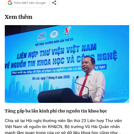
Thêm MST trên Google
Xem thêm
Tăng gấp ba lần kinh phí cho nguồn tin khoa học
Chia sẻ tại Hội nghị thường niên lần thứ 23 Liên hợp Thư viện
Việt Nam về nguồn tin KH&CN, Bộ trưởng Vũ Hải Quân nhấn
mạnh tầm quan trọng của cơ sở dữ liệu khoa học cũng như...