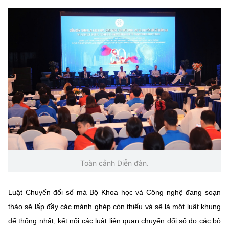
Toàn cảnh Diễn đàn.
Luật Chuyển đổi số mà Bộ Khoa học và Công nghệ đang soạn
thảo sẽ lấp đầy các mảnh ghép còn thiếu và sẽ là một luật khung
để thống nhất, kết nối các luật liên quan chuyển đổi số do các bộ