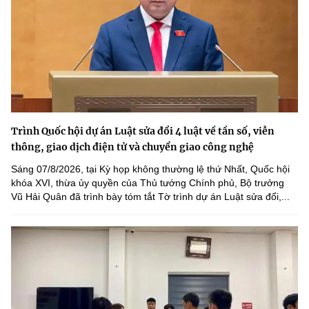
Trình Quốc hội dự án Luật sửa đổi 4 luật về tần số, viễn
thông, giao dịch điện tử và chuyển giao công nghệ
Sáng 07/8/2026, tại Kỳ họp không thường lệ thứ Nhất, Quốc hội
khóa XVI, thừa ủy quyền của Thủ tướng Chính phủ, Bộ trưởng
Vũ Hải Quân đã trình bày tóm tắt Tờ trình dự án Luật sửa đổi,...