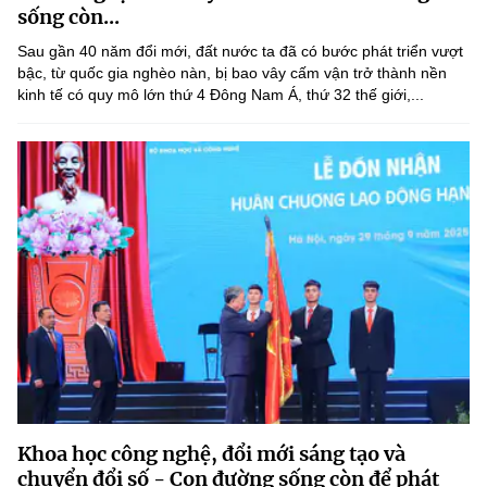
sống còn...
Sau gần 40 năm đổi mới, đất nước ta đã có bước phát triển vượt
bậc, từ quốc gia nghèo nàn, bị bao vây cấm vận trở thành nền
kinh tế có quy mô lớn thứ 4 Đông Nam Á, thứ 32 thế giới,...
Khoa học công nghệ, đổi mới sáng tạo và
chuyển đổi số - Con đường sống còn để phát