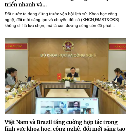
triển nhanh và...
Đất nước ta đang đứng trước vận hội lịch sử. Khoa học công
nghệ, đổi mới sáng tạo và chuyển đổi số (KHCN,ĐMST&CĐS)
không chỉ là lựa chọn, mà là con đường sống còn để phát...
Việt Nam và Brazil tăng cường hợp tác trong
lĩnh vực khoa học, công nghệ, đổi mới sáng tạo