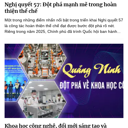
(Ghi rõ nguồn "https://mst.gov.vn" khi phát hành lại thông tin từ
Nghị quyết 57: Đột phá mạnh mẽ trong hoàn
website này)
thiện thể chế
Một trong những điểm nhấn nổi bật trong triển khai Nghị quyết 57
là công tác hoàn thiện thể chế đạt được bước đột phá rõ nét.
Riêng trong năm 2025, Chính phủ đã trình Quốc hội ban hành...
Khoa học công nghệ, đổi mới sáng tạo và