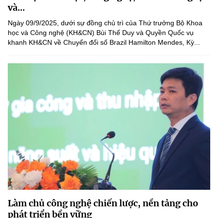
và...
Ngày 09/9/2025, dưới sự đồng chủ trì của Thứ trưởng Bộ Khoa
học và Công nghệ (KH&CN) Bùi Thế Duy và Quyền Quốc vụ
khanh KH&CN về Chuyển đổi số Brazil Hamilton Mendes, Kỳ...
Làm chủ công nghệ chiến lược, nền tảng cho
phát triển bền vững