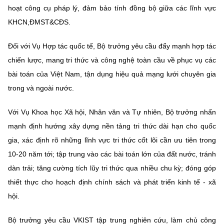
hoạt công cụ pháp lý, đảm bảo tính đồng bộ giữa các lĩnh vực
KHCN,ĐMST&CĐS.
Đối với Vụ Hợp tác quốc tế, Bộ trưởng yêu cầu đẩy mạnh hợp tác
chiến lược, mang tri thức và công nghệ toàn cầu về phục vụ các
bài toán của Việt Nam, tận dụng hiệu quả mạng lưới chuyên gia
trong và ngoài nước.
Với Vụ Khoa học Xã hội, Nhân văn và Tự nhiên, Bộ trưởng nhấn
mạnh định hướng xây dựng nền tảng tri thức dài hạn cho quốc
gia, xác định rõ những lĩnh vực tri thức cốt lõi cần ưu tiên trong
10-20 năm tới; tập trung vào các bài toán lớn của đất nước, tránh
dàn trải; tăng cường tích lũy tri thức qua nhiều chu kỳ; đóng góp
thiết thực cho hoạch định chính sách và phát triển kinh tế - xã
hội.
Bộ trưởng yêu cầu VKIST tập trung nghiên cứu, làm chủ công