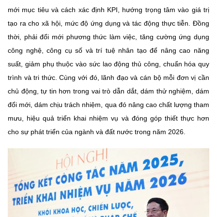
mới mục tiêu và cách xác định KPI, hướng trọng tâm vào giá trị
tạo ra cho xã hội, mức độ ứng dụng và tác động thực tiễn. Đồng
thời, phải đổi mới phương thức làm việc, tăng cường ứng dụng
công nghệ, công cụ số và trí tuệ nhân tạo để nâng cao năng
suất, giảm phụ thuộc vào sức lao động thủ công, chuẩn hóa quy
trình và tri thức. Cùng với đó, lãnh đạo và cán bộ mỗi đơn vị cần
chủ động, tự tin hơn trong vai trò dẫn dắt, dám thử nghiệm, dám
đổi mới, dám chịu trách nhiệm, qua đó nâng cao chất lượng tham
mưu, hiệu quả triển khai nhiệm vụ và đóng góp thiết thực hơn
cho sự phát triển của ngành và đất nước trong năm 2026.