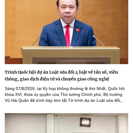
Trình Quốc hội dự án Luật sửa đổi 4 luật về tần số, viễn
thông, giao dịch điện tử và chuyển giao công nghệ
Sáng 07/8/2026, tại Kỳ họp không thường lệ thứ Nhất, Quốc hội
khóa XVI, thừa ủy quyền của Thủ tướng Chính phủ, Bộ trưởng
Vũ Hải Quân đã trình bày tóm tắt Tờ trình dự án Luật sửa đổi,...