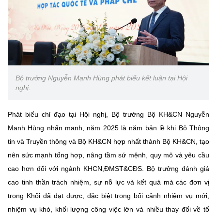
Bộ trưởng Nguyễn Mạnh Hùng phát biểu kết luận tại Hội
nghị.
Phát biểu chỉ đạo tại Hội nghị, Bộ trưởng Bộ KH&CN Nguyễn
Mạnh Hùng nhấn mạnh, năm 2025 là năm bản lề khi Bộ Thông
tin và Truyền thông và Bộ KH&CN hợp nhất thành Bộ KH&CN, tạo
nên sức mạnh tổng hợp, nâng tầm sứ mệnh, quy mô và yêu cầu
cao hơn đối với ngành KHCN,ĐMST&CĐS. Bộ trưởng đánh giá
cao tinh thần trách nhiệm, sự nỗ lực và kết quả mà các đơn vị
trong Khối đã đạt được, đặc biệt trong bối cảnh nhiệm vụ mới,
nhiệm vụ khó, khối lượng công việc lớn và nhiều thay đổi về tổ