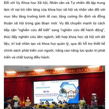
Đối với Vụ Khoa học Xã hội, Nhân văn và Tự nhiên đã tập trung
làm rõ vai trò nền tảng của khoa học xã hội và nhân văn đối với
mục tiêu tăng trưởng kinh tế cao, tăng cường ổn định và đồng
thuận xã hội trong giai đoạn mới. Vụ đã chuyển mạnh từ cách
tiếp cận "nghiên cứu để biết" sang "nghiên cứu để hành động",
thúc đẩy nghiên cứu liên ngành, kết hợp khoa học xã hội với dữ
liệu, trí tuệ nhân tạo và khoa học quản lý, qua đó hỗ trợ thiết kế
chính sách phát triển con người, nâng cao năng lực quản trị phát
triển và chất lượng điều hành.