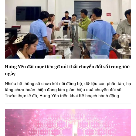
Hưng Yên đặt mục tiêu gỡ nút thắt chuyển đổi số trong 100
ngày
Nhiều hệ thống số chưa kết nối đồng bộ, dữ liệu còn phân tán, hạ
tầng chưa hoàn thiện đang làm giảm hiệu quả chuyển đổi số.
Trước thực tế đó, Hưng Yên triển khai Kế hoạch hành động...