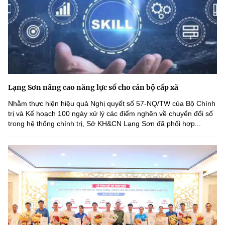
Lạng Sơn nâng cao năng lực số cho cán bộ cấp xã
Nhằm thực hiện hiệu quả Nghị quyết số 57-NQ/TW của Bộ Chính
trị và Kế hoạch 100 ngày xử lý các điểm nghẽn về chuyển đổi số
trong hệ thống chính trị, Sở KH&CN Lạng Sơn đã phối hợp...