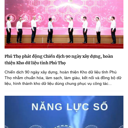
Phú Thọ phát động Chiến dịch 90 ngày xây dựng, hoàn
thiện Kho dữ liệu tỉnh Phú Thọ
Chiến dịch 90 ngày xây dựng, hoàn thiện Kho dữ liệu tỉnh Phú
Thọ nhằm chuẩn hóa, làm sạch, làm giàu, kết nối và đồng bộ dữ
liệu, hình thành kho dữ liệu dùng chung phục vụ công tác...