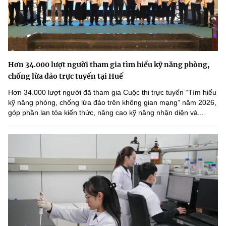
Hơn 34.000 lượt người tham gia tìm hiểu kỹ năng phòng,
chống lừa đảo trực tuyến tại Huế
Hơn 34.000 lượt người đã tham gia Cuộc thi trực tuyến “Tìm hiểu
kỹ năng phòng, chống lừa đảo trên không gian mạng” năm 2026,
góp phần lan tỏa kiến thức, nâng cao kỹ năng nhận diện và...