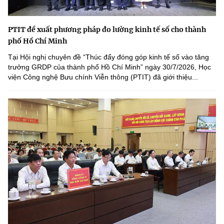
PTIT đề xuất phương pháp đo lường kinh tế số cho thành
phố Hồ Chí Minh
Tại Hội nghị chuyên đề “Thúc đẩy đóng góp kinh tế số vào tăng
trưởng GRDP của thành phố Hồ Chí Minh” ngày 30/7/2026, Học
viện Công nghệ Bưu chính Viễn thông (PTIT) đã giới thiệu...