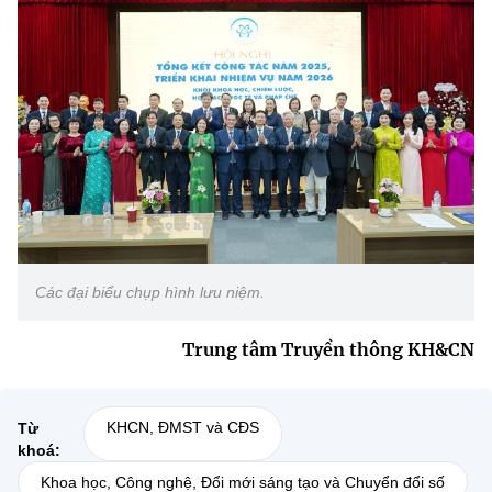
Các đại biểu chụp hình lưu niệm.
Trung tâm Truyền thông KH&CN
KHCN, ĐMST và CĐS
Từ
khoá:
Khoa học, Công nghệ, Đổi mới sáng tạo và Chuyển đổi số