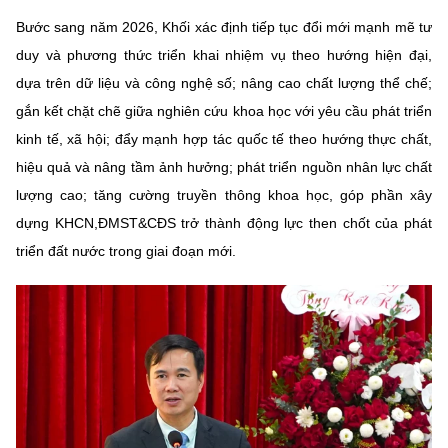
Bước sang năm 2026, Khối xác định tiếp tục đổi mới mạnh mẽ tư
duy và phương thức triển khai nhiệm vụ theo hướng hiện đại,
dựa trên dữ liệu và công nghệ số; nâng cao chất lượng thể chế;
gắn kết chặt chẽ giữa nghiên cứu khoa học với yêu cầu phát triển
kinh tế, xã hội; đẩy mạnh hợp tác quốc tế theo hướng thực chất,
hiệu quả và nâng tầm ảnh hưởng; phát triển nguồn nhân lực chất
lượng cao; tăng cường truyền thông khoa học, góp phần xây
dựng KHCN,ĐMST&CĐS trở thành động lực then chốt của phát
triển đất nước trong giai đoạn mới.