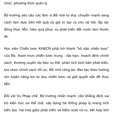
chức, phương thức quản lý.
Bộ trưởng yêu cầu các đơn vị đổi mới tư duy, chuyển mạnh sang
cách làm dựa trên kết quả và giá trị tạo ra cho xã hội; lấy tác
động thực tiễn, hiệu quả phục vụ phát triển đất nước làm thước
đo.
Học viện Chiến lược KH&CN phải trở thành "bộ não chiến lược"
của Bộ, tham mưu chiến lược trung - dài hạn, hoạch định chính
sách, thường xuyên dự báo xu thế, phân tích kịch bản phát triển,
lựa chọn chính sách tối ưu; đổi mới công tác đào tạo theo hướng
rèn luyện năng lực tư duy chiến lược và giải quyết vấn đề thực
tiễn.
Đối với Vụ Pháp chế, Bộ trưởng nhấn mạnh, cần khẳng định vai
trò kiến trúc sư thể chế, xây dựng hệ thống pháp lý mang tính
kiến tạo, hài hòa giữa phát triển và kiểm soát rủi ro, kết hợp linh