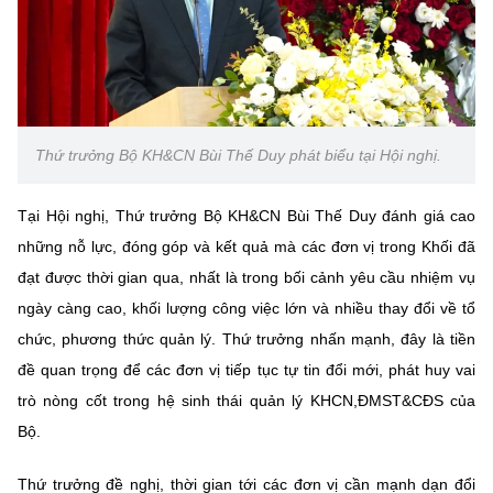
Thứ trưởng Bộ KH&CN Bùi Thế Duy phát biểu tại Hội nghị.
Tại Hội nghị, Thứ trưởng Bộ KH&CN Bùi Thế Duy đánh giá cao
những nỗ lực, đóng góp và kết quả mà các đơn vị trong Khối đã
đạt được thời gian qua, nhất là trong bối cảnh yêu cầu nhiệm vụ
ngày càng cao, khối lượng công việc lớn và nhiều thay đổi về tổ
chức, phương thức quản lý. Thứ trưởng nhấn mạnh, đây là tiền
đề quan trọng để các đơn vị tiếp tục tự tin đổi mới, phát huy vai
trò nòng cốt trong hệ sinh thái quản lý KHCN,ĐMST&CĐS của
Bộ.
Thứ trưởng đề nghị, thời gian tới các đơn vị cần mạnh dạn đổi