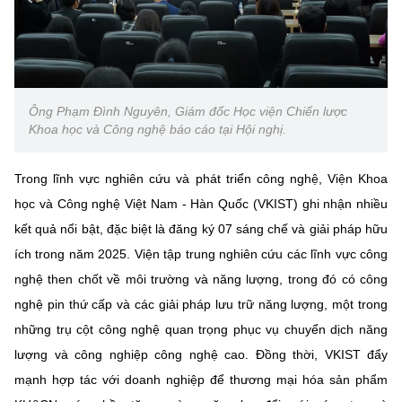
Ông Phạm Đình Nguyên, Giám đốc Học viện Chiến lược
Khoa học và Công nghệ báo cáo tại Hội nghị.
Trong lĩnh vực nghiên cứu và phát triển công nghệ, Viện Khoa
học và Công nghệ Việt Nam - Hàn Quốc (VKIST) ghi nhận nhiều
kết quả nổi bật, đặc biệt là đăng ký 07 sáng chế và giải pháp hữu
ích trong năm 2025. Viện tập trung nghiên cứu các lĩnh vực công
nghệ then chốt về môi trường và năng lượng, trong đó có công
nghệ pin thứ cấp và các giải pháp lưu trữ năng lượng, một trong
những trụ cột công nghệ quan trọng phục vụ chuyển dịch năng
lượng và công nghiệp công nghệ cao. Đồng thời, VKIST đẩy
mạnh hợp tác với doanh nghiệp để thương mại hóa sản phẩm