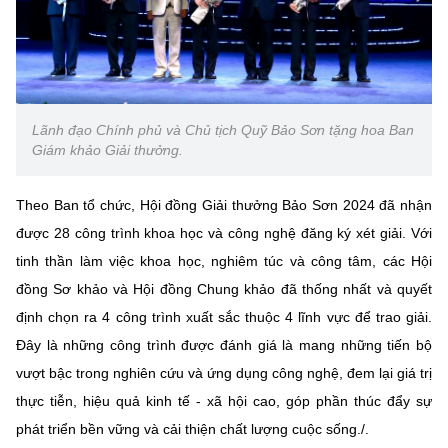
Lãnh đạo Chính phủ và Chủ tịch Quỹ Bảo Sơn tặng hoa Ban
Giám khảo Giải thưởng.
Theo Ban tổ chức, Hội đồng Giải thưởng Bảo Sơn 2024 đã nhận
được 28 công trình khoa học và công nghệ đăng ký xét giải. Với
tinh thần làm việc khoa học, nghiêm túc và công tâm, các Hội
đồng Sơ khảo và Hội đồng Chung khảo đã thống nhất và quyết
định chọn ra 4 công trình xuất sắc thuộc 4 lĩnh vực để trao giải.
Đây là những công trình được đánh giá là mang những tiến bộ
vượt bậc trong nghiên cứu và ứng dụng công nghệ, đem lại giá trị
thực tiễn, hiệu quả kinh tế - xã hội cao, góp phần thúc đẩy sự
phát triển bền vững và cải thiện chất lượng cuộc sống./.