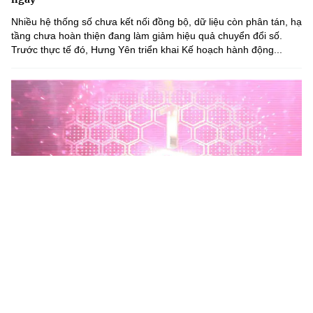
Nhiều hệ thống số chưa kết nối đồng bộ, dữ liệu còn phân tán, hạ
tầng chưa hoàn thiện đang làm giảm hiệu quả chuyển đổi số.
Trước thực tế đó, Hưng Yên triển khai Kế hoạch hành động...
Phú Thọ phát động Chiến dịch 90 ngày xây dựng, hoàn
thiện Kho dữ liệu tỉnh Phú Thọ