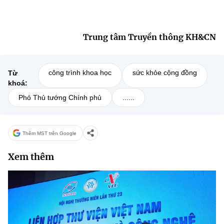
Trung tâm Truyền thông KH&CN
công trình khoa học
sức khỏe cộng đồng
Từ
khoá:
Phó Thủ tướng Chính phủ
......
Thêm MST trên Google
Xem thêm