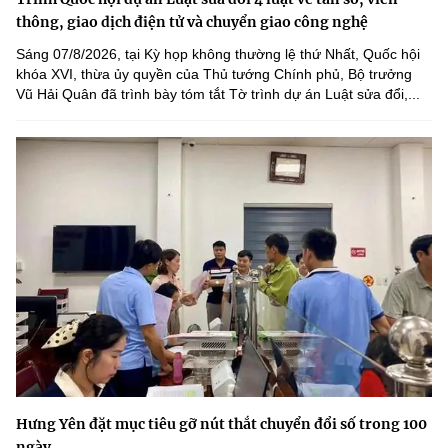
thông, giao dịch điện tử và chuyển giao công nghệ
Sáng 07/8/2026, tại Kỳ họp không thường lệ thứ Nhất, Quốc hội
khóa XVI, thừa ủy quyền của Thủ tướng Chính phủ, Bộ trưởng
Vũ Hải Quân đã trình bày tóm tắt Tờ trình dự án Luật sửa đổi,...
Hưng Yên đặt mục tiêu gỡ nút thắt chuyển đổi số trong 100
ngày