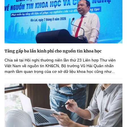
Tăng gấp ba lần kinh phí cho nguồn tin khoa học
Chia sẻ tại Hội nghị thường niên lần thứ 23 Liên hợp Thư viện
Việt Nam về nguồn tin KH&CN, Bộ trưởng Vũ Hải Quân nhấn
mạnh tầm quan trọng của cơ sở dữ liệu khoa học cũng như...