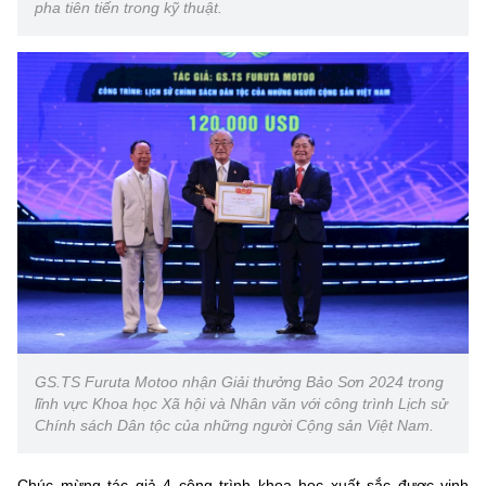
pha tiên tiến trong kỹ thuật.
GS.TS Furuta Motoo nhận Giải thưởng Bảo Sơn 2024 trong
lĩnh vực Khoa học Xã hội và Nhân văn với công trình Lịch sử
Chính sách Dân tộc của những người Cộng sản Việt Nam.
Chúc mừng tác giả 4 công trình khoa học xuất sắc được vinh