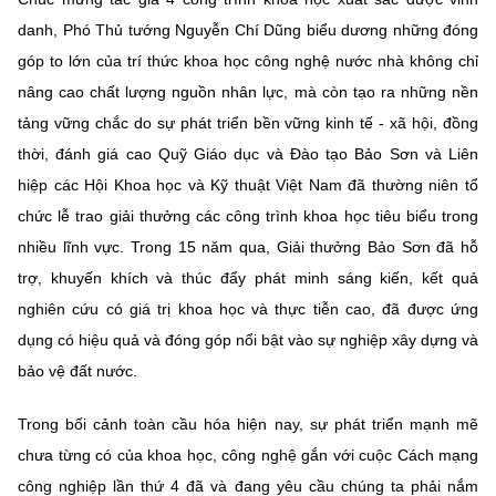
danh, Phó Thủ tướng Nguyễn Chí Dũng biểu dương những đóng
góp to lớn của trí thức khoa học công nghệ nước nhà không chỉ
nâng cao chất lượng nguồn nhân lực, mà còn tạo ra những nền
tảng vững chắc do sự phát triển bền vững kinh tế - xã hội, đồng
thời, đánh giá cao Quỹ Giáo dục và Đào tạo Bảo Sơn và Liên
hiệp các Hội Khoa học và Kỹ thuật Việt Nam đã thường niên tổ
chức lễ trao giải thưởng các công trình khoa học tiêu biểu trong
nhiều lĩnh vực. Trong 15 năm qua, Giải thưởng Bảo Sơn đã hỗ
trợ, khuyến khích và thúc đẩy phát minh sáng kiến, kết quả
nghiên cứu có giá trị khoa học và thực tiễn cao, đã được ứng
dụng có hiệu quả và đóng góp nổi bật vào sự nghiệp xây dựng và
bảo vệ đất nước.
Trong bối cảnh toàn cầu hóa hiện nay, sự phát triển mạnh mẽ
chưa từng có của khoa học, công nghệ gắn với cuộc Cách mạng
công nghiệp lần thứ 4 đã và đang yêu cầu chúng ta phải nắm