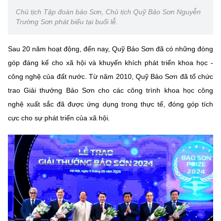
Chủ tịch Tập đoàn bảo Sơn, Chủ tịch Quỹ Bảo Sơn Nguyễn
Trường Sơn phát biểu tại buổi lễ.
Sau 20 năm hoạt động, đến nay, Quỹ Bảo Sơn đã có những đóng
góp đáng kể cho xã hội và khuyến khích phát triển khoa học -
công nghệ của đất nước. Từ năm 2010, Quỹ Bảo Sơn đã tổ chức
trao Giải thưởng Bảo Sơn cho các công trình khoa học công
nghệ xuất sắc đã được ứng dụng trong thực tế, đóng góp tích
cực cho sự phát triển của xã hội.