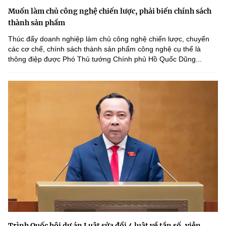
Muốn làm chủ công nghệ chiến lược, phải biến chính sách
thành sản phẩm
Thúc đẩy doanh nghiệp làm chủ công nghệ chiến lược, chuyển
các cơ chế, chính sách thành sản phẩm công nghệ cụ thể là
thông điệp được Phó Thủ tướng Chính phủ Hồ Quốc Dũng...
Trình Quốc hội dự án Luật sửa đổi 4 luật về tần số, viễn