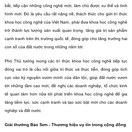
bắt, tiếp cận những công nghệ mới, làm chủ được xu thế và tình
hình mới. Đó là yêu cầu rất nặng nề, thách thức cho giới trí thức
khoa học công nghệ của Việt Nam, phải đưa khoa học công nghệ
trở thành lực lượng sản xuất quan trọng, tăng giá trị sản phẩm
cạnh tranh trên thị trường quốc tế, đóng góp cho tăng trưởng hai
con số của đất nước trong những năm tới.
Phó Thủ tướng mong các trí thức khoa học công nghệ tiếp tục
đóng vai trò là cầu nối giữa tri thức và thực tiễn, đóng góp tích
cực vào kỷ nguyên vươn mình của dân tộc, giúp đất nước vươn
tới những tầm cao mới; đề nghị các doanh nghiệp, tổ chức kinh
tế quan tâm hơn nữa tới phát triển khoa học công nghệ để gia
tăng tiềm lực, sức cạnh tranh và tạo sức bật mới cho các doanh
nghiệp và đất nước.
Giải thưởng Bảo Sơn - Thương hiệu uy tín trong cộng đồng