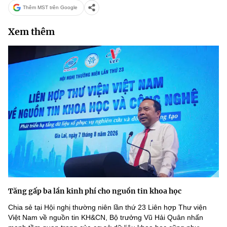
Thêm MST trên Google
Xem thêm
Tăng gấp ba lần kinh phí cho nguồn tin khoa học
Chia sẻ tại Hội nghị thường niên lần thứ 23 Liên hợp Thư viện
Việt Nam về nguồn tin KH&CN, Bộ trưởng Vũ Hải Quân nhấn