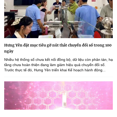
Hưng Yên đặt mục tiêu gỡ nút thắt chuyển đổi số trong 100
ngày
Nhiều hệ thống số chưa kết nối đồng bộ, dữ liệu còn phân tán, hạ
tầng chưa hoàn thiện đang làm giảm hiệu quả chuyển đổi số.
Trước thực tế đó, Hưng Yên triển khai Kế hoạch hành động...