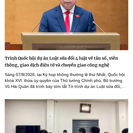
Trình Quốc hội dự án Luật sửa đổi 4 luật về tần số, viễn
thông, giao dịch điện tử và chuyển giao công nghệ
Sáng 07/8/2026, tại Kỳ họp không thường lệ thứ Nhất, Quốc hội
khóa XVI, thừa ủy quyền của Thủ tướng Chính phủ, Bộ trưởng
Vũ Hải Quân đã trình bày tóm tắt Tờ trình dự án Luật sửa đổi,...