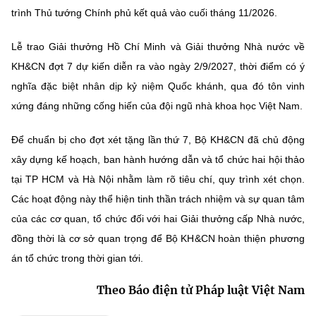
trình Thủ tướng Chính phủ kết quả vào cuối tháng 11/2026.
Lễ trao Giải thưởng Hồ Chí Minh và Giải thưởng Nhà nước về
KH&CN đợt 7 dự kiến diễn ra vào ngày 2/9/2027, thời điểm có ý
nghĩa đặc biệt nhân dịp kỷ niệm Quốc khánh, qua đó tôn vinh
xứng đáng những cống hiến của đội ngũ nhà khoa học Việt Nam.
Để chuẩn bị cho đợt xét tặng lần thứ 7, Bộ KH&CN đã chủ động
xây dựng kế hoạch, ban hành hướng dẫn và tổ chức hai hội thảo
tại TP HCM và Hà Nội nhằm làm rõ tiêu chí, quy trình xét chọn.
Các hoạt động này thể hiện tinh thần trách nhiệm và sự quan tâm
của các cơ quan, tổ chức đối với hai Giải thưởng cấp Nhà nước,
đồng thời là cơ sở quan trọng để Bộ KH&CN hoàn thiện phương
án tổ chức trong thời gian tới.
Theo Báo điện tử Pháp luật Việt Nam