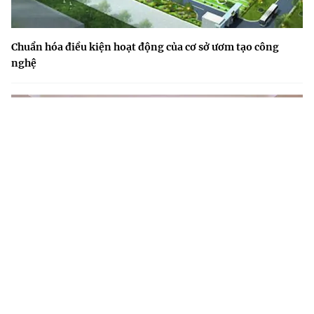
Chuẩn hóa điều kiện hoạt động của cơ sở ươm tạo công
nghệ
Triển khai Nghị quyết 57: Quản trị kết quả để tạo chuyển
biến thực chất