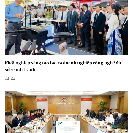
(Ghi rõ nguồn "https://mst.gov.vn" khi phát hành lại thông tin từ
website này)
Khởi nghiệp sáng tạo tạo ra doanh nghiệp công nghệ đủ
sức cạnh tranh
01:22