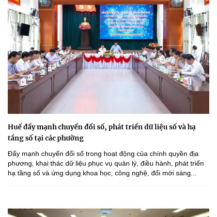
Huế đẩy mạnh chuyển đổi số, phát triển dữ liệu số và hạ
tầng số tại các phường
Đẩy mạnh chuyển đổi số trong hoạt động của chính quyền địa
phương, khai thác dữ liệu phục vụ quản lý, điều hành, phát triển
hạ tầng số và ứng dụng khoa học, công nghệ, đổi mới sáng...