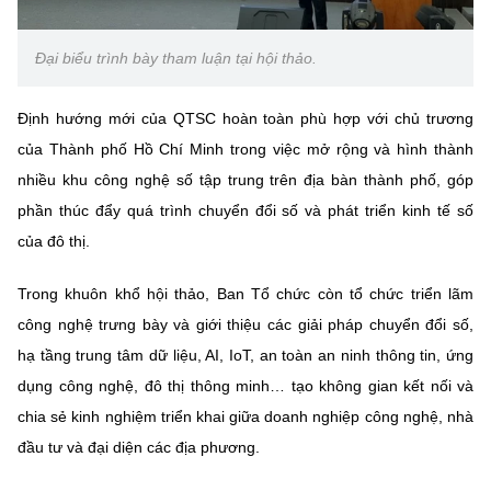
Đại biểu trình bày tham luận tại hội thảo.
Định hướng mới của QTSC hoàn toàn phù hợp với chủ trương
của Thành phố Hồ Chí Minh trong việc mở rộng và hình thành
nhiều khu công nghệ số tập trung trên địa bàn thành phố, góp
phần thúc đẩy quá trình chuyển đổi số và phát triển kinh tế số
của đô thị.
Trong khuôn khổ hội thảo, Ban Tổ chức còn tổ chức triển lãm
công nghệ trưng bày và giới thiệu các giải pháp chuyển đổi số,
hạ tầng trung tâm dữ liệu, AI, IoT, an toàn an ninh thông tin, ứng
dụng công nghệ, đô thị thông minh… tạo không gian kết nối và
chia sẻ kinh nghiệm triển khai giữa doanh nghiệp công nghệ, nhà
đầu tư và đại diện các địa phương.