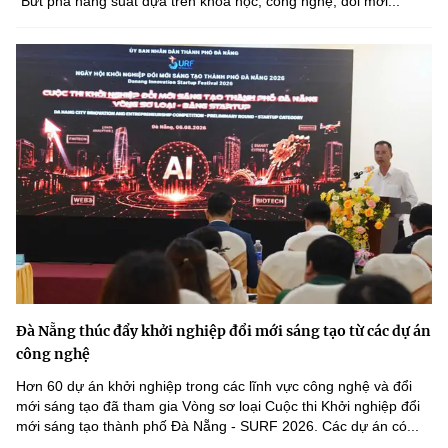
"Bứt phá năng suất dựa trên khoa học, công nghệ, đổi mới...
Đà Nẵng thúc đẩy khởi nghiệp đổi mới sáng tạo từ các dự án
công nghệ
Hơn 60 dự án khởi nghiệp trong các lĩnh vực công nghệ và đổi
mới sáng tạo đã tham gia Vòng sơ loại Cuộc thi Khởi nghiệp đổi
mới sáng tạo thành phố Đà Nẵng - SURF 2026. Các dự án có...