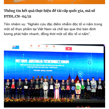
Thông tin kết quả thực hiện đề tài cấp quốc gia, mã số
ĐTĐL.CN-04/21
Tên nhiệm vụ: “Nghiên cứu đặc điểm nhiễm độc tố vi nấm trong
một số thực phẩm tại Việt Nam và chế tạo que thử bán định
lượng phát hiện nhanh, đồng thời một số độc tố vi nấmˮ.