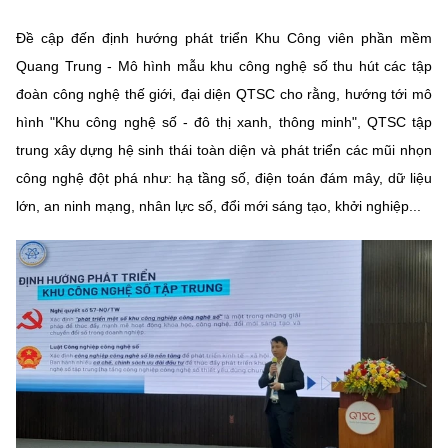
Đề cập đến định hướng phát triển Khu Công viên phần mềm
Quang Trung - Mô hình mẫu khu công nghệ số thu hút các tập
đoàn công nghệ thế giới, đại diện QTSC cho rằng, hướng tới mô
hình "Khu công nghệ số - đô thị xanh, thông minh", QTSC tập
trung xây dựng hệ sinh thái toàn diện và phát triển các mũi nhọn
công nghệ đột phá như: hạ tầng số, điện toán đám mây, dữ liệu
lớn, an ninh mạng, nhân lực số, đổi mới sáng tạo, khởi nghiệp...