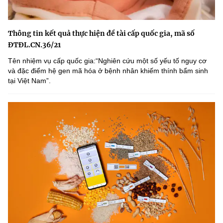
Thông tin kết quả thực hiện đề tài cấp quốc gia, mã số
ĐTĐL.CN.36/21
Tên nhiệm vụ cấp quốc gia:“Nghiên cứu một số yếu tố nguy cơ
và đặc điểm hệ gen mã hóa ở bệnh nhân khiếm thính bẩm sinh
tại Việt Nam”.