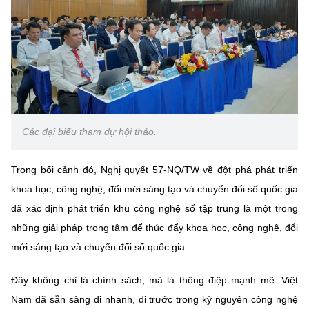
Các đại biểu tham dự hội thảo.
Trong bối cảnh đó, Nghị quyết 57-NQ/TW về đột phá phát triển
khoa học, công nghệ, đổi mới sáng tạo và chuyển đổi số quốc gia
đã xác định phát triển khu công nghệ số tập trung là một trong
những giải pháp trọng tâm để thúc đẩy khoa học, công nghệ, đổi
mới sáng tạo và chuyển đổi số quốc gia.
Đây không chỉ là chính sách, mà là thông điệp mạnh mẽ: Việt
Nam đã sẵn sàng đi nhanh, đi trước trong kỷ nguyên công nghệ