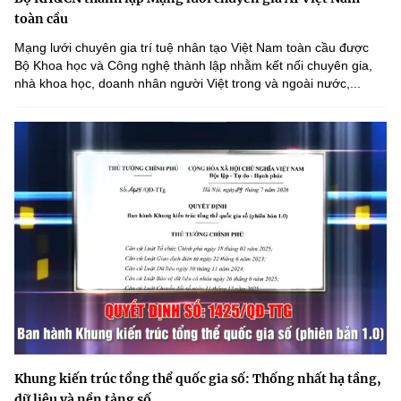
toàn cầu
Mạng lưới chuyên gia trí tuệ nhân tạo Việt Nam toàn cầu được
Bộ Khoa học và Công nghệ thành lập nhằm kết nối chuyên gia,
nhà khoa học, doanh nhân người Việt trong và ngoài nước,...
Khung kiến trúc tổng thể quốc gia số: Thống nhất hạ tầng,
dữ liệu và nền tảng số