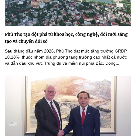
Phú Thọ tạo đột phá từ khoa học, công nghệ, đổi mới sáng
tạo và chuyển đổi số
Sáu tháng đầu năm 2026, Phú Thọ đạt mức tăng trưởng GRDP
10,18%, thuộc nhóm địa phương tăng trưởng cao nhất cả nước
và dẫn đầu khu vực Trung du và miền núi phía Bắc. Đóng...