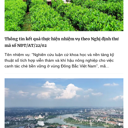
Thông tin kết quả thực hiện nhiệm vụ theo Nghị định thư
mã số NĐT/AT/22/02
Tên nhiệm vụ: “Nghiên cứu luận cứ khoa học và nền tảng kỹ
thuật số tích hợp viễn thám và khí hậu nông nghiệp cho việc
canh tác chè bền vững ở vùng Đông Bắc Việt Nam”, mã...