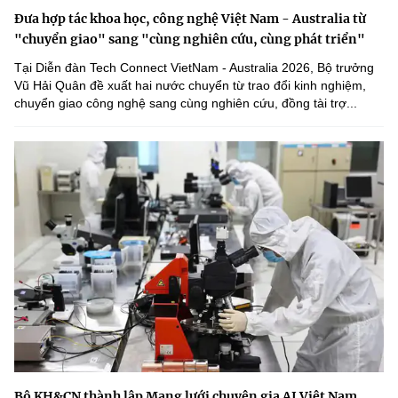
Đưa hợp tác khoa học, công nghệ Việt Nam - Australia từ
"chuyển giao" sang "cùng nghiên cứu, cùng phát triển"
Tại Diễn đàn Tech Connect VietNam - Australia 2026, Bộ trưởng
Vũ Hải Quân đề xuất hai nước chuyển từ trao đổi kinh nghiệm,
chuyển giao công nghệ sang cùng nghiên cứu, đồng tài trợ...
Bộ KH&CN thành lập Mạng lưới chuyên gia AI Việt Nam