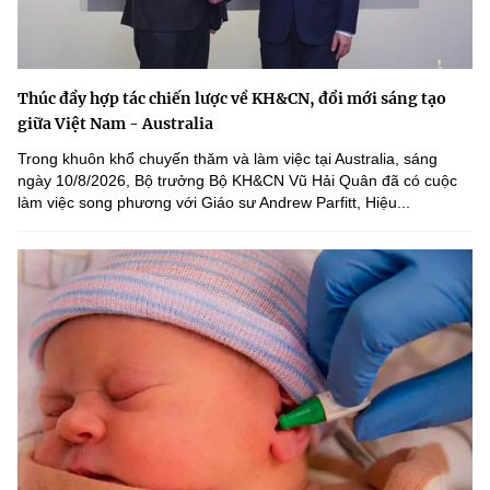
Thúc đẩy hợp tác chiến lược về KH&CN, đổi mới sáng tạo
giữa Việt Nam - Australia
Trong khuôn khổ chuyến thăm và làm việc tại Australia, sáng
ngày 10/8/2026, Bộ trưởng Bộ KH&CN Vũ Hải Quân đã có cuộc
làm việc song phương với Giáo sư Andrew Parfitt, Hiệu...