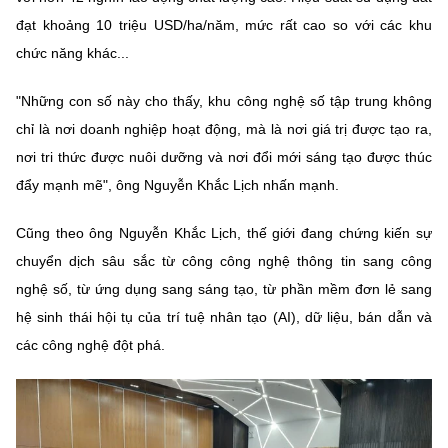
đạt khoảng 10 triệu USD/ha/năm, mức rất cao so với các khu
chức năng khác...
"Những con số này cho thấy, khu công nghệ số tập trung không
chỉ là nơi doanh nghiệp hoạt động, mà là nơi giá trị được tạo ra,
nơi tri thức được nuôi dưỡng và nơi đổi mới sáng tạo được thúc
đẩy mạnh mẽ", ông Nguyễn Khắc Lịch nhấn mạnh.
Cũng theo ông Nguyễn Khắc Lịch, thế giới đang chứng kiến sự
chuyển dịch sâu sắc từ công công nghệ thông tin sang công
nghệ số, từ ứng dụng sang sáng tạo, từ phần mềm đơn lẻ sang
hệ sinh thái hội tụ của trí tuệ nhân tạo (AI), dữ liệu, bán dẫn và
các công nghệ đột phá.