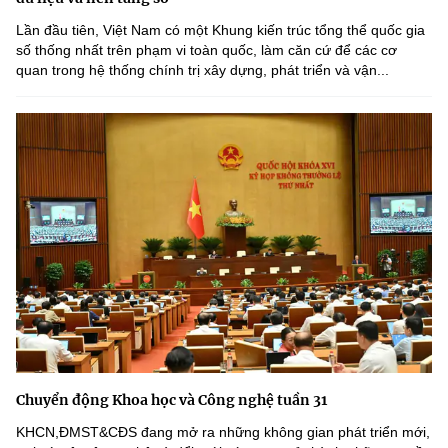
Lần đầu tiên, Việt Nam có một Khung kiến trúc tổng thể quốc gia
số thống nhất trên phạm vi toàn quốc, làm căn cứ để các cơ
quan trong hệ thống chính trị xây dựng, phát triển và vận...
Chuyển động Khoa học và Công nghệ tuần 31
KHCN,ĐMST&CĐS đang mở ra những không gian phát triển mới,