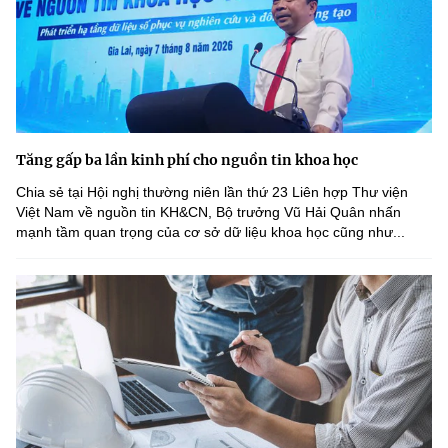
Tăng gấp ba lần kinh phí cho nguồn tin khoa học
Chia sẻ tại Hội nghị thường niên lần thứ 23 Liên hợp Thư viện
Việt Nam về nguồn tin KH&CN, Bộ trưởng Vũ Hải Quân nhấn
mạnh tầm quan trọng của cơ sở dữ liệu khoa học cũng như...