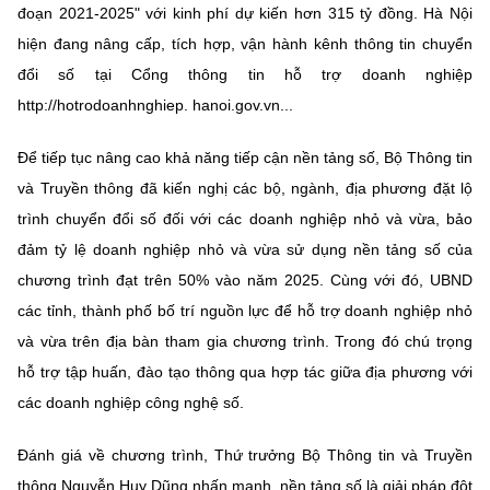
đoạn 2021-2025" với kinh phí dự kiến hơn 315 tỷ đồng. Hà Nội
hiện đang nâng cấp, tích hợp, vận hành kênh thông tin chuyển
đổi số tại Cổng thông tin hỗ trợ doanh nghiệp
http://hotrodoanhnghiep. hanoi.gov.vn...
Để tiếp tục nâng cao khả năng tiếp cận nền tảng số, Bộ Thông tin
và Truyền thông đã kiến nghị các bộ, ngành, địa phương đặt lộ
trình chuyển đổi số đối với các doanh nghiệp nhỏ và vừa, bảo
đảm tỷ lệ doanh nghiệp nhỏ và vừa sử dụng nền tảng số của
chương trình đạt trên 50% vào năm 2025. Cùng với đó, UBND
các tỉnh, thành phố bố trí nguồn lực để hỗ trợ doanh nghiệp nhỏ
và vừa trên địa bàn tham gia chương trình. Trong đó chú trọng
hỗ trợ tập huấn, đào tạo thông qua hợp tác giữa địa phương với
các doanh nghiệp công nghệ số.
Đánh giá về chương trình, Thứ trưởng Bộ Thông tin và Truyền
thông Nguyễn Huy Dũng nhấn mạnh, nền tảng số là giải pháp đột