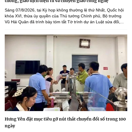
thông, giao dịch điện tử và chuyển giao công nghệ
Sáng 07/8/2026, tại Kỳ họp không thường lệ thứ Nhất, Quốc hội
khóa XVI, thừa ủy quyền của Thủ tướng Chính phủ, Bộ trưởng
Vũ Hải Quân đã trình bày tóm tắt Tờ trình dự án Luật sửa đổi,...
Hưng Yên đặt mục tiêu gỡ nút thắt chuyển đổi số trong 100
ngày