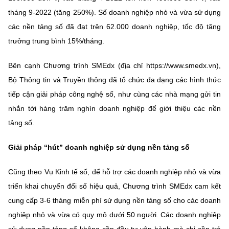
tháng 9-2022 (tăng 250%). Số doanh nghiệp nhỏ và vừa sử dụng
các nền tảng số đã đạt trên 62.000 doanh nghiệp, tốc độ tăng
trưởng trung bình 15%/tháng.
Bên cạnh Chương trình SMEdx (địa chỉ https://www.smedx.vn),
Bộ Thông tin và Truyền thông đã tổ chức đa dạng các hình thức
tiếp cận giải pháp công nghệ số, như cùng các nhà mạng gửi tin
nhắn tới hàng trăm nghìn doanh nghiệp để giới thiệu các nền
tảng số.
Giải pháp “hút” doanh nghiệp sử dụng nền tảng số
Cũng theo Vụ Kinh tế số, để hỗ trợ các doanh nghiệp nhỏ và vừa
triển khai chuyển đổi số hiệu quả, Chương trình SMEdx cam kết
cung cấp 3-6 tháng miễn phí sử dụng nền tảng số cho các doanh
nghiệp nhỏ và vừa có quy mô dưới 50 người. Các doanh nghiệp