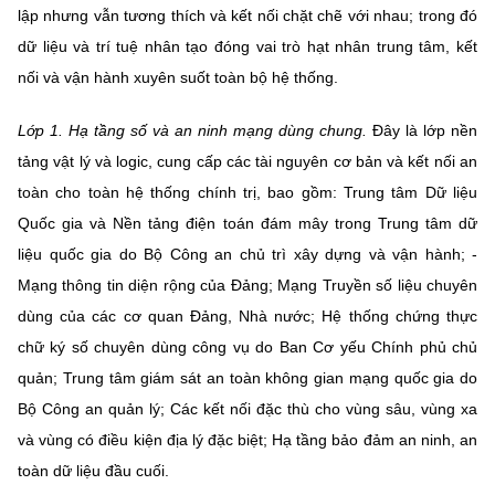
lập nhưng vẫn tương thích và kết nối chặt chẽ với nhau; trong đó
dữ liệu và trí tuệ nhân tạo đóng vai trò hạt nhân trung tâm, kết
nối và vận hành xuyên suốt toàn bộ hệ thống.
Lớp 1. Hạ tầng số và an ninh mạng dùng chung.
Đây là lớp nền
tảng vật lý và logic, cung cấp các tài nguyên cơ bản và kết nối an
toàn cho toàn hệ thống chính trị, bao gồm: Trung tâm Dữ liệu
Quốc gia và Nền tảng điện toán đám mây trong Trung tâm dữ
liệu quốc gia do Bộ Công an chủ trì xây dựng và vận hành; -
Mạng thông tin diện rộng của Đảng; Mạng Truyền số liệu chuyên
dùng của các cơ quan Đảng, Nhà nước; Hệ thống chứng thực
chữ ký số chuyên dùng công vụ do Ban Cơ yếu Chính phủ chủ
quản; Trung tâm giám sát an toàn không gian mạng quốc gia do
Bộ Công an quản lý; Các kết nối đặc thù cho vùng sâu, vùng xa
và vùng có điều kiện địa lý đặc biệt; Hạ tầng bảo đảm an ninh, an
toàn dữ liệu đầu cuối.