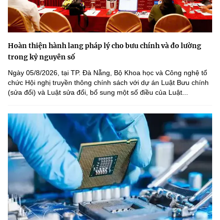
Hoàn thiện hành lang pháp lý cho bưu chính và đo lường
trong kỷ nguyên số
Ngày 05/8/2026, tại TP. Đà Nẵng, Bộ Khoa học và Công nghệ tổ
chức Hội nghị truyền thông chính sách với dự án Luật Bưu chính
(sửa đổi) và Luật sửa đổi, bổ sung một số điều của Luật...