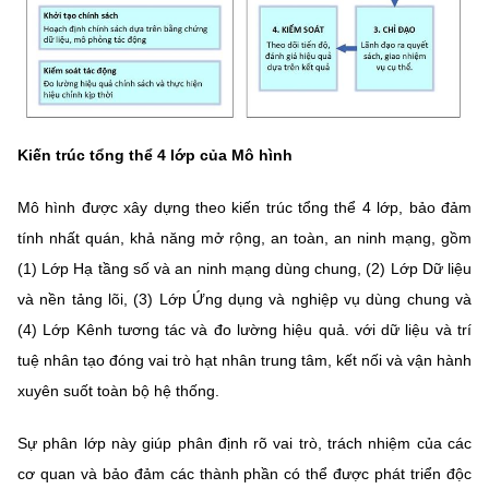
Kiến trúc tổng thể 4 lớp của Mô hình
Mô hình được xây dựng theo kiến trúc tổng thể 4 lớp, bảo đảm
tính nhất quán, khả năng mở rộng, an toàn, an ninh mạng, gồm
(1) Lớp Hạ tầng số và an ninh mạng dùng chung, (2) Lớp Dữ liệu
và nền tảng lõi, (3) Lớp Ứng dụng và nghiệp vụ dùng chung và
(4) Lớp Kênh tương tác và đo lường hiệu quả. với dữ liệu và trí
tuệ nhân tạo đóng vai trò hạt nhân trung tâm, kết nối và vận hành
xuyên suốt toàn bộ hệ thống.
Sự phân lớp này giúp phân định rõ vai trò, trách nhiệm của các
cơ quan và bảo đảm các thành phần có thể được phát triển độc