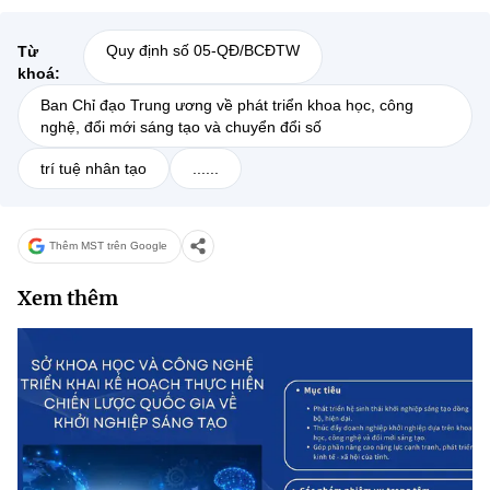
Quy định số 05-QĐ/BCĐTW
Từ
khoá:
Ban Chỉ đạo Trung ương về phát triển khoa học, công
nghệ, đổi mới sáng tạo và chuyển đổi số
trí tuệ nhân tạo
......
Thêm MST trên Google
Xem thêm