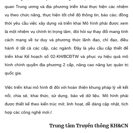
quan Trung ương và địa phương triển khai thực hiện các nhiệm
vụ theo chức năng, thực hiện tốt chế độ thông tin, báo cáo; đồng
thời yêu cầu việc xây dựng và triển khai Mô hình phải được xem
là một nhiệm vụ chính trị trọng tâm, đòi hỏi sự thay đổi mang tính
cách mạng về tư duy và phương thức lãnh đạo, chỉ đạo, điều
hành ở tất cả các cấp, các ngành. Đây là yêu cầu cấp thiết để
triển khai Kế hoạch số 02-KH/BCĐTW và phục vụ hiệu quả mô
hình chính quyền địa phương 2 cấp, nâng cao năng lực quản trị
quốc gia.
Việc triển khai mô hình đi đôi với hoàn thiện khung pháp lý về kết
nối, chia sẻ, khai thức, sử dụng, bảo vệ dữ liệu. Mô hình phải
được thiết kế theo kiến trúc mở, linh hoạt, dễ dàng cập nhật, tích
hợp các công nghệ mới./.
Trung tâm Truyền thông KH&CN