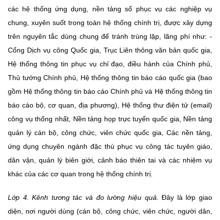
các hệ thống ứng dụng, nền tảng số phục vụ các nghiệp vụ
chung, xuyên suốt trong toàn hệ thống chính trị, được xây dựng
trên nguyên tắc dùng chung để tránh trùng lặp, lãng phí như: -
Cổng Dịch vụ công Quốc gia, Trục Liên thông văn bản quốc gia,
Hệ thống thông tin phục vụ chỉ đạo, điều hành của Chính phủ,
Thủ tướng Chính phủ, Hệ thống thông tin báo cáo quốc gia (bao
gồm Hệ thống thông tin báo cáo Chính phủ và Hệ thống thông tin
báo cáo bộ, cơ quan, địa phương), Hệ thống thư điện tử (email)
công vụ thống nhất, Nền tảng họp trực tuyến quốc gia, Nền tảng
quản lý cán bộ, công chức, viên chức quốc gia, Các nền tảng,
ứng dụng chuyên ngành đặc thù phục vụ công tác tuyên giáo,
dân vận, quản lý biên giới, cảnh báo thiên tai và các nhiệm vụ
khác của các cơ quan trong hệ thống chính trị.
Lớp 4. Kênh tương tác và đo lường hiệu quả.
Đây là lớp giao
diện, nơi người dùng (cán bộ, công chức, viên chức, người dân,