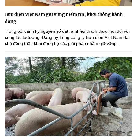
Bưu điện Việt Nam giữ vững niềm tin, khơi thông hành
động
Trong bối cảnh kỷ nguyên số đặt ra nhiều thách thức mới đối với
công tác tư tưởng, Đảng ủy Tổng công ty Bưu điện Việt Nam đã
chủ động triển khai đồng bộ các giải pháp nhằm giữ vững...