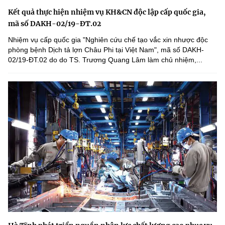
Kết quả thực hiện nhiệm vụ KH&CN độc lập cấp quốc gia,
mã số DAKH-02/19-ĐT.02
Nhiệm vụ cấp quốc gia "Nghiên cứu chế tạo vắc xin nhược độc
phòng bệnh Dịch tả lợn Châu Phi tại Việt Nam", mã số DAKH-
02/19-ĐT.02 do do TS. Trương Quang Lâm làm chủ nhiệm,...