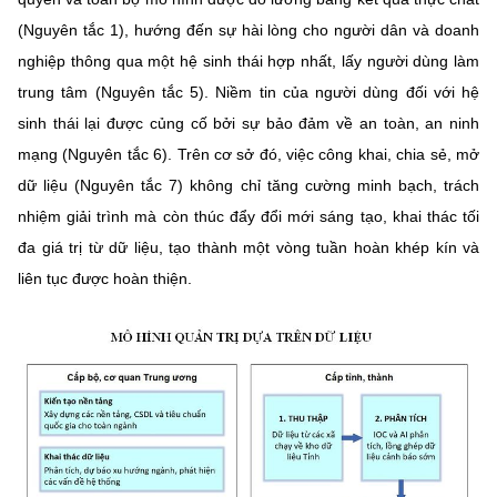
(Nguyên tắc 1), hướng đến sự hài lòng cho người dân và doanh
nghiệp thông qua một hệ sinh thái hợp nhất, lấy người dùng làm
trung tâm (Nguyên tắc 5). Niềm tin của người dùng đối với hệ
sinh thái lại được củng cố bởi sự bảo đảm về an toàn, an ninh
mạng (Nguyên tắc 6). Trên cơ sở đó, việc công khai, chia sẻ, mở
dữ liệu (Nguyên tắc 7) không chỉ tăng cường minh bạch, trách
nhiệm giải trình mà còn thúc đẩy đổi mới sáng tạo, khai thác tối
đa giá trị từ dữ liệu, tạo thành một vòng tuần hoàn khép kín và
liên tục được hoàn thiện.