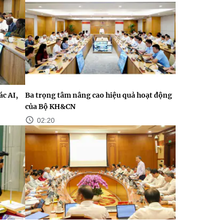
c AI,
Ba trọng tâm nâng cao hiệu quả hoạt động
của Bộ KH&CN
02:20