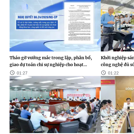
Tháo gỡ vướng mắc trong lập, phân bổ,
Khởi nghiệp sán
giao dự toán chi sự nghiệp cho hoạt...
công nghệ đủ s
01:27
01:22