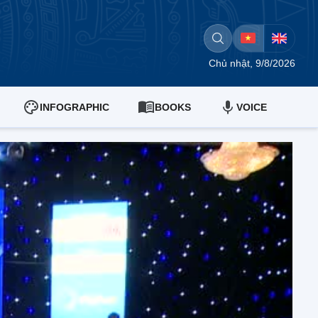
Chủ nhật, 9/8/2026
INFOGRAPHIC
BOOKS
VOICE