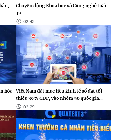
nhân,
Chuyển động Khoa học và Công nghệ tuần
.
30
02:42
n hóa
Việt Nam đặt mục tiêu kinh tế số đạt tối
thiểu 30% GDP, vào nhóm 50 quốc gia...
02:29