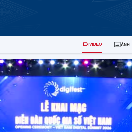
VIDEO
ẢNH