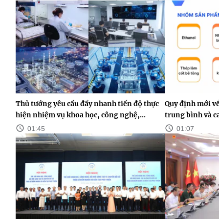
Thủ tướng yêu cầu đẩy nhanh tiến độ thực
Quy định mới v
hiện nhiệm vụ khoa học, công nghệ,...
trung bình và c
01:45
01:07