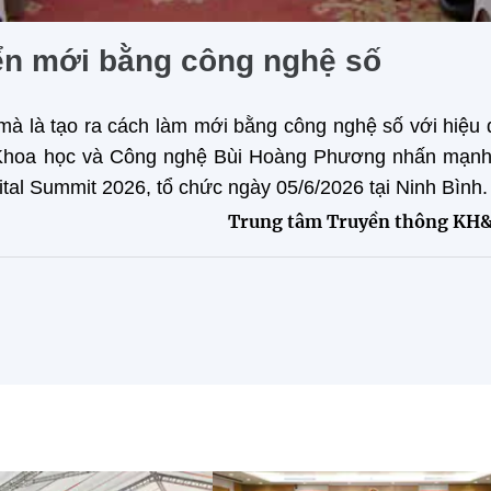
iển mới bằng công nghệ số
 mà là tạo ra cách làm mới bằng công nghệ số với hiệu
ộ Khoa học và Công nghệ Bùi Hoàng Phương nhấn mạnh 
tal Summit 2026, tổ chức ngày 05/6/2026 tại Ninh Bình.
Trung tâm Truyền thông KH