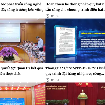
tốc phát triển công nghệ
Hoàn thiện hệ thống pháp quy hạt 
c đẩy tăng trưởng bền vững
sẵn sàng cho chương trình điện hạt..
01:09
 quyết 57: Quản trị kết quả
Thông tư 42/2026/TT-BKHCN: Chuẩ
iến thực chất
quy trình đặt hàng nhiệm vụ công...
01:51