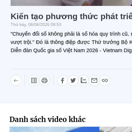
Kiến tạo phương thức phát tr
Thứ bảy, 06/06/2026 08:53
"Chuyển đổi số không phải là số hóa quy trình cũ,
vượt trội." Đó là thông điệp được Thứ trưởng B
Diễn đàn Quốc gia số Việt Nam 2026 - Vietnam Digi
Danh sách video khác