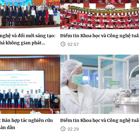
nghệ và đổi mới sáng tạo:
Điểm tin Khoa học và Công nghệ tuầ
há không gian phát...
02:57
 Bản hợp tác nghiên cứu
Điểm tin Khoa học và Công nghệ tuầ
bán dẫn
02:29