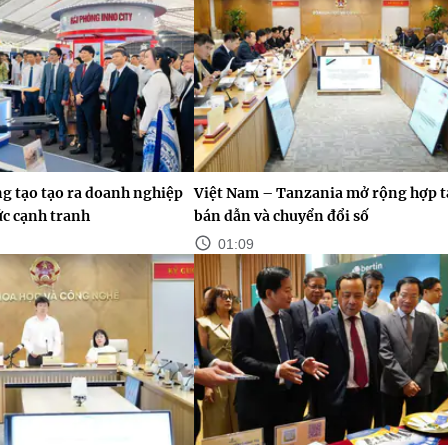
g tạo tạo ra doanh nghiệp
Việt Nam – Tanzania mở rộng hợp tá
ức cạnh tranh
bán dẫn và chuyển đổi số
01:09