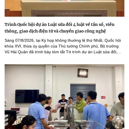
Trình Quốc hội dự án Luật sửa đổi 4 luật về tần số, viễn
thông, giao dịch điện tử và chuyển giao công nghệ
Sáng 07/8/2026, tại Kỳ họp không thường lệ thứ Nhất, Quốc hội
khóa XVI, thừa ủy quyền của Thủ tướng Chính phủ, Bộ trưởng
Vũ Hải Quân đã trình bày tóm tắt Tờ trình dự án Luật sửa đổi,...