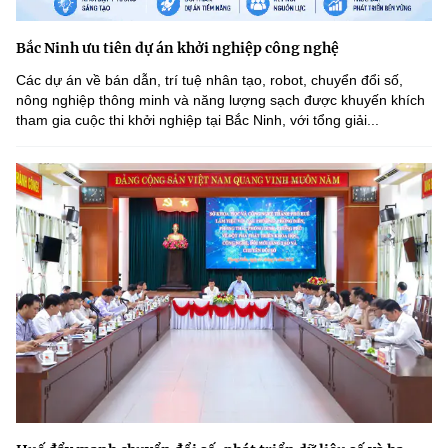
Bắc Ninh ưu tiên dự án khởi nghiệp công nghệ
Các dự án về bán dẫn, trí tuệ nhân tạo, robot, chuyển đổi số,
nông nghiệp thông minh và năng lượng sạch được khuyến khích
tham gia cuộc thi khởi nghiệp tại Bắc Ninh, với tổng giải...