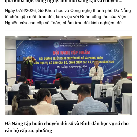
quả khoa học, công nghệ, đổi mới sáng tạo và chuyển...
Ngày 07/8/2026, Sở Khoa học và Công nghệ thành phố Đà Nẵng
tổ chức gặp mặt, trao đổi, làm việc với Đoàn công tác của Viện
Nghiên cứu cao cấp về Toán, nhằm trao đổi kinh nghiệm, đề...
Đà Nẵng tập huấn chuyển đổi số và Bình dân học vụ số cho
cán bộ cấp xã, phường