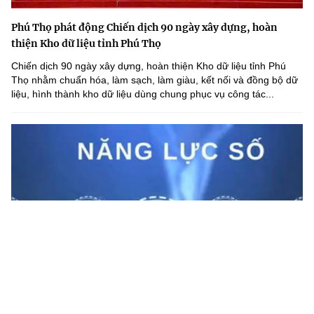
Phú Thọ phát động Chiến dịch 90 ngày xây dựng, hoàn
thiện Kho dữ liệu tỉnh Phú Thọ
Chiến dịch 90 ngày xây dựng, hoàn thiện Kho dữ liệu tỉnh Phú
Thọ nhằm chuẩn hóa, làm sạch, làm giàu, kết nối và đồng bộ dữ
liệu, hình thành kho dữ liệu dùng chung phục vụ công tác...