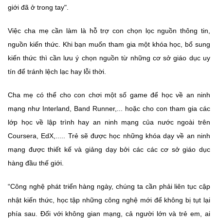
giới đã ở trong tay".
Việc cha mẹ cần làm là hỗ trợ con chọn lọc nguồn thông tin,
nguồn kiến thức. Khi bạn muốn tham gia một khóa học, bổ sung
kiến thức thì cần lưu ý chọn nguồn từ những cơ sở giáo dục uy
tín để tránh lệch lạc hay lỗi thời.
Cha mẹ có thể cho con chơi một số game để học về an ninh
mạng như Interland, Band Runner,... hoặc cho con tham gia các
lớp học về lập trình hay an ninh mạng của nước ngoài trên
Coursera, EdX,..... Trẻ sẽ được học những khóa dạy về an ninh
mạng được thiết kế và giảng dạy bởi các các cơ sở giáo dục
hàng đầu thế giới.
“Công nghệ phát triển hàng ngày, chúng ta cần phải liên tục cập
nhật kiến thức, học tập những công nghệ mới để không bị tụt lại
phía sau. Đối với không gian mạng, cả người lớn và trẻ em, ai