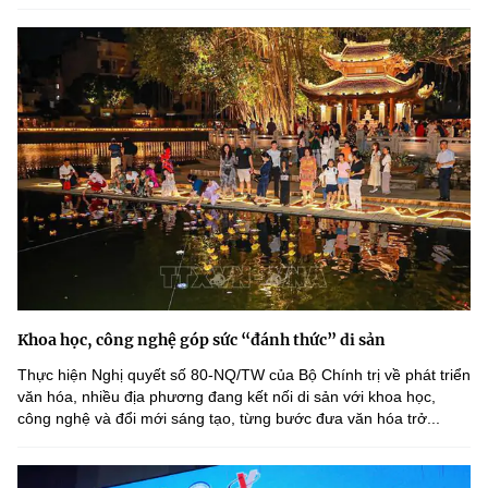
Khoa học, công nghệ góp sức “đánh thức” di sản
Thực hiện Nghị quyết số 80-NQ/TW của Bộ Chính trị về phát triển
văn hóa, nhiều địa phương đang kết nối di sản với khoa học,
công nghệ và đổi mới sáng tạo, từng bước đưa văn hóa trở...