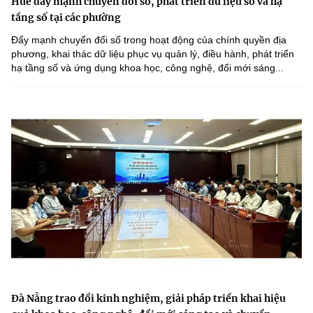
Huế đẩy mạnh chuyển đổi số, phát triển dữ liệu số và hạ
tầng số tại các phường
Đẩy mạnh chuyển đổi số trong hoạt động của chính quyền địa
phương, khai thác dữ liệu phục vụ quản lý, điều hành, phát triển
hạ tầng số và ứng dụng khoa học, công nghệ, đổi mới sáng...
Đà Nẵng trao đổi kinh nghiệm, giải pháp triển khai hiệu