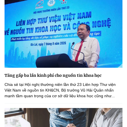
Tăng gấp ba lần kinh phí cho nguồn tin khoa học
Chia sẻ tại Hội nghị thường niên lần thứ 23 Liên hợp Thư viện
Việt Nam về nguồn tin KH&CN, Bộ trưởng Vũ Hải Quân nhấn
mạnh tầm quan trọng của cơ sở dữ liệu khoa học cũng như...