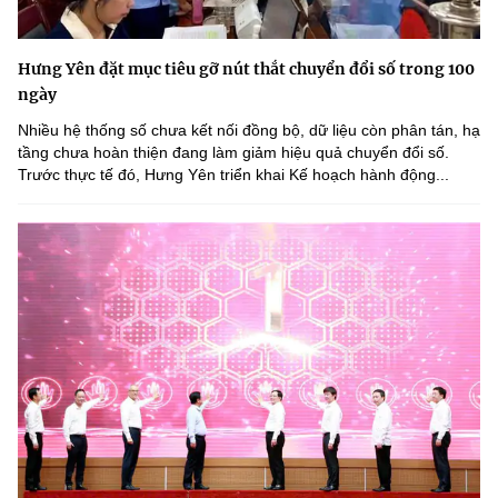
Hưng Yên đặt mục tiêu gỡ nút thắt chuyển đổi số trong 100
ngày
Nhiều hệ thống số chưa kết nối đồng bộ, dữ liệu còn phân tán, hạ
tầng chưa hoàn thiện đang làm giảm hiệu quả chuyển đổi số.
Trước thực tế đó, Hưng Yên triển khai Kế hoạch hành động...