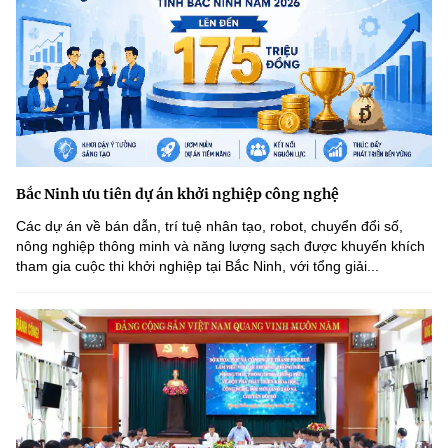
Bắc Ninh ưu tiên dự án khởi nghiệp công nghệ
Các dự án về bán dẫn, trí tuệ nhân tạo, robot, chuyển đổi số,
nông nghiệp thông minh và năng lượng sạch được khuyến khích
tham gia cuộc thi khởi nghiệp tại Bắc Ninh, với tổng giải...