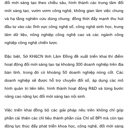
đổi mới sáng tạo theo chiều sâu, hình thành các trung tâm đổi
mới sáng tạo, vườn ươm công nghệ, không gian làm việc chung
và hạ tầng nghiên cứu dùng chung; đồng thời đẩy mạnh thu hút
đầu tư vào các lĩnh vực công nghệ số, công nghệ sinh học, trung
tâm dữ liệu, nông nghiệp công nghệ cao và các ngành công
nghiệp công nghệ chiến lược.
Đặc biệt,
Sở KH&CN tỉnh Lâm Đồng đề xuất triển khai thí điểm
hoạt động đổi mới sáng tạo tại khoảng 300 doanh nghiệp trên địa
bàn tỉnh, trong đó có khoảng 50 doanh nghiệp nòng cốt. Các
doanh nghiệp sẽ được hỗ trợ chuyển đổi số, áp dụng các mô
hình quản trị tiên tiến, hình thành hoạt động R&D và từng bước
nâng cao năng lực đổi mới sáng tạo nội sinh.
Việc triển khai đồng bộ các giải pháp nêu trên không chỉ góp
phần cải thiện các chỉ tiêu thành phần của Chỉ số BPI mà còn tạo
động lực thúc đẩy phát triển khoa học, công nghệ, đổi mới sáng