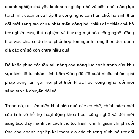
doanh nghiệp chủ yếu là doanh nghiệp nhỏ và siêu nhỏ; năng lực
tài chính, quản trị và hấp thụ công nghệ còn hạn chế; hệ sinh thái
đổi mới sáng tạo chưa phát triển đồng bộ; thiếu các thiết chế hỗ
trợ nghiên cứu, thử nghiệm và thương mại hóa công nghệ; đồng
thời việc chia sẻ dữ liệu, phối hợp liên ngành trong theo dõi, đánh
giá các chỉ số còn chưa hiệu quả.
Để khắc phục các tồn tại, nâng cao năng lực cạnh tranh của khu
vực kinh tế tư nhân,
tỉnh Lâm Đồng đã đề xuất nhiều nhóm giải
pháp trọng tâm gắn với phát triển khoa học, công nghệ, đổi mới
sáng tạo và chuyển đổi số.
Trong đó, ưu tiên triển khai hiệu quả các cơ chế, chính sách mới
của tỉnh về hỗ trợ hoạt động khoa học, công nghệ và đổi mới
sáng tạo; đẩy mạnh cải cách thủ tục hành chính, giảm chi phí đối
ứng cho doanh nghiệp khi tham gia các chương trình hỗ trợ đổi