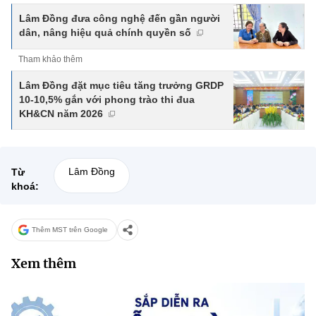
Lâm Đồng đưa công nghệ đến gần người
dân, nâng hiệu quả chính quyền số
Tham khảo thêm
Lâm Đồng đặt mục tiêu tăng trưởng GRDP
10-10,5% gắn với phong trào thi đua
KH&CN năm 2026
Lâm Đồng
Từ
khoá:
Thêm MST trên Google
Xem thêm