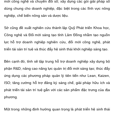
mới công nghệ và chuyển đổi số; xây dựng các gói giải pháp số
dùng chung cho doanh nghiệp, đặc biệt trong các lĩnh vực nông
nghiệp, chế biến nông sản và dược liệu.
Sở cũng đề xuất nghiên cứu thành lập Quỹ Phát triển Khoa học,
Công nghệ và Đổi mới sáng tạo tỉnh Lâm Đồng nhằm tạo nguồn
lực hỗ trợ doanh nghiệp nghiên cứu, đổi mới công nghệ, phát
triển tài sản trí tuệ và thúc đẩy hệ sinh thái khởi nghiệp sáng tạo.
Bên cạnh đó, tỉnh sẽ tập trung hỗ trợ doanh nghiệp xây dựng bộ
phận R&D, nâng cao năng lực quản trị đổi mới sáng tạo; thúc đẩy
ứng dụng các phương pháp quản lý tiên tiến như Lean, Kaizen,
ISO; tăng cường hỗ trợ đăng ký sáng chế, giải pháp hữu ích và
phát triển tài sản trí tuệ gắn với các sản phẩm đặc trưng của địa
phương.
Một trong những định hướng quan trọng là phát triển hệ sinh thái