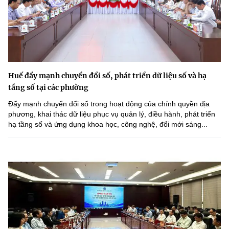
Huế đẩy mạnh chuyển đổi số, phát triển dữ liệu số và hạ
tầng số tại các phường
Đẩy mạnh chuyển đổi số trong hoạt động của chính quyền địa
phương, khai thác dữ liệu phục vụ quản lý, điều hành, phát triển
hạ tầng số và ứng dụng khoa học, công nghệ, đổi mới sáng...