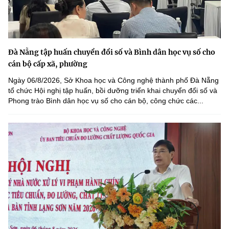
Đà Nẵng tập huấn chuyển đổi số và Bình dân học vụ số cho
cán bộ cấp xã, phường
Ngày 06/8/2026, Sở Khoa học và Công nghệ thành phố Đà Nẵng
tổ chức Hội nghị tập huấn, bồi dưỡng triển khai chuyển đổi số và
Phong trào Bình dân học vụ số cho cán bộ, công chức các...