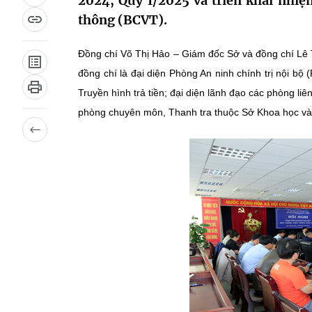
2024, Quý I/2025 và triển khai nhiệ
thông (BCVT).
Đồng chí Võ Thị Hảo – Giám đốc Sở và đồng chí Lê 
đồng chí là đại diện Phòng An ninh chính trị nội b
Truyền hình trả tiền; đại diện lãnh đạo các phòng liê
phòng chuyên môn, Thanh tra thuộc Sở Khoa học v