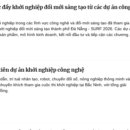
 đẩy khởi nghiệp đổi mới sáng tạo từ các dự án côn
 nghiệp trong các lĩnh vực công nghệ và đổi mới sáng tạo đã tham gi
Khởi nghiệp đổi mới sáng tạo thành phố Đà Nẵng - SURF 2026. Các dự 
 sản phẩm, mô hình kinh doanh, kết nối đầu tư và tiếp cận các chương..
tiên dự án khởi nghiệp công nghệ
dẫn, trí tuệ nhân tạo, robot, chuyển đổi số, nông nghiệp thông minh v
uyến khích tham gia cuộc thi khởi nghiệp tại Bắc Ninh, với tổng giải
đồng.