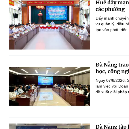
Huế đẩy mạnh 
các phường
Đẩy mạnh chuyển đ
vụ quản lý, điều 
tạo vào phát triển
Đà Nẵng trao
học, công ng
Ngày 07/8/2026, S
làm việc với Đoàn
đề xuất giải pháp 
Đà Nẵng tập 