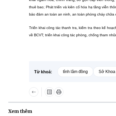
thuê bao; Phát triển và kiên cố hóa hạ tầng viễn th
bảo đảm an toàn an ninh, an toàn phòng cháy chữa chá
Triển khai công tác thanh tra, kiểm tra theo kế hoạ
về BCVT; triển khai công tác phòng, chống tham nhũn
tỉnh lâm đồng
Sở Khoa 
Từ khoá:
Xem thêm