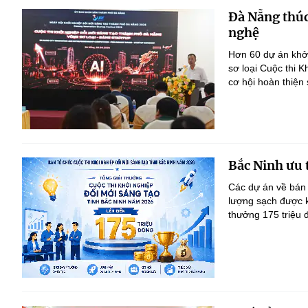
Đà Nẵng thúc
nghệ
Hơn 60 dự án khởi
sơ loại Cuộc thi 
cơ hội hoàn thiện
Bắc Ninh ưu 
Các dự án về bán 
lượng sạch được kh
thưởng 175 triệu 