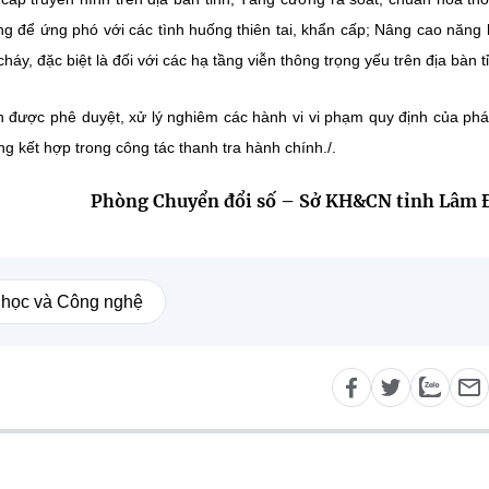
ông để ứng phó với các tình huống thiên tai, khẩn cấp; Nâng cao năng 
y, đặc biệt là đối với các hạ tầng viễn thông trọng yếu trên địa bàn t
ch được phê duyệt, xử lý nghiêm các hành vi vi phạm quy định của phá
g kết hợp trong công tác thanh tra hành chính./.
Phòng Chuyển đổi số – Sở KH&CN tỉnh Lâm 
học và Công nghệ