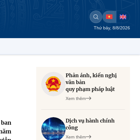
Thứ bảy, 8/8/2026
Phản ánh, kiến nghị
văn bản
quy phạm pháp luật
Xem thêm
Dịch vụ hành chính
 ban
công
 năm
Xem thêm