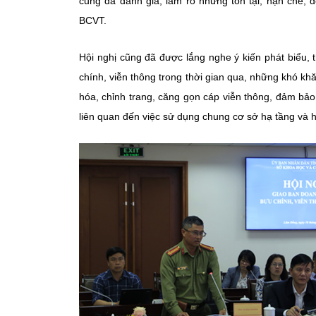
cũng đã đánh giá, làm rõ những tồn tại, hạn chế, đ
BCVT.
Hội nghị cũng đã được lắng nghe ý kiến phát biểu,
chính, viễn thông trong thời gian qua, những khó kh
hóa, chỉnh trang, căng gọn cáp viễn thông, đảm bảo
liên quan đến việc sử dụng chung cơ sở hạ tầng và h