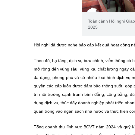
Toàn cảnh Hội nghị Gia
2025
Hội nghị đã được nghe báo cáo kết quả hoạt động nă
Theo đó, hạ tầng, dịch vụ bưu chính, viễn thông có 
mở rộng đến vùng sâu, vùng xa, chất lượng ngày càn
đa dạng, phong phú và có nhiều loại hình dịch vụ 
quyền các cấp luôn được đảm bảo thông suốt, góp ph
trì môi trường cạnh tranh bình đẳng, công bằng, đ
dụng dịch vụ, thúc đẩy doanh nghiệp phát triển nha
quan trọng vào ngân sách nhà nước và thực hiện công
T
ổng doanh thu lĩnh vực BCVT năm 2024 và quý I/2