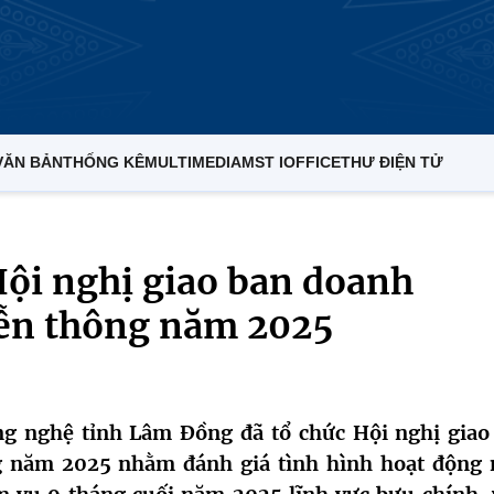
VĂN BẢN
THỐNG KÊ
MULTIMEDIA
MST IOFFICE
THƯ ĐIỆN TỬ
ội nghị giao ban doanh
iễn thông năm 2025
g nghệ tỉnh Lâm Đồng đã tổ chức Hội nghị giao
g năm 2025 nhằm đánh giá tình hình hoạt động