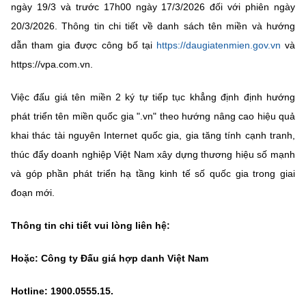
ngày 19/3 và trước 17h00 ngày 17/3/2026 đối với phiên ngày
20/3/2026. Thông tin chi tiết về danh sách tên miền và hướng
dẫn tham gia được công bố tại
https://daugiatenmien.gov.vn
và
https://vpa.com.vn.
Việc đấu giá tên miền 2 ký tự tiếp tục khẳng định định hướng
phát triển tên miền quốc gia ".vn" theo hướng nâng cao hiệu quả
khai thác tài nguyên Internet quốc gia, gia tăng tính cạnh tranh,
thúc đẩy doanh nghiệp Việt Nam xây dựng thương hiệu số mạnh
và góp phần phát triển hạ tầng kinh tế số quốc gia trong giai
đoạn mới.
Thông tin chi tiết vui lòng liên hệ:
Hoặc: Công ty Đấu giá hợp danh Việt Nam
Hotline: 1900.0555.15.