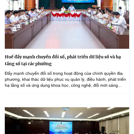
Huế đẩy mạnh chuyển đổi số, phát triển dữ liệu số và hạ
tầng số tại các phường
Đẩy mạnh chuyển đổi số trong hoạt động của chính quyền địa
phương, khai thác dữ liệu phục vụ quản lý, điều hành, phát triển
hạ tầng số và ứng dụng khoa học, công nghệ, đổi mới sáng...