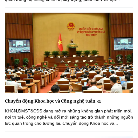
Chuyển động Khoa học và Công nghệ tuần 31
KHCN,ĐMST&CĐS đang mở ra những không gian phát triển mới,
nơi trí tuệ, công nghệ và đổi mới sáng tạo trở thành những nguồn
lực quan trọng cho tương lai. Chuyển động Khoa học và...