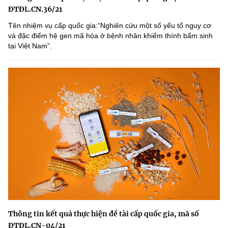
ĐTĐL.CN.36/21
Tên nhiệm vụ cấp quốc gia:“Nghiên cứu một số yếu tố nguy cơ
và đặc điểm hệ gen mã hóa ở bệnh nhân khiếm thính bẩm sinh
tại Việt Nam”.
Thông tin kết quả thực hiện đề tài cấp quốc gia, mã số
ĐTĐL.CN-04/21