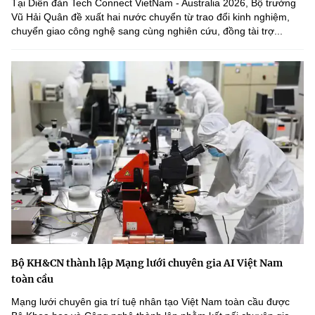
Tại Diễn đàn Tech Connect VietNam - Australia 2026, Bộ trưởng
Vũ Hải Quân đề xuất hai nước chuyển từ trao đổi kinh nghiệm,
chuyển giao công nghệ sang cùng nghiên cứu, đồng tài trợ...
Bộ KH&CN thành lập Mạng lưới chuyên gia AI Việt Nam
toàn cầu
Mạng lưới chuyên gia trí tuệ nhân tạo Việt Nam toàn cầu được