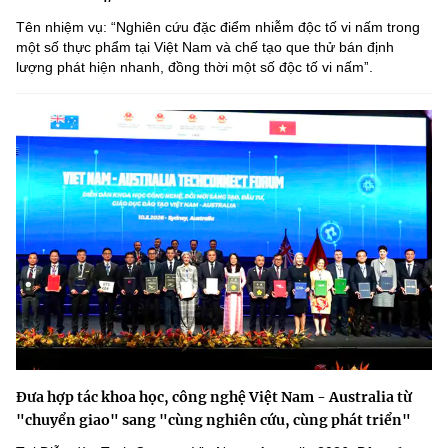
Tên nhiệm vụ: “Nghiên cứu đặc điểm nhiễm độc tố vi nấm trong
một số thực phẩm tại Việt Nam và chế tạo que thử bán định
lượng phát hiện nhanh, đồng thời một số độc tố vi nấmˮ.
Đưa hợp tác khoa học, công nghệ Việt Nam - Australia từ
"chuyển giao" sang "cùng nghiên cứu, cùng phát triển"