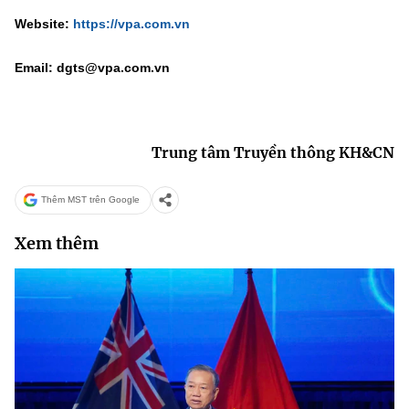
Website:
https://vpa.com.vn
Email: dgts@vpa.com.vn
Trung tâm Truyền thông KH&CN
Thêm MST trên Google
Xem thêm