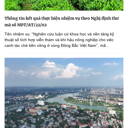
Thông tin kết quả thực hiện nhiệm vụ theo Nghị định thư
mã số NĐT/AT/22/02
Tên nhiệm vụ: “Nghiên cứu luận cứ khoa học và nền tảng kỹ
thuật số tích hợp viễn thám và khí hậu nông nghiệp cho việc
canh tác chè bền vững ở vùng Đông Bắc Việt Nam”, mã...