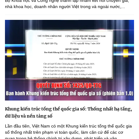
Bộ Khoa học và Công nghệ thành lập nhằm kết nối chuyên gia,
nhà khoa học, doanh nhân người Việt trong và ngoài nước,...
Khung kiến trúc tổng thể quốc gia số: Thống nhất hạ tầng,
dữ liệu và nền tảng số
Lần đầu tiên, Việt Nam có một Khung kiến trúc tổng thể quốc gia
số thống nhất trên phạm vi toàn quốc, làm căn cứ để các cơ
quan trong hệ thống chính trị xây dựng, phát triển và vận...