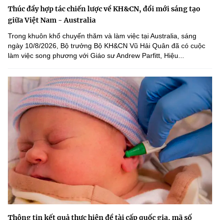
Thúc đẩy hợp tác chiến lược về KH&CN, đổi mới sáng tạo
giữa Việt Nam - Australia
Trong khuôn khổ chuyến thăm và làm việc tại Australia, sáng
ngày 10/8/2026, Bộ trưởng Bộ KH&CN Vũ Hải Quân đã có cuộc
làm việc song phương với Giáo sư Andrew Parfitt, Hiệu...
Thông tin kết quả thực hiện đề tài cấp quốc gia, mã số