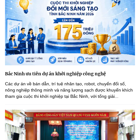
Bắc Ninh ưu tiên dự án khởi nghiệp công nghệ
Các dự án về bán dẫn, trí tuệ nhân tạo, robot, chuyển đổi số,
nông nghiệp thông minh và năng lượng sạch được khuyến khích
tham gia cuộc thi khởi nghiệp tại Bắc Ninh, với tổng giải...