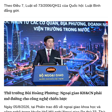
Theo Điều 7, Luật số 73/2006/QH11 của Quốc hội: Luật Bình
đẳng giới.
Thứ trưởng Bùi Hoàng Phương: Ngoại giao KH&CN phải
mở đường cho công nghệ chiến lược
Ngày 05/8/2026, tại Phiên trao đổi về ngoại giao khoa học và
công nghệ trong khuôn khổ Hội nghị Ngoại giao lần thứ 33, Thứ