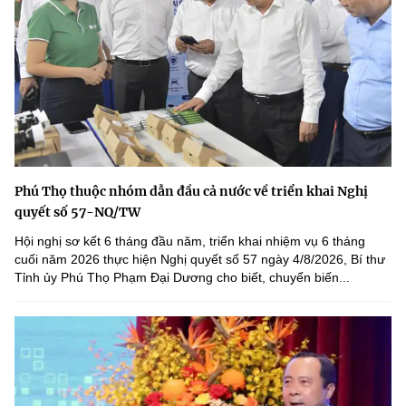
Phú Thọ thuộc nhóm dẫn đầu cả nước về triển khai Nghị
quyết số 57-NQ/TW
Hội nghị sơ kết 6 tháng đầu năm, triển khai nhiệm vụ 6 tháng
cuối năm 2026 thực hiện Nghị quyết số 57 ngày 4/8/2026, Bí thư
Tỉnh ủy Phú Thọ Phạm Đại Dương cho biết, chuyển biến...