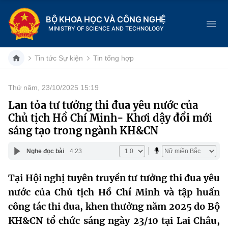
BỘ KHOA HỌC VÀ CÔNG NGHỆ
MINISTRY OF SCIENCE AND TECHNOLOGY
Tin tức Sự kiện
Tin tổng hợp
Thứ năm, 23/10/2025 15:19
Danh mục
Lan tỏa tư tưởng thi đua yêu nước của
Chủ tịch Hồ Chí Minh- Khơi dậy đổi mới
Trang chủ
sáng tạo trong ngành KH&CN
Giới thiệu
Nghe đọc bài
4:23
Chức năng nhiệm vụ
Tin tức sự kiện
Tại Hội nghị tuyên truyền tư tưởng thi đua yêu
nước của Chủ tịch Hồ Chí Minh và tập huấn
Dịch vụ công
Cơ cấu tổ chức
Khoa học và Công nghệ
công tác thi đua, khen thưởng năm 2025 do Bộ
Hệ thống văn bản
Lịch sử phát triển
Đổi mới sáng tạo
KH&CN tổ chức sáng ngày 23/10 tại Lai Châu,