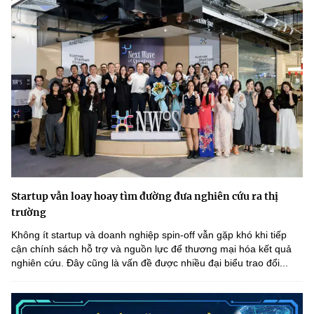
Startup vẫn loay hoay tìm đường đưa nghiên cứu ra thị
trường
Không ít startup và doanh nghiệp spin-off vẫn gặp khó khi tiếp
cận chính sách hỗ trợ và nguồn lực để thương mại hóa kết quả
nghiên cứu. Đây cũng là vấn đề được nhiều đại biểu trao đổi...