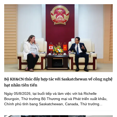
Bộ KH&CN thúc đẩy hợp tác với Saskatchewan về công nghệ
hạt nhân tiên tiến
Ngày 05/8/2026, tại buổi tiếp và làm việc với bà Richelle
Bourgoin, Thứ trưởng Bộ Thương mại và Phát triển xuất khẩu,
Chính phủ tỉnh bang Saskatchewan, Canada, Thứ trưởng...