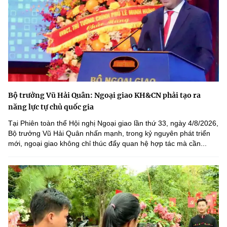
Bộ trưởng Vũ Hải Quân: Ngoại giao KH&CN phải tạo ra
năng lực tự chủ quốc gia
Tại Phiên toàn thể Hội nghị Ngoại giao lần thứ 33, ngày 4/8/2026,
Bộ trưởng Vũ Hải Quân nhấn mạnh, trong kỷ nguyên phát triển
mới, ngoại giao không chỉ thúc đẩy quan hệ hợp tác mà cần...