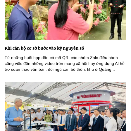
Khi cán bộ cơ sở bước vào kỷ nguyên số
Từ những buổi họp dân có mã QR, các nhóm Zalo điều hành
công việc đến những video trên mạng xã hội hay ứng dụng AI hỗ
trợ soạn thảo văn bản, đội ngũ cán bộ thôn, khu ở Quảng...