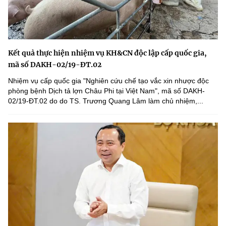
Kết quả thực hiện nhiệm vụ KH&CN độc lập cấp quốc gia,
mã số DAKH-02/19-ĐT.02
Nhiệm vụ cấp quốc gia "Nghiên cứu chế tạo vắc xin nhược độc
phòng bệnh Dịch tả lợn Châu Phi tại Việt Nam", mã số DAKH-
02/19-ĐT.02 do do TS. Trương Quang Lâm làm chủ nhiệm,...