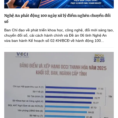
Nghệ An phát động 100 ngày xử lý điểm nghẽn chuyển đổi
số
Ban Chỉ đạo về phát triển khoa học, công nghệ, đổi mới sáng tạo,
chuyển đổi số, cải cách hành chính và Đề án 06 tỉnh Nghệ An
vừa ban hành Kế hoạch số 02-KH/BCĐ về hành động 100...