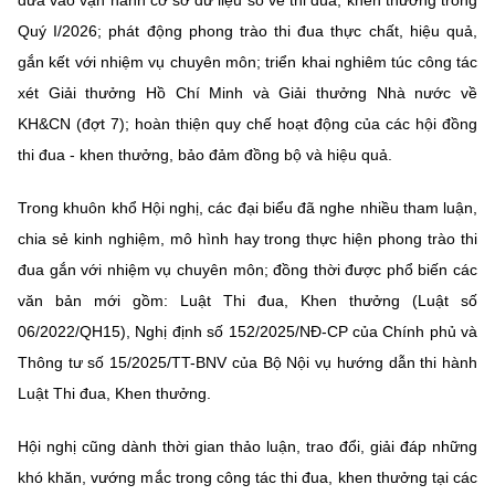
Quý I/2026; phát động phong trào thi đua thực chất, hiệu quả,
gắn kết với nhiệm vụ chuyên môn; triển khai nghiêm túc công tác
xét Giải thưởng Hồ Chí Minh và Giải thưởng Nhà nước về
KH&CN (đợt 7); hoàn thiện quy chế hoạt động của các hội đồng
thi đua - khen thưởng, bảo đảm đồng bộ và hiệu quả.
Trong khuôn khổ Hội nghị, các đại biểu đã nghe nhiều tham luận,
chia sẻ kinh nghiệm, mô hình hay trong thực hiện phong trào thi
đua gắn với nhiệm vụ chuyên môn; đồng thời được phổ biến các
văn bản mới gồm: Luật Thi đua, Khen thưởng (Luật số
06/2022/QH15), Nghị định số 152/2025/NĐ-CP của Chính phủ và
Thông tư số 15/2025/TT-BNV của Bộ Nội vụ hướng dẫn thi hành
Luật Thi đua, Khen thưởng.
Hội nghị cũng dành thời gian thảo luận, trao đổi, giải đáp những
khó khăn, vướng mắc trong công tác thi đua, khen thưởng tại các