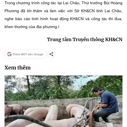
Trong chương trình công tác tại Lai Châu, Thứ trưởng Bùi Hoàng
Phương đã tới thăm và làm việc với Sở KH&CN tỉnh Lai Châu,
nghe báo cáo tình hình hoạt động KH&CN và công tác thi đua,
khen thưởng của địa phương./.
Trung tâm Truyền thông KH&CN
Thêm MST trên Google
Xem thêm