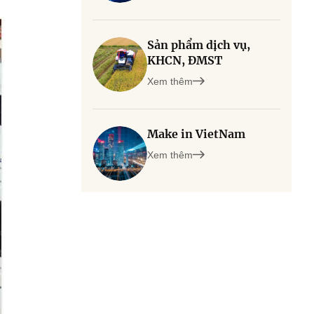
Sản phẩm dịch vụ,
KHCN, ĐMST
Xem thêm
Make in VietNam
Xem thêm