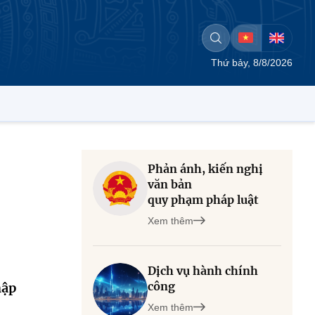
Thứ bảy, 8/8/2026
Phản ánh, kiến nghị
văn bản
quy phạm pháp luật
Xem thêm
Dịch vụ hành chính
công
hập
Xem thêm