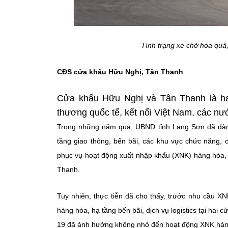
Tình trạng xe chở hoa quả
CĐS cửa khẩu Hữu Nghị, Tân Thanh
Cửa khẩu Hữu Nghị và Tân Thanh là hai 
thương quốc tế, kết nối Việt Nam, các nư
Trong những năm qua, UBND tỉnh Lạng Sơn đã dành
tầng giao thông, bến bãi, các khu vực chức năng, c
phục vụ hoạt động xuất nhập khẩu (XNK) hàng hóa,
Thanh.
Tuy nhiên, thực tiễn đã cho thấy, trước nhu cầu X
hàng hóa, hạ tầng bến bãi, dịch vụ logistics tại hai 
19 đã ảnh hưởng không nhỏ đến hoạt động XNK hàng