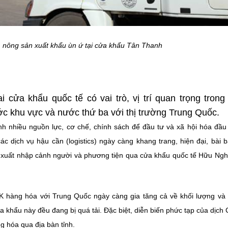
, nông sản xuất khẩu ùn ứ tại cửa khẩu Tân Thanh
cửa khẩu quốc tế có vai trò, vị trí quan trọng trong
ớc khu vực và nước thứ ba với thị trường Trung Quốc.
 nhiều nguồn lực, cơ chế, chính sách để đầu tư và xã hội hóa đầu
ác dịch vụ hậu cần (logistics) ngày càng khang trang, hiện đại, bài 
 xuất nhập cảnh người và phương tiện qua cửa khẩu quốc tế Hữu Ngh
NK hàng hóa với Trung Quốc ngày càng gia tăng cả về khối lượng và g
cửa khẩu này đều đang bị quá tải. Đặc biệt, diễn biến phức tạp của dịch 
 hóa qua địa bàn tỉnh.