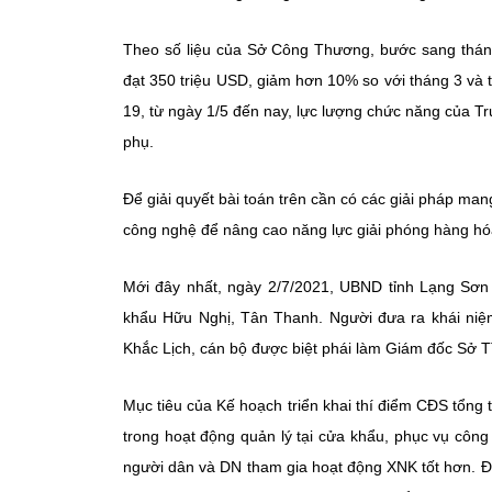
Theo số liệu của Sở Công Thương, bước sang tháng
đạt 350 triệu USD, giảm hơn 10% so với tháng 3 và 
19, từ ngày 1/5 đến nay, lực lượng chức năng của 
phụ.
Để giải quyết bài toán trên cần có các giải pháp ma
công nghệ để nâng cao năng lực giải phóng hàng hóa
Mới đây nhất, ngày 2/7/2021, UBND tỉnh Lạng Sơn 
khẩu Hữu Nghị, Tân Thanh. Người đưa ra khái niệ
Khắc Lịch, cán bộ được biệt phái làm Giám đốc Sở
Mục tiêu của Kế hoạch triển khai thí điểm CĐS tổn
trong hoạt động quản lý tại cửa khẩu, phục vụ công
người dân và DN tham gia hoạt động XNK tốt hơn. Đ