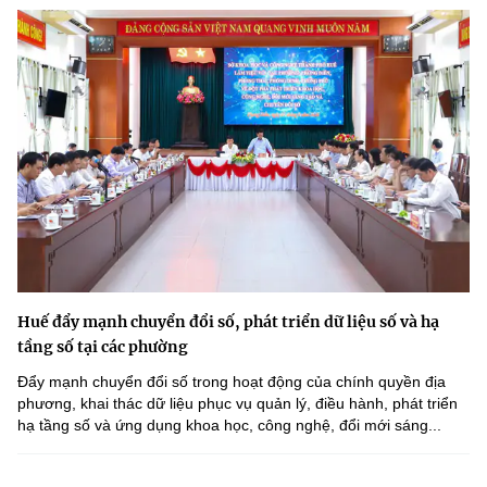
Huế đẩy mạnh chuyển đổi số, phát triển dữ liệu số và hạ
tầng số tại các phường
Đẩy mạnh chuyển đổi số trong hoạt động của chính quyền địa
phương, khai thác dữ liệu phục vụ quản lý, điều hành, phát triển
hạ tầng số và ứng dụng khoa học, công nghệ, đổi mới sáng...