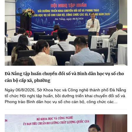
Đà Nẵng tập huấn chuyển đổi số và Bình dân học vụ số cho
cán bộ cấp xã, phường
Ngày 06/8/2026, Sở Khoa học và Công nghệ thành phố Đà Nẵng
tổ chức Hội nghị tập huấn, bồi dưỡng triển khai chuyển đổi số và
Phong trào Bình dân học vụ số cho cán bộ, công chức các...