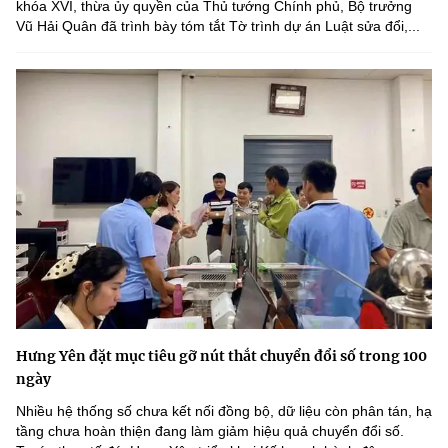
khóa XVI, thừa ủy quyền của Thủ tướng Chính phủ, Bộ trưởng
Vũ Hải Quân đã trình bày tóm tắt Tờ trình dự án Luật sửa đổi,...
Hưng Yên đặt mục tiêu gỡ nút thắt chuyển đổi số trong 100
ngày
Nhiều hệ thống số chưa kết nối đồng bộ, dữ liệu còn phân tán, hạ
tầng chưa hoàn thiện đang làm giảm hiệu quả chuyển đổi số.