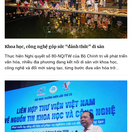
Khoa học, công nghệ góp sức “đánh thức” di sản
Thực hiện Nghị quyết số 80-NQ/TW của Bộ Chính trị về phát triển
văn hóa, nhiều địa phương đang kết nối di sản với khoa học,
công nghệ và đổi mới sáng tạo, từng bước đưa văn hóa trở...