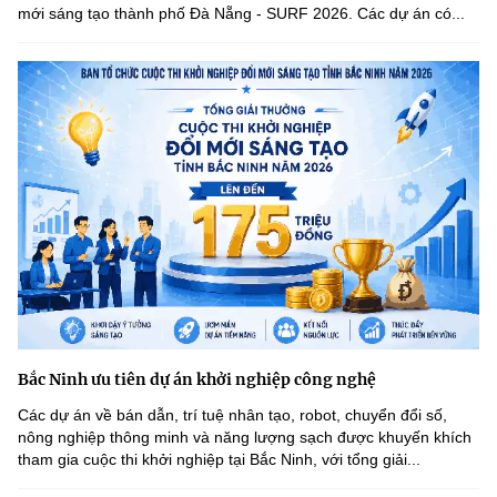
(Ghi rõ nguồn "https://mst.gov.vn" khi phát hành lại thông tin từ
mới sáng tạo thành phố Đà Nẵng - SURF 2026. Các dự án có...
website này)
Bắc Ninh ưu tiên dự án khởi nghiệp công nghệ
Các dự án về bán dẫn, trí tuệ nhân tạo, robot, chuyển đổi số,
nông nghiệp thông minh và năng lượng sạch được khuyến khích
tham gia cuộc thi khởi nghiệp tại Bắc Ninh, với tổng giải...