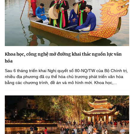
Khoa học, công nghệ mở đường khai thác nguồn lực văn
hóa
Sau 6 tháng triển khai Nghị quyết số 80-NQ/TW của Bộ Chính trị,
nhiều địa phương đã cụ thể hóa chủ trương phát triển văn hóa
bằng các chương trình, đề án và mô hình mới. Khoa học,...