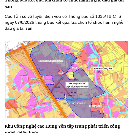
Thông báo kết quả lựa chọn tổ chức hành nghề đấu giá tài
sản
Cục Tần số vô tuyến điện vừa có Thông báo số 1335/TB-CTS
ngày 07/8/2026 thông báo kết quả lựa chọn tổ chức hành nghề
đấu giá tài sản.
Khu Công nghệ cao Hưng Yên tập trung phát triển công