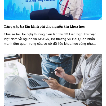
Tăng gấp ba lần kinh phí cho nguồn tin khoa học
Chia sẻ tại Hội nghị thường niên lần thứ 23 Liên hợp Thư viện
Việt Nam về nguồn tin KH&CN, Bộ trưởng Vũ Hải Quân nhấn
mạnh tầm quan trọng của cơ sở dữ liệu khoa học cũng như...