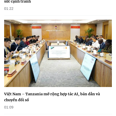
sức cạnh tranh
01:22
Việt Nam – Tanzania mở rộng hợp tác AI, bán dẫn và
chuyển đổi số
01:09