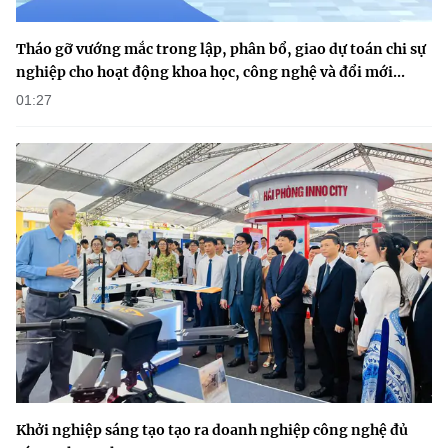
(Ghi rõ nguồn "https://mst.gov.vn" khi phát hành lại thông tin từ
website này)
Tháo gỡ vướng mắc trong lập, phân bổ, giao dự toán chi sự
nghiệp cho hoạt động khoa học, công nghệ và đổi mới...
01:27
Khởi nghiệp sáng tạo tạo ra doanh nghiệp công nghệ đủ