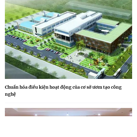
Chuẩn hóa điều kiện hoạt động của cơ sở ươm tạo công
nghệ