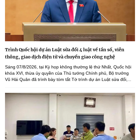
Trình Quốc hội dự án Luật sửa đổi 4 luật về tần số, viễn
thông, giao dịch điện tử và chuyển giao công nghệ
Sáng 07/8/2026, tại Kỳ họp không thường lệ thứ Nhất, Quốc hội
khóa XVI, thừa ủy quyền của Thủ tướng Chính phủ, Bộ trưởng
Vũ Hải Quân đã trình bày tóm tắt Tờ trình dự án Luật sửa đổi,...