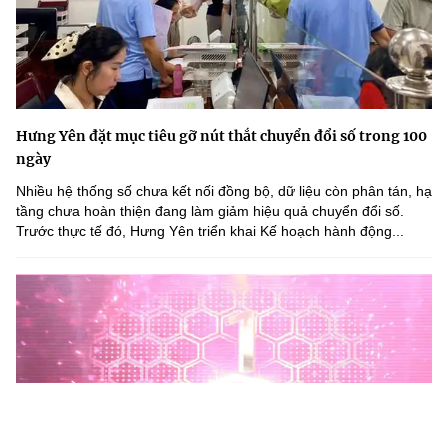
Hưng Yên đặt mục tiêu gỡ nút thắt chuyển đổi số trong 100
ngày
Nhiều hệ thống số chưa kết nối đồng bộ, dữ liệu còn phân tán, hạ
tầng chưa hoàn thiện đang làm giảm hiệu quả chuyển đổi số.
Trước thực tế đó, Hưng Yên triển khai Kế hoạch hành động...