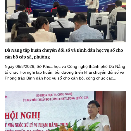
Đà Nẵng tập huấn chuyển đổi số và Bình dân học vụ số cho
cán bộ cấp xã, phường
Ngày 06/8/2026, Sở Khoa học và Công nghệ thành phố Đà Nẵng
tổ chức Hội nghị tập huấn, bồi dưỡng triển khai chuyển đổi số và
Phong trào Bình dân học vụ số cho cán bộ, công chức các...