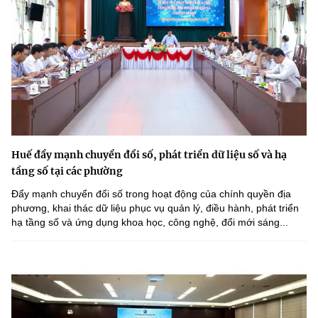
Huế đẩy mạnh chuyển đổi số, phát triển dữ liệu số và hạ
tầng số tại các phường
Đẩy mạnh chuyển đổi số trong hoạt động của chính quyền địa
phương, khai thác dữ liệu phục vụ quản lý, điều hành, phát triển
hạ tầng số và ứng dụng khoa học, công nghệ, đổi mới sáng...