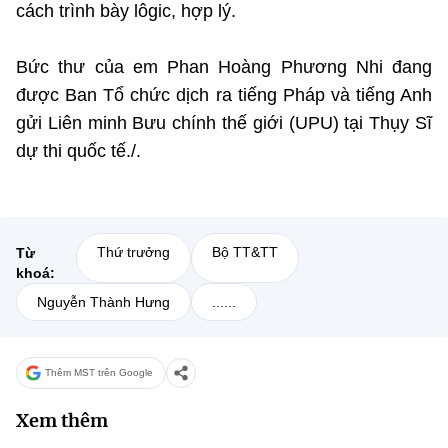
cách trình bày lôgic, hợp lý.
Bức thư của em Phan Hoàng Phương Nhi đang
được Ban Tổ chức dịch ra tiếng Pháp và tiếng Anh
gửi Liên minh Bưu chính thế giới (UPU) tại Thụy Sĩ
dự thi quốc tế./.
Thứ trưởng
Bộ TT&TT
Từ
khoá:
Nguyễn Thành Hưng
......
Thêm MST trên Google
Xem thêm