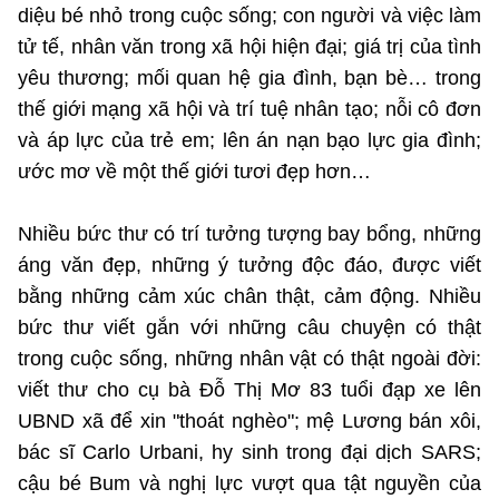
diệu bé nhỏ trong cuộc sống; con người và việc làm
tử tế, nhân văn trong xã hội hiện đại; giá trị của tình
yêu thương; mối quan hệ gia đình, bạn bè… trong
thế giới mạng xã hội và trí tuệ nhân tạo; nỗi cô đơn
và áp lực của trẻ em; lên án nạn bạo lực gia đình;
ước mơ về một thế giới tươi đẹp hơn…
Nhiều bức thư có trí tưởng tượng bay bổng, những
áng văn đẹp, những ý tưởng độc đáo, được viết
bằng những cảm xúc chân thật, cảm động. Nhiều
bức thư viết gắn với những câu chuyện có thật
trong cuộc sống, những nhân vật có thật ngoài đời:
viết thư cho cụ bà Đỗ Thị Mơ 83 tuổi đạp xe lên
UBND xã để xin "thoát nghèo"; mệ Lương bán xôi,
bác sĩ Carlo Urbani, hy sinh trong đại dịch SARS;
cậu bé Bum và nghị lực vượt qua tật nguyền của