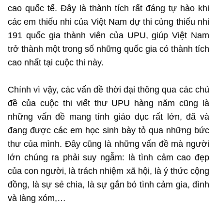
(Ghi rõ nguồn "https://mst.gov.vn" khi phát hành lại thông tin từ
cao quốc tế. Đây là thành tích rất đáng tự hào khi
website này)
các em thiếu nhi của Việt Nam dự thi cùng thiếu nhi
191 quốc gia thành viên của UPU, giúp Việt Nam
trở thành một trong số những quốc gia có thành tích
cao nhất tại cuộc thi này.
Chính vì vậy, các vấn đề thời đại thông qua các chủ
đề của cuộc thi viết thư UPU hàng năm cũng là
những vấn đề mang tính giáo dục rất lớn, đã và
đang được các em học sinh bày tỏ qua những bức
thư của mình. Đây cũng là những vấn đề mà người
lớn chúng ra phải suy ngẫm: là tình cảm cao đẹp
của con người, là trách nhiệm xã hội, là ý thức cộng
đồng, là sự sẻ chia, là sự gắn bó tình cảm gia, đình
và làng xóm,…