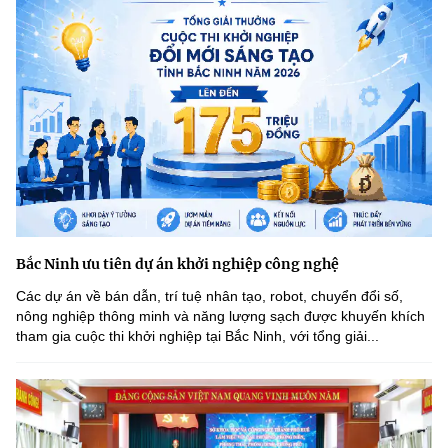
Bắc Ninh ưu tiên dự án khởi nghiệp công nghệ
Các dự án về bán dẫn, trí tuệ nhân tạo, robot, chuyển đổi số,
nông nghiệp thông minh và năng lượng sạch được khuyến khích
tham gia cuộc thi khởi nghiệp tại Bắc Ninh, với tổng giải...