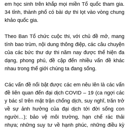
em học sinh trên khắp mọi miền Tổ quốc tham gia.
34 tỉnh, thành phố có bài dự thi lọt vào vòng chung
khảo quốc gia.
Theo Ban Tổ chức cuộc thi, với chủ đề mở, mang
tính bao trùm, nội dung thông điệp, các câu chuyện
của các bức thư dự thi năm nay được thể hiện đa
dạng, phong phú, đề cập đến nhiều vấn đề khác
nhau trong thế giới chúng ta đang sống.
Các vấn đề nổi bật được các em nêu lên là các vấn
đề liên quan đến đại dịch COVID – 19 (ca ngợi các
y bác sĩ trên mặt trận chống dịch, suy nghĩ, trăn trở
về sự ảnh hưởng của đại dịch tới đời sống con
người…); bảo vệ môi trường, hạn chế rác thải
nhựa; những suy tư về hạnh phúc, những điều kỳ