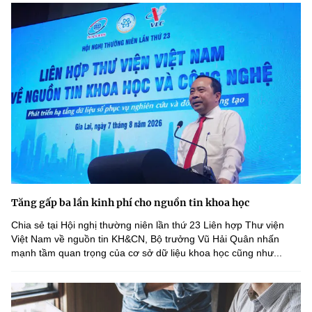
Tăng gấp ba lần kinh phí cho nguồn tin khoa học
Chia sẻ tại Hội nghị thường niên lần thứ 23 Liên hợp Thư viện
Việt Nam về nguồn tin KH&CN, Bộ trưởng Vũ Hải Quân nhấn
mạnh tầm quan trọng của cơ sở dữ liệu khoa học cũng như...