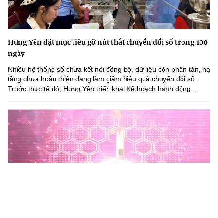
Hưng Yên đặt mục tiêu gỡ nút thắt chuyển đổi số trong 100
ngày
Nhiều hệ thống số chưa kết nối đồng bộ, dữ liệu còn phân tán, hạ
tầng chưa hoàn thiện đang làm giảm hiệu quả chuyển đổi số.
Trước thực tế đó, Hưng Yên triển khai Kế hoạch hành động...