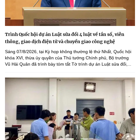
Trình Quốc hội dự án Luật sửa đổi 4 luật về tần số, viễn
thông, giao dịch điện tử và chuyển giao công nghệ
Sáng 07/8/2026, tại Kỳ họp không thường lệ thứ Nhất, Quốc hội
khóa XVI, thừa ủy quyền của Thủ tướng Chính phủ, Bộ trưởng
Vũ Hải Quân đã trình bày tóm tắt Tờ trình dự án Luật sửa đổi,...