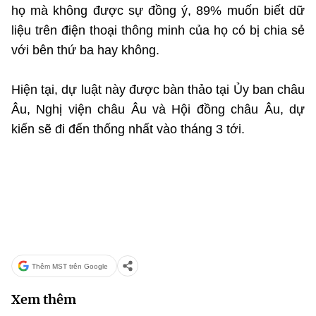
họ mà không được sự đồng ý, 89% muốn biết dữ
liệu trên điện thoại thông minh của họ có bị chia sẻ
với bên thứ ba hay không.
Hiện tại, dự luật này được bàn thảo tại Ủy ban châu
Âu, Nghị viện châu Âu và Hội đồng châu Âu, dự
kiến sẽ đi đến thống nhất vào tháng 3 tới.
Thêm MST trên Google
Xem thêm